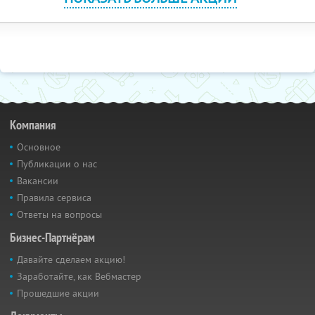
Компания
Основное
Публикации о нас
Вакансии
Правила сервиса
Ответы на вопросы
Бизнес-Партнёрам
Давайте сделаем акцию!
Заработайте, как Вебмастер
Прошедшие акции