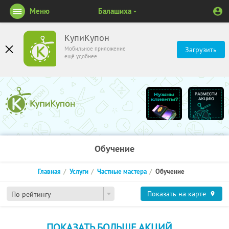
Меню
Балашиха
КупиКупон
Мобильное приложение
Загрузить
ещё удобнее
Обучение
Главная
Услуги
Частные мастера
Обучение
Показать на карте
По рейтингу
ПОКАЗАТЬ БОЛЬШЕ АКЦИЙ