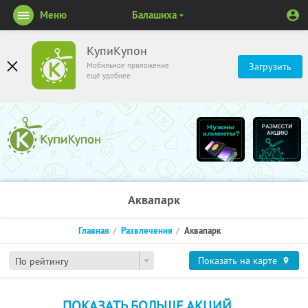
Меню
Балашиха
КупиКупон
Мобильное приложение
Загрузить
ещё удобнее
Аквапарк
Главная
Развлечения
Аквапарк
Показать на карте
По рейтингу
ПОКАЗАТЬ БОЛЬШЕ АКЦИЙ