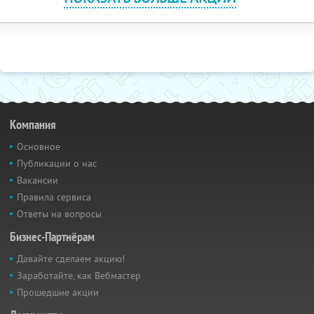
Компания
Основное
Публикации о нас
Вакансии
Правила сервиса
Ответы на вопросы
Бизнес-Партнёрам
Давайте сделаем акцию!
Заработайте, как Вебмастер
Прошедшие акции