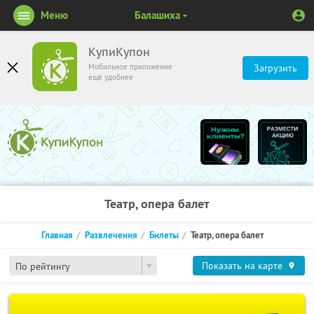
Меню
Балашиха
КупиКупон
Мобильное приложение
Загрузить
ещё удобнее
Театр, опера балет
Главная
Развлечения
Билеты
Театр, опера балет
Показать на карте
По рейтингу