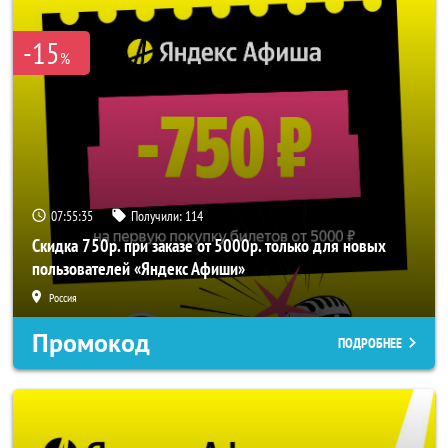
-15
%
07:55:35
Получили:
114
Скидка 750р. при заказе от 5000р. только для новых
пользователей «Яндекс Афиши»
Россия
Промокод
ПОДРОБНЕЕ