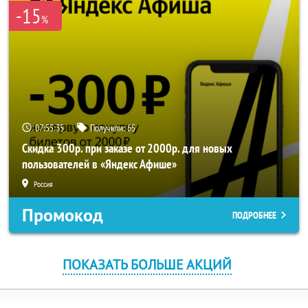
-15
%
07:55:35
Получили:
65
Скидка 300р. при заказе от 2000р. для новых
пользователей в «Яндекс Афише»
Россия
Промокод
ПОДРОБНЕЕ
ПОКАЗАТЬ БОЛЬШЕ АКЦИЙ