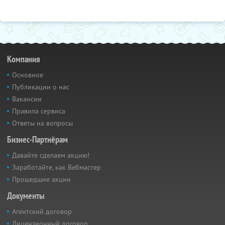
Компания
Основное
Публикации о нас
Вакансии
Правила сервиса
Ответы на вопросы
Бизнес-Партнёрам
Давайте сделаем акцию!
Заработайте, как Вебмастер
Прошедшие акции
Документы
Агентский договор
Лицензионный договор