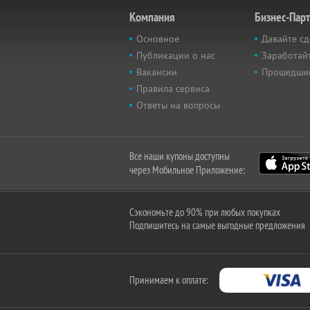
Компания
Бизнес-Пар
Основное
Давайте сд
Публикации о нас
Заработайт
Вакансии
Прошедши
Правила сервиса
Ответы на вопросы
Все наши купоны доступны
через Мобильное Приложение:
Сэкономьте до 90% при любых покупках
Подпишитесь на самые выгодные предложения
Принимаем к оплате: