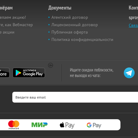
тнёрам
Документы
Кон
елаем акцию!
Агентский договор
spro
е, как Вебмастер
Лицензионный договор
Связ
е акции
Публичная оферта
Политика конфиденциальности
Ищите скидки поблизости,
не выходя из чата: