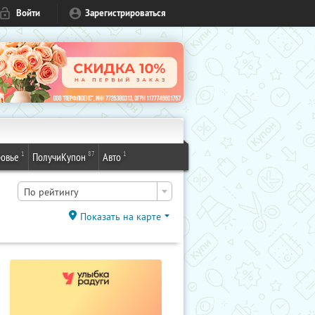
Войти
Зарегистрироваться
1
87
1
овье
ПолучиКупон
Авто
По рейтингу
Показать на карте