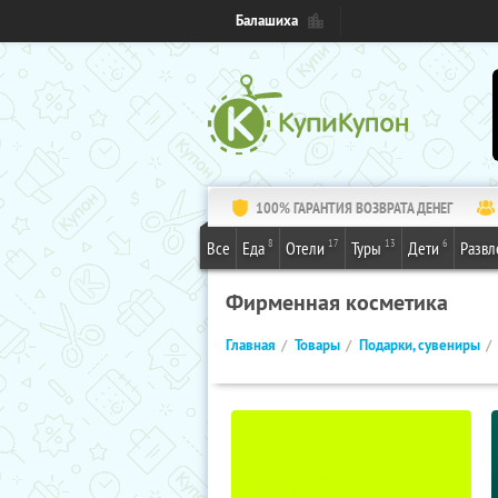
Балашиха
100% ГАРАНТИЯ ВОЗВРАТА ДЕНЕГ
8
17
13
6
Все
Еда
Отели
Туры
Дети
Развл
Фирменная косметика
Главная
Товары
Подарки, сувениры