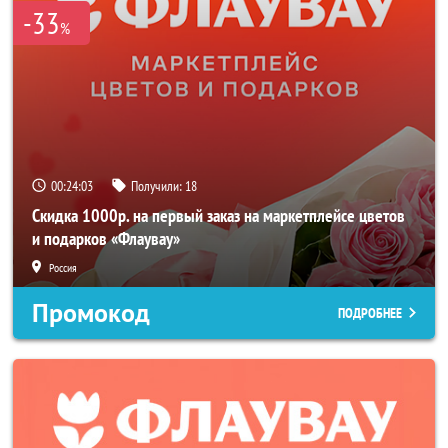
-33
%
00:24:03
Получили:
18
Скидка 1000р. на первый заказ на маркетплейсе цветов
и подарков «Флаувау»
Россия
Промокод
ПОДРОБНЕЕ