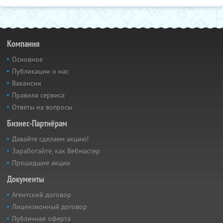
Компания
Основное
Публикации о нас
Вакансии
Правила сервиса
Ответы на вопросы
Бизнес-Партнёрам
Давайте сделаем акцию!
Заработайте, как Вебмастер
Прошедшие акции
Документы
Агентский договор
Лицензионный договор
Публичная оферта