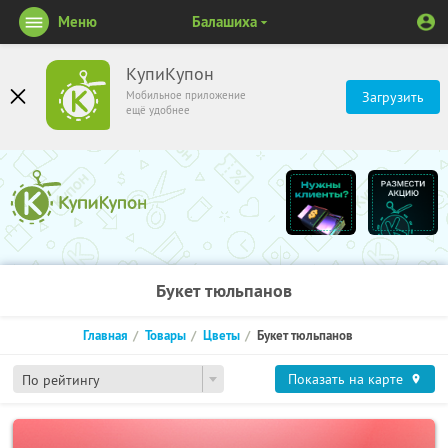
Меню
Балашиха
КупиКупон
Мобильное приложение
Загрузить
ещё удобнее
Букет тюльпанов
Главная
Товары
Цветы
Букет тюльпанов
Показать на карте
По рейтингу