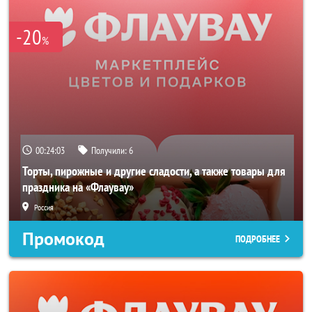
-20
%
00:24:03
Получили:
6
Торты, пирожные и другие сладости, а также товары для
праздника на «Флаувау»
Россия
Промокод
ПОДРОБНЕЕ