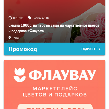
00:07:02
Получили:
18
Скидка 1000р. на первый заказ на маркетплейсе цветов
и подарков «Флаувау»
Россия
Промокод
ПОДРОБНЕЕ