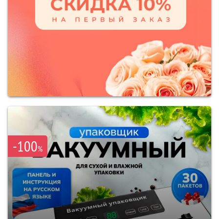
-100
%