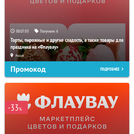
00:07:02
Получили:
6
Торты, пирожные и другие сладости, а также товары для
праздника на «Флаувау»
Россия
Промокод
ПОДРОБНЕЕ
-33
%