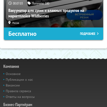
00:07:02
Получили:
180
Вакууматор для сухих и влажных продуктов на
маркетплейсе Wildberries
Россия
Бесплатно
ПОДРОБНЕЕ
Компания
Основное
Публикации о нас
Вакансии
Правила сервиса
Ответы на вопросы
Бизнес-Партнёрам