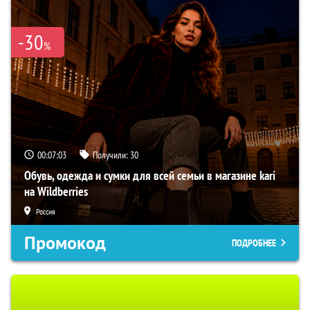
-30
%
00:07:02
Получили:
30
Обувь, одежда и сумки для всей семьи в магазине kari
на Wildberries
Россия
Промокод
ПОДРОБНЕЕ