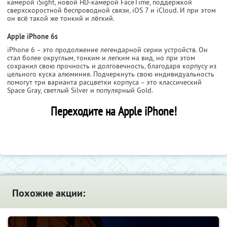
камерой iSight, новой HD-камерой FaceTime, поддержкой
сверхскоростной беспроводной связи, iOS 7 и iCloud. И при этом
он всë такой же тонкий и лëгкий.
Apple iPhone 6s
iPhone 6 – это продолжение легендарной серии устройств. Он
стал более округлым, тонким и легким на вид, но при этом
сохранил свою прочность и долговечность, благодаря корпусу из
цельного куска алюминия. Подчеркнуть свою индивидуальность
помогут три варианта расцветки корпуса – это классический
Space Gray, светлый Silver и популярный Gold.
Переходите на Apple iPhone!
Похожие акции: