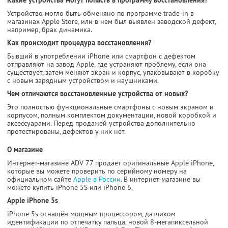
Какие устройства могут попасть в программу восстановления?
Устройство могло быть обменяно по программе trade-in в
магазинах Apple Store, или в нем был выявлен заводской дефект,
например, брак динамика.
Как происходит процедура восстановления?
Бывший в употреблении iPhone или смартфон с дефектом
отправляют на завод Apple, где устраняют проблему, если она
существует, затем меняют экран и корпус, упаковывают в коробку
с новым зарядным устройством и наушниками.
Чем отличаются восстановленные устройства от новых?
Это полностью функциональные смартфоны с новым экраном и
корпусом, полным комплектом документации, новой коробкой и
аксессуарами. Перед продажей устройства дополнительно
протестированы, дефектов у них нет.
О магазине
Интернет-магазине ADV 77 продает оригинальные Apple iPhone,
которые вы можете проверить по серийному номеру на
официальном сайте
Apple в России
. В интернет-магазине вы
можете купить iPhone 5S или iPhone 6.
Apple iPhone 5s
iPhone 5s оснащён мощным процессором, датчиком
идентификации по отпечатку пальца, новой 8-мегапиксельной