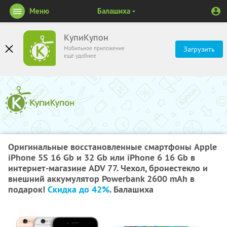
Меню
Балашиха
КупиКупон
Мобильное приложение
Загрузить
ещё удобнее
Оригинальные восстановленные смартфоны Apple
iPhone 5S 16 Gb и 32 Gb или iPhone 6 16 Gb в
интернет-магазине ADV 77. Чехол, бронестекло и
внешний аккумулятор Powerbank 2600 mAh в
подарок!
Скидка до 42%
. Балашиха