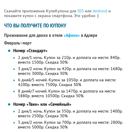
Скачайте приложение КупиКупона для
IOS
или
Android
и
покажите купон с экрана смартфона. Это удобно :)
ЧТО ВЫ ПОЛУЧИТЕ ПО КУПОНУ
Проживание для двоих в отеле
«Афина»
в Адлере
Февраль–март
Номер «Стандарт»
2 дня/1 ночь. Купон за 210р. и доплата на месте: 840р.
вместо 1500р.
Скидка 30%
3 дня/2 ночи. Купон за 420р. и доплата на месте: 1680р.
вместо 3000р.
Скидка 30%
6 дней/5 ночей. Купон за 1050р. и доплата на месте:
4200р. вместо 7500р.
Скидка 30%
8 дней/7 ночей. Купон за 1470р. и доплата на месте:
5880р. вместо 10500р.
Скидка 30%
Номер «Твин» или «Семейный»
2 дня/1 ночь. Купон за 350р. и доплата на месте: 1400р.
вместо 2500р.
Скидка 30%
3 дня/2 ночи. Купон за 700р. и доплата на месте: 2800р.
вместо 5000р.
Скидка 30%