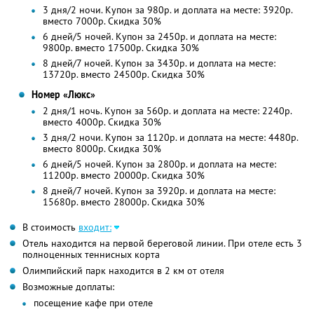
3 дня/2 ночи. Купон за 980р. и доплата на месте: 3920р.
вместо 7000р.
Скидка 30%
6 дней/5 ночей. Купон за 2450р. и доплата на месте:
9800р. вместо 17500р.
Скидка 30%
8 дней/7 ночей. Купон за 3430р. и доплата на месте:
13720р. вместо 24500р.
Скидка 30%
Номер «Люкс»
2 дня/1 ночь. Купон за 560р. и доплата на месте: 2240р.
вместо 4000р.
Скидка 30%
3 дня/2 ночи. Купон за 1120р. и доплата на месте: 4480р.
вместо 8000р.
Скидка 30%
6 дней/5 ночей. Купон за 2800р. и доплата на месте:
11200р. вместо 20000р.
Скидка 30%
8 дней/7 ночей. Купон за 3920р. и доплата на месте:
15680р. вместо 28000р.
Скидка 30%
В стоимость
входит:
Отель находится на первой береговой линии. При отеле есть 3
полноценных теннисных корта
Олимпийский парк находится в 2 км от отеля
Возможные доплаты:
посещение кафе при отеле