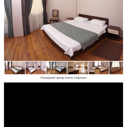
Номерной фонд отеля «Афина»