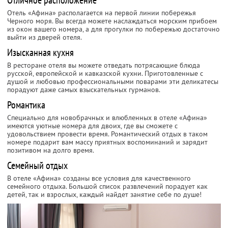
Отличное расположение
Отель «Афина» располагается на первой линии побережья
Черного моря. Вы всегда можете наслаждаться морским прибоем
из окон вашего номера, а для прогулки по побережью достаточно
выйти из дверей отеля.
Изысканная кухня
В ресторане отеля вы можете отведать потрясающие блюда
русской, европейской и кавказской кухни. Приготовленные с
душой и любовью профессиональными поварами эти деликатесы
порадуют даже самых взыскательных гурманов.
Романтика
Специально для новобрачных и влюбленных в отеле «Афина»
имеются уютные номера для двоих, где вы сможете с
удовольствием провести время. Романтический отдых в таком
номере подарит вам массу приятных воспоминаний и зарядит
позитивом на долго время.
Семейный отдых
В отеле «Афина» созданы все условия для качественного
семейного отдыха. Большой список развлечений порадует как
детей, так и взрослых, каждый найдет занятие себе по душе!