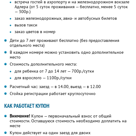
встреча гостей в аэропорту и на железнодорожном вокзале
Адлера (от 5 суток проживания — бесплатно, менее 5 суток
— 300р.)
заказ железнодорожных, авиа- и автобусных билетов
вызов такси
заказ цветов в номер
Дети до 7 лет проживают бесплатно (без предоставления
отдельного места)
В каждом номере можно установить одно дополнительное
место
Стоимость дополнительного места:
для ребенка от 7 до 14 лет — 700р./сутки
для взрослого — 1100р./сутки
Расчетный час: заезд — в 14.00, выезд — в 12.00
Стойка регистрации работает круглосуточно
КАК РАБОТАЕТ КУПОН
Внимание!
Купон — первоначальный взнос от общей
стоимости. Оставшуюся стоимость необходимо доплатить на
месте
Купон действует на один заезд для двоих