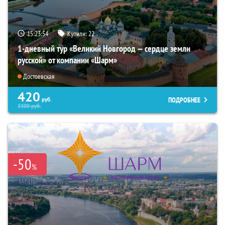
15:23:53
Купили:
22
1-дневный тур «Великий Новгород — сердце земли
русской» от компании «Шарм»
Достоевская
420
ПОДРОБНЕЕ
руб.
3300
руб.
-50
%