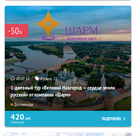
-50
%
00:07:08
Купили:
22
1-дневный тур «Великий Новгород — сердце земли
русской» от компании «Шарм»
Достоевская
420
ПОДРОБНЕЕ
руб.
3300
руб.