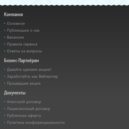
Компания
Основное
Публикации о нас
Вакансии
Правила сервиса
Ответы на вопросы
Бизнес-Партнёрам
Давайте сделаем акцию!
Заработайте, как Вебмастер
Прошедшие акции
Документы
Агентский договор
Лицензионный договор
Публичная оферта
Политика конфиденциальности