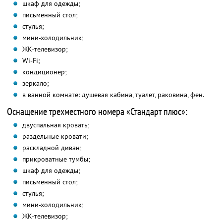
шкаф для одежды;
письменный стол;
стулья;
мини-холодильник;
ЖК-телевизор;
Wi-Fi;
кондиционер;
зеркало;
в ванной комнате: душевая кабина, туалет, раковина, фен.
Оснащение трехместного номера «Стандарт плюс»:
двуспальная кровать;
раздельные кровати;
раскладной диван;
прикроватные тумбы;
шкаф для одежды;
письменный стол;
стулья;
мини-холодильник;
ЖК-телевизор;