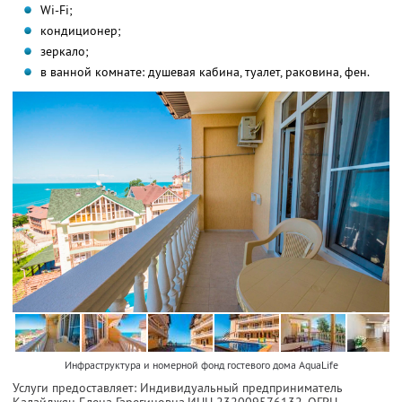
Wi-Fi;
кондиционер;
зеркало;
в ванной комнате: душевая кабина, туалет, раковина, фен.
Инфраструктура и номерной фонд гостевого дома AquaLife
Услуги предоставляет: Индивидуальный предприниматель
Калайджян Елена Гарегиновна,
ИНН 232009576132
, ОГРН