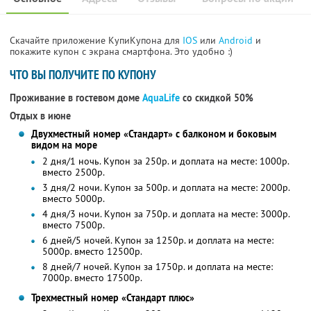
Скачайте приложение КупиКупона для
IOS
или
Android
и
покажите купон с экрана смартфона. Это удобно :)
ЧТО ВЫ ПОЛУЧИТЕ ПО КУПОНУ
Проживание в гостевом доме
AquaLife
со скидкой 50%
Отдых в июне
Двухместный номер «Стандарт» с балконом и боковым
видом на море
2 дня/1 ночь. Купон за 250р. и доплата на месте: 1000р.
вместо 2500р.
3 дня/2 ночи. Купон за 500р. и доплата на месте: 2000р.
вместо 5000р.
4 дня/3 ночи. Купон за 750р. и доплата на месте: 3000р.
вместо 7500р.
6 дней/5 ночей. Купон за 1250р. и доплата на месте:
5000р. вместо 12500р.
8 дней/7 ночей. Купон за 1750р. и доплата на месте:
7000р. вместо 17500р.
Трехместный номер «Стандарт плюс»