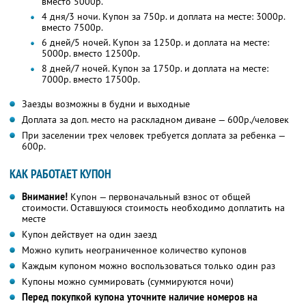
вместо 5000р.
4 дня/3 ночи. Купон за 750р. и доплата на месте: 3000р.
вместо 7500р.
6 дней/5 ночей. Купон за 1250р. и доплата на месте:
5000р. вместо 12500р.
8 дней/7 ночей. Купон за 1750р. и доплата на месте:
7000р. вместо 17500р.
Заезды возможны в будни и выходные
Доплата за доп. место на раскладном диване — 600р./человек
При заселении трех человек требуется доплата за ребенка —
600р.
КАК РАБОТАЕТ КУПОН
Внимание!
Купон — первоначальный взнос от общей
стоимости. Оставшуюся стоимость необходимо доплатить на
месте
Купон действует на один заезд
Можно купить неограниченное количество купонов
Каждым купоном можно воспользоваться только один раз
Купоны можно суммировать (суммируются ночи)
Перед покупкой купона уточните наличие номеров на