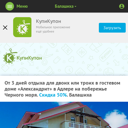
Меню
Балашиха
КупиКупон
Мобильное приложение
Загрузить
ещё удобнее
От 3 дней отдыха для двоих или троих в гостевом
доме «Александрит» в Адлере на побережье
Черного моря.
Скидка 50%
. Балашиха