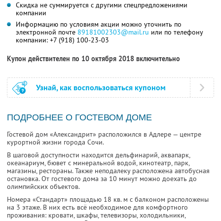
Скидка не суммируется с другими спецпредложениями
компании
Информацию по условиям акции можно уточнить по
электронной почте
89181002303@mail.ru
или по телефону
компании:
+7 (918) 100-23-03
Купон действителен по 10 октября 2018 включительно
Узнай, как воспользоваться купоном
ПОДРОБНЕЕ О ГОСТЕВОМ ДОМЕ
Гостевой дом «Александрит» расположился в Адлере — центре
курортной жизни города Сочи.
В шаговой доступности находится дельфинарий, аквапарк,
океанариум, бювет с минеральной водой, кинотеатр, парк,
магазины, рестораны. Также неподалеку расположена автобусная
остановка. От гостевого дома за 10 минут можно доехать до
олимпийских объектов.
Номера «Стандарт» площадью 18 кв. м с балконом расположены
на 3 этаже. В них есть всё необходимое для комфортного
проживания: кровати, шкафы, телевизоры, холодильники,