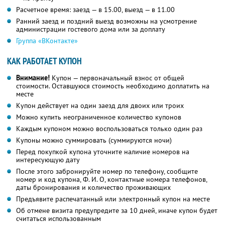
Расчетное время: заезд — в 15.00, выезд — в 11.00
Ранний заезд и поздний выезд возможны на усмотрение
администрации гостевого дома или за доплату
Группа «ВКонтакте»
КАК РАБОТАЕТ КУПОН
Внимание!
Купон — первоначальный взнос от общей
стоимости. Оставшуюся стоимость необходимо доплатить на
месте
Купон действует на один заезд для двоих или троих
Можно купить неограниченное количество купонов
Каждым купоном можно воспользоваться только один раз
Купоны можно суммировать (суммируются ночи)
Перед покупкой купона уточните наличие номеров на
интересующую дату
После этого забронируйте номер по телефону, сообщите
номер и код купона,
Ф. И. О,
контактные номера телефонов,
даты бронирования и количество проживающих
Предъявите распечатанный или электронный купон на месте
Об отмене визита предупредите за 10 дней, иначе купон будет
считаться использованным