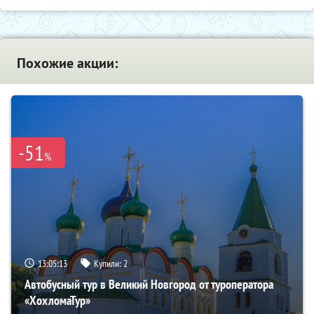
Похожие акции:
-51
%
13:05:12
Купили:
2
Автобусный тур в Великий Новгород от туроператора
«ХохломаТур»