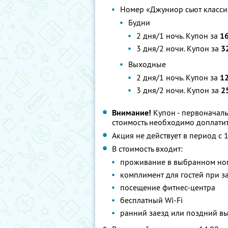
Номер «Джуниор сьют класси
Будни
2 дня/1 ночь. Купон за
16
3 дня/2 ночи. Купон за
32
Выходные
2 дня/1 ночь. Купон за
1
3 дня/2 ночи. Купон за
2
Внимание!
Купон - первоначаль
стоимость необходимо доплатит
Акция не действует в период с
В стоимость входит:
проживание в выбранном но
комплимент для гостей при з
посещение фитнес-центра
бесплатный Wi-Fi
ранний заезд или поздний в