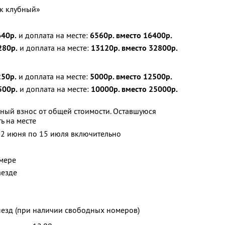
к клубный»
40р.
и доплата на месте:
6560р. вместо 16400р.
80р.
и доплата на месте:
13120р. вместо 32800р.
250р.
и доплата на месте:
5000р. вместо 12500р.
500р.
и доплата на месте:
10000р. вместо 25000р.
ный взнос от общей стоимости. Оставшуюся
ь на месте
 12 июня по 15 июля включительно
мере
аезде
ыезд (при наличии свободных номеров)