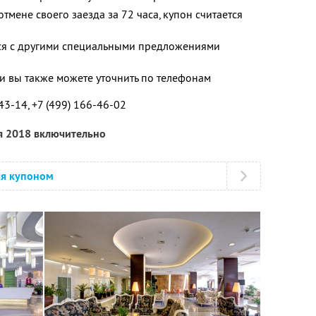
тмене своего заезда за 72 часа, купон считается
тся с другими специальными предложениями
 вы также можете уточнить по телефонам
-43-14, +7 (499) 166-46-02
я 2018 включительно
ся купоном