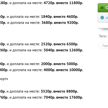
180р.
и доплата на месте:
4720р. вместо 11800р.
О
0р.
и доплата на месте:
1840р. вместо 4600р.
a
0р.
и доплата на месте:
3680р. вместо 9200р.
Теги:
0р.
и доплата на месте:
2520р. вместо 6300р.
Гор
60р.
и доплата на месте:
5040р. вместо 12600р.
0р.
и доплата на месте:
2000р. вместо 5000р.
00р.
и доплата на месте:
4000р. вместо 10000р.
форт»
0р.
и доплата на месте:
3520р. вместо 8800р.
60р.
и доплата на месте:
7040р. вместо 17600р.