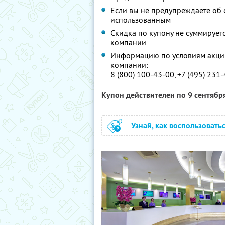
Если вы не предупреждаете об о
использованным
Скидка по купону не суммируе
компании
Информацию по условиям акции
компании:
8 (800) 100-43-00, +7 (495) 231
Купон действителен по 9 сентябр
Узнай, как воспользовать