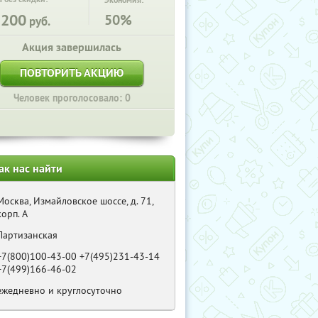
Экономия:
3200
50%
руб.
Акция завершилась
ПОВТОРИТЬ АКЦИЮ
Человек проголосовало: 0
ак нас найти
Москва, Измайловское шоссе, д. 71,
корп. А
Партизанская
+7(800)100-43-00 +7(495)231-43-14
+7(499)166-46-02
ежедневно и круглосуточно