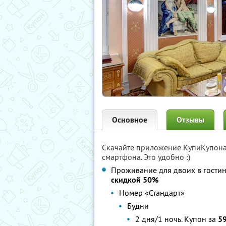
Основное
Отзывы
Скачайте приложение КупиКупон
смартфона. Это удобно :)
Проживание для двоих в гости
скидкой 50%
Номер «Стандарт»
Будни
2 дня/1 ночь. Купон за
59