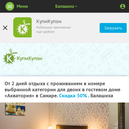
Меню
Балашиха
КупиКупон
Мобильное приложение
Загрузить
ещё удобнее
От 2 дней отдыха с проживанием в номере
выбранной категории для двоих в гостевом доме
«Акватория» в Самаре.
Скидка 50%
. Балашиха