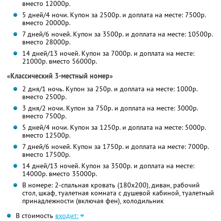
вместо 12000р.
5 дней/4 ночи. Купон за 2500р. и доплата на месте: 7500р.
вместо 20000р.
7 дней/6 ночей. Купон за 3500р. и доплата на месте: 10500р.
вместо 28000р.
14 дней/13 ночей. Купон за 7000р. и доплата на месте:
21000р. вместо 56000р.
«Классический 3-местный номер»
2 дня/1 ночь. Купон за 250р. и доплата на месте: 1000р.
вместо 2500р.
3 дня/2 ночи. Купон за 750р. и доплата на месте: 3000р.
вместо 7500р.
5 дней/4 ночи. Купон за 1250р. и доплата на месте: 5000р.
вместо 12500р.
7 дней/6 ночей. Купон за 1750р. и доплата на месте: 7000р.
вместо 17500р.
14 дней/13 ночей. Купон за 3500р. и доплата на месте:
14000р. вместо 35000р.
В номере: 2-спальная кровать (180х200), диван, рабочий
стол, шкаф, туалетная комната с душевой кабиной, туалетный
принадлежности (включая фен), холодильник
В стоимость
входит: