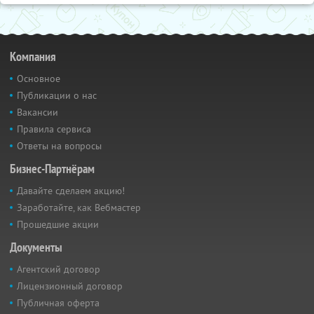
Компания
Основное
Публикации о нас
Вакансии
Правила сервиса
Ответы на вопросы
Бизнес-Партнёрам
Давайте сделаем акцию!
Заработайте, как Вебмастер
Прошедшие акции
Документы
Агентский договор
Лицензионный договор
Публичная оферта