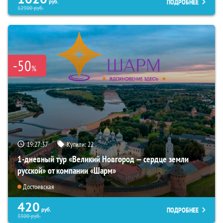
ПОДРОБНЕЕ
руб.
12900
руб.
-50
%
19:27:36
Купили:
22
1-дневный тур «Великий Новгород — сердце земли
русской» от компании «Шарм»
Достоевская
420
ПОДРОБНЕЕ
руб.
3300
руб.