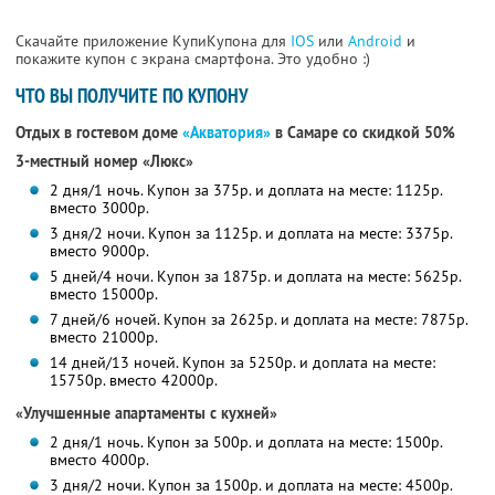
Скачайте приложение КупиКупона для
IOS
или
Android
и
покажите купон с экрана смартфона. Это удобно :)
ЧТО ВЫ ПОЛУЧИТЕ ПО КУПОНУ
Отдых в гостевом доме
«Акватория»
в Самаре со скидкой 50%
3-местный номер «Люкс»
2 дня/1 ночь. Купон за 375р. и доплата на месте: 1125р.
вместо 3000р.
3 дня/2 ночи. Купон за 1125р. и доплата на месте: 3375р.
вместо 9000р.
5 дней/4 ночи. Купон за 1875р. и доплата на месте: 5625р.
вместо 15000р.
7 дней/6 ночей. Купон за 2625р. и доплата на месте: 7875р.
вместо 21000р.
14 дней/13 ночей. Купон за 5250р. и доплата на месте:
15750р. вместо 42000р.
«Улучшенные апартаменты с кухней»
2 дня/1 ночь. Купон за 500р. и доплата на месте: 1500р.
вместо 4000р.
3 дня/2 ночи. Купон за 1500р. и доплата на месте: 4500р.