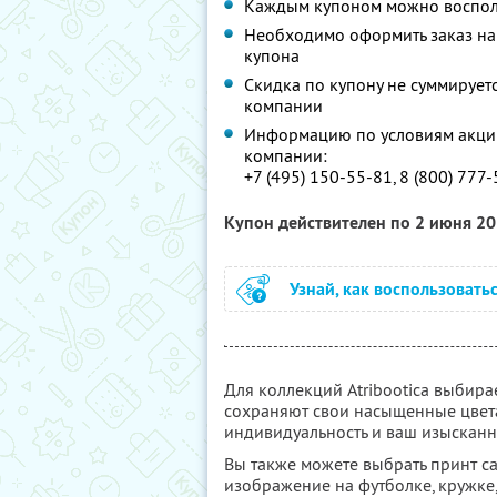
Каждым купоном можно восполь
Необходимо оформить заказ на 
купона
Скидка по купону не суммируе
компании
Информацию по условиям акции
компании:
+7 (495) 150-55-81, 8 (800) 777
Купон действителен по 2 июня 2
Узнай, как воспользовать
Для коллекций Atribootica выбира
сохраняют свои насыщенные цвета
индивидуальность и ваш изысканн
Вы также можете выбрать принт с
изображение на футболке, кружке,