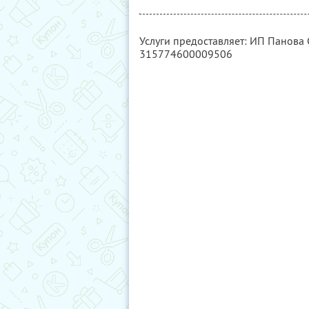
Услуги предоставляет: ИП Панова
315774600009506