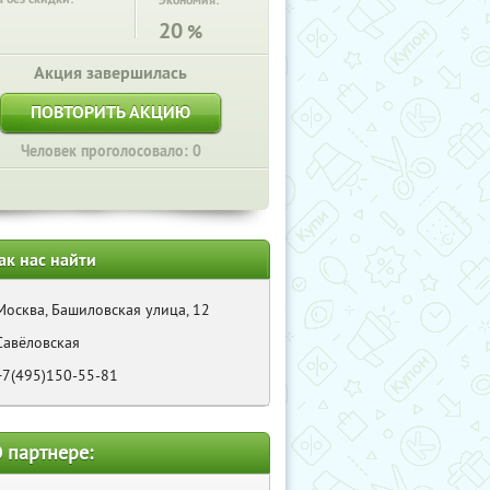
Экономия:
20
%
Акция завершилась
ПОВТОРИТЬ АКЦИЮ
Человек проголосовало: 0
ак нас найти
Москва, Башиловская улица, 12
Савёловская
+7(495)150-55-81
 партнере: