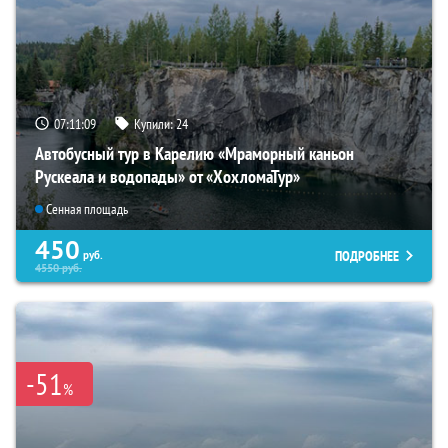
07:11:08
Купили:
24
Автобусный тур в Карелию «Мраморный каньон
Рускеала и водопады» от «ХохломаТур»
Сенная площадь
450
ПОДРОБНЕЕ
руб.
4550
руб.
-51
%