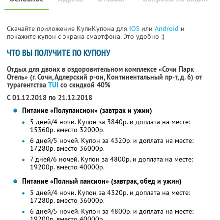
Скачайте приложение КупиКупона для
IOS
или
Android
и
покажите купон с экрана смартфона. Это удобно :)
ЧТО ВЫ ПОЛУЧИТЕ ПО КУПОНУ
Отдых для двоих в оздоровительном комплексе «Сочи Парк
Отель» (г. Сочи, Адлерский р-он, Континентальный пр-т, д. 6) от
турагентства
TUI
со скидкой 40%
С 01.12.2018 по 21.12.2018
Питание «Полупансион» (завтрак и ужин)
5 дней/4 ночи. Купон за 3840р. и доплата на месте:
15360р. вместо 32000р.
6 дней/5 ночей. Купон за 4320р. и доплата на месте:
17280р. вместо 36000р.
7 дней/6 ночей. Купон за 4800р. и доплата на месте:
19200р. вместо 40000р.
Питание «Полный пансион» (завтрак, обед и ужин)
5 дней/4 ночи. Купон за 4320р. и доплата на месте:
17280р. вместо 36000р.
6 дней/5 ночей. Купон за 4800р. и доплата на месте:
19200р. вместо 40000р.