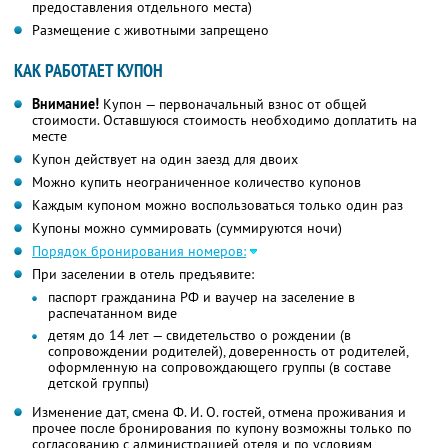
предоставления отдельного места)
Размещение с животными запрещено
КАК РАБОТАЕТ КУПОН
Внимание!
Купон — первоначальный взнос от общей
стоимости. Оставшуюся стоимость необходимо доплатить на
месте
Купон действует на один заезд для двоих
Можно купить неограниченное количество купонов
Каждым купоном можно воспользоваться только один раз
Купоны можно суммировать (суммируются ночи)
Порядок бронирования номеров:
При заселении в отель предъявите:
паспорт гражданина РФ и ваучер на заселение в
распечатанном виде
детям до 14 лет — свидетельство о рождении (в
сопровождении родителей), доверенность от родителей,
оформленную на сопровождающего группы (в составе
детской группы)
Изменение дат, смена Ф. И. О. гостей, отмена проживания и
прочее после бронирования по купону возможны только по
согласованию с администрацией отеля и по условиям