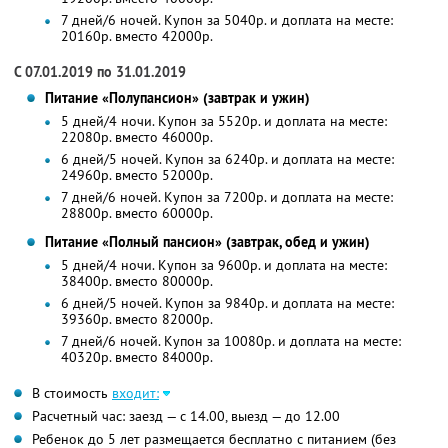
7 дней/6 ночей. Купон за 5040р. и доплата на месте:
20160р. вместо 42000р.
С 07.01.2019 по 31.01.2019
Питание «Полупансион» (завтрак и ужин)
5 дней/4 ночи. Купон за 5520р. и доплата на месте:
22080р. вместо 46000р.
6 дней/5 ночей. Купон за 6240р. и доплата на месте:
24960р. вместо 52000р.
7 дней/6 ночей. Купон за 7200р. и доплата на месте:
28800р. вместо 60000р.
Питание «Полный пансион» (завтрак, обед и ужин)
5 дней/4 ночи. Купон за 9600р. и доплата на месте:
38400р. вместо 80000р.
6 дней/5 ночей. Купон за 9840р. и доплата на месте:
39360р. вместо 82000р.
7 дней/6 ночей. Купон за 10080р. и доплата на месте:
40320р. вместо 84000р.
В стоимость
входит:
Расчетный час: заезд — с 14.00, выезд — до 12.00
Ребенок до 5 лет размещается бесплатно с питанием (без