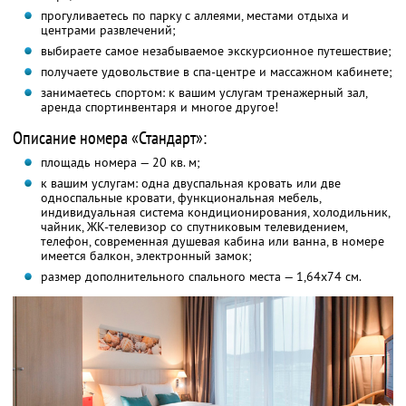
прогуливаетесь по парку с аллеями, местами отдыха и
центрами развлечений;
выбираете самое незабываемое экскурсионное путешествие;
получаете удовольствие в спа-центре и массажном кабинете;
занимаетесь спортом: к вашим услугам тренажерный зал,
аренда спортинвентаря и многое другое!
Описание номера «Стандарт»:
площадь номера — 20 кв. м;
к вашим услугам: одна двуспальная кровать или две
односпальные кровати, функциональная мебель,
индивидуальная система кондиционирования, холодильник,
чайник, ЖК-телевизор со спутниковым телевидением,
телефон, современная душевая кабина или ванна, в номере
имеется балкон, электронный замок;
размер дополнительного спального места — 1,64х74 см.