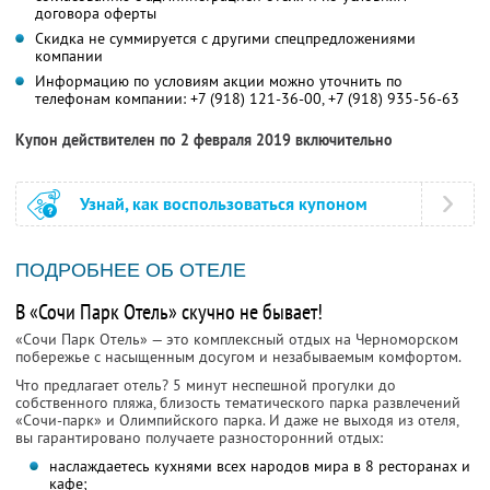
договора оферты
Скидка не суммируется с другими спецпредложениями
компании
Информацию по условиям акции можно уточнить по
телефонам компании:
+7 (918) 121-36-00
,
+7 (918) 935-56-63
Купон действителен по 2 февраля 2019 включительно
Узнай, как воспользоваться купоном
ПОДРОБНЕЕ ОБ ОТЕЛЕ
В «Сочи Парк Отель» скучно не бывает!
«Сочи Парк Отель» — это комплексный отдых на Черноморском
побережье с насыщенным досугом и незабываемым комфортом.
Что предлагает отель? 5 минут неспешной прогулки до
собственного пляжа, близость тематического парка развлечений
«Сочи-парк» и Олимпийского парка. И даже не выходя из отеля,
вы гарантировано получаете разносторонний отдых:
наслаждаетесь кухнями всех народов мира в 8 ресторанах и
кафе;