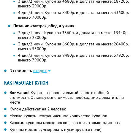
3 дня/2 ночи. Купон за 4680р. и доплата на месте: 18720р.
вместо 39000р.
4 дня/3 ночи. Купон за 8400р. и доплата на месте: 33600р.
вместо 70000р.
Питание «завтрак, обед и ужин»
2 дня/1 ночь. Купон за 3360р. и доплата на месте: 13440р.
вместо 28000р.
3 дня/2 ночи. Купон за 6600р. и доплата на месте: 26400р.
вместо 55000р.
4 дня/3 ночи. Купон за 9480р. и доплата на месте: 37920р.
вместо 79000р.
В стоимость
входит:
КАК РАБОТАЕТ КУПОН
Внимание!
Купон — первоначальный взнос от общей
стоимости. Оставшуюся стоимость необходимо доплатить на
месте
Купон действует на 2 человек
Можно купить неограниченное количество купонов
Каждым купоном можно воспользоваться только один раз
Купоны можно суммировать (суммируются ночи)