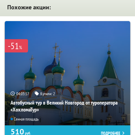
Похожие акции:
-51
%
04:03:16
Купили:
2
Автобусный тур в Великий Новгород от туроператора
«ХохломаТур»
Сенная площадь
510
ПОДРОБНЕЕ
руб.