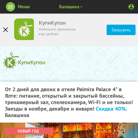
Меню
Балашиха
КупиКупон
Мобильное приложение
Загрузить
ещё удобнее
От 2 дней для двоих в отеле Palmira Palace 4* в
Ялте: питание, открытый и закрытый бассейны,
тренажерный зал, спелеокамера, Wi-Fi и не только!
Заезды в ноябре, декабре и январе!
Скидка 40%
.
Балашиха