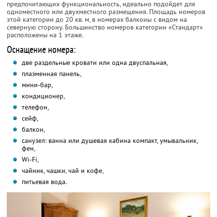
предпочитающих функциональность, идеально подойдет для
одноместного или двухместного размещения. Площадь номеров
этой категории до 20 кв. м, в номерах балконы с видом на
северную сторону. Большинство номеров категории «Стандарт»
расположены на 1 этаже.
Оснащение номера:
две раздельные кровати или одна двуспальная,
плазменная панель,
мини-бар,
кондиционер,
телефон,
сейф,
балкон,
санузел: ванна или душевая кабина компакт, умывальник,
фен,
Wi-Fi,
чайник, чашки, чай и кофе,
питьевая вода.