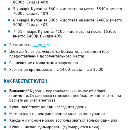
8000р. Скидка 40%
5 января. Купон за 360р. и доплата на месте: 3840р. вместо
7000р. Скидка 40%
6 января. Купон за 600р. и доплата на месте: 2400р. вместо
5000р. Скидка 40%
7–31 января. Купон за 410р. и доплата на месте: 1630р.
вместо 3400р. Скидка 40%
В стоимость
входит:
Дети до 5 лет размещаются бесплатно с питанием (без
предоставления дополнительного места)
Размещение с животными запрещено
Расчетное время: заезд — с 14.00, выезд — до 12.00
КАК РАБОТАЕТ КУПОН
Внимание!
Купон — первоначальный взнос от общей
стоимости. Оставшуюся стоимость необходимо доплатить на
расчетный счет агентства
Купон действует на один заезд для двоих
Можно купить неограниченное количество купонов
Каждым купоном можно воспользоваться только один раз
Купоны можно суммировать (суммируются ночи)