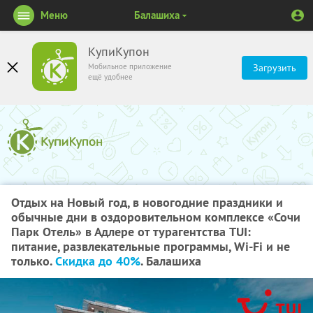
Меню
Балашиха
КупиКупон
Мобильное приложение
Загрузить
ещё удобнее
Отдых на Новый год, в новогодние праздники и
обычные дни в оздоровительном комплексе «Сочи
Парк Отель» в Адлере от турагентства TUI:
питание, развлекательные программы, Wi-Fi и не
только.
Скидка до 40%
. Балашиха