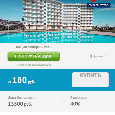
Акция завершилась
1
ПОВТОРИТЬ АКЦИЮ
Купили:
Человек проголосовало: 0
КУПИТЬ
180
от
руб.
Цена без скидки:
Экономия:
13500
40%
руб.