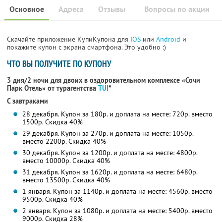
Основное
Адреса
Отзывы
Вопросы по акции
Скачайте приложение КупиКупона для
IOS
или
Android
и
покажите купон с экрана смартфона. Это удобно :)
ЧТО ВЫ ПОЛУЧИТЕ ПО КУПОНУ
3 дня/2 ночи для двоих в оздоровительном комплексе «Сочи
Парк Отель» от турагентства
TUI
*
С завтраками
28 декабря. Купон за 180р. и доплата на месте: 720р. вместо
1500р. Скидка 40%
29 декабря. Купон за 270р. и доплата на месте: 1050р.
вместо 2200р. Скидка 40%
30 декабря. Купон за 1200р. и доплата на месте: 4800р.
вместо 10000р.
Скидка 40%
31 декабря. Купон за 1620р. и доплата на месте: 6480р.
вместо 13500р.
Скидка 40%
1 января. Купон за 1140р. и доплата на месте: 4560р. вместо
9500р. Скидка 40%
2 января. Купон за 1080р. и доплата на месте: 5400р. вместо
9000р. Скидка 28%