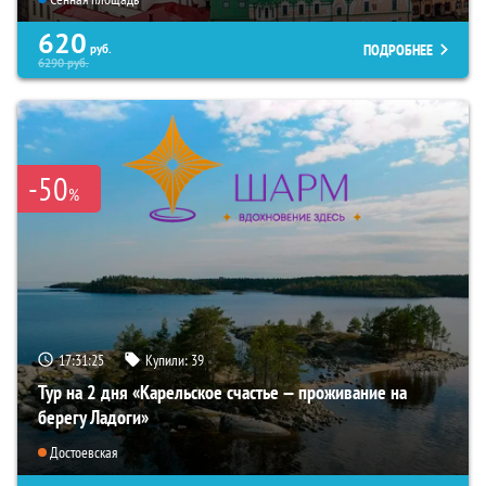
620
ПОДРОБНЕЕ
руб.
6290
руб.
-50
%
17:31:23
Купили:
39
Тур на 2 дня «Карельское счастье — проживание на
берегу Ладоги»
Достоевская