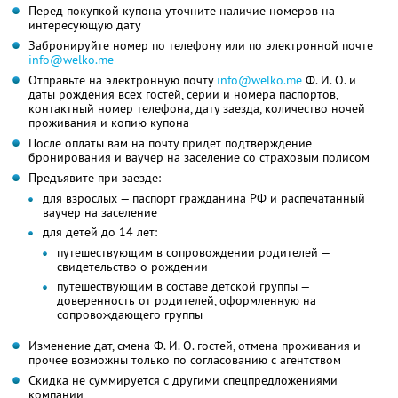
Перед покупкой купона уточните наличие номеров на
интересующую дату
Забронируйте номер по телефону или по электронной почте
info@welko.me
Отправьте на электронную почту
info@welko.me
Ф. И. О.
и
даты рождения всех гостей, серии и номера паспортов,
контактный номер телефона, дату заезда, количество ночей
проживания и копию купона
После оплаты вам на почту придет подтверждение
бронирования и ваучер на заселение со страховым полисом
Предъявите при заезде:
для взрослых — паспорт гражданина РФ и распечатанный
ваучер на заселение
для детей до 14 лет:
путешествующим в сопровождении родителей —
свидетельство о рождении
путешествующим в составе детской группы —
доверенность от родителей, оформленную на
сопровождающего группы
Изменение дат, смена Ф. И. О. гостей, отмена проживания и
прочее возможны только по согласованию с агентством
Скидка не суммируется с другими спецпредложениями
компании