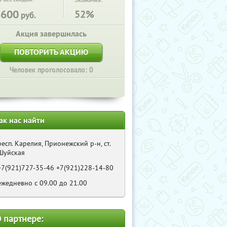
Экономия:
5600
52%
руб.
Акция завершилась
ПОВТОРИТЬ АКЦИЮ
Человек проголосовало: 0
ак нас найти
респ. Карелия, Прионежский р-н, ст.
Шуйская
+7(921)727-35-46 +7(921)228-14-80
ежедневно с 09.00 до 21.00
 партнере: