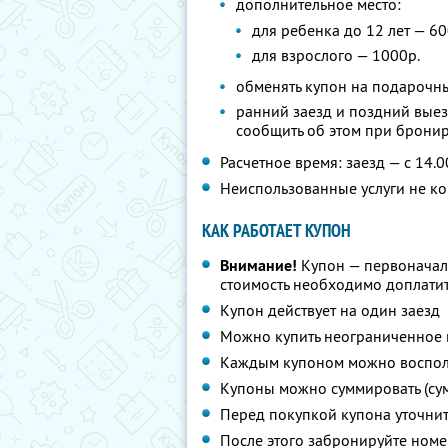
дополнительное место:
для ребенка до 12 лет — 60
для взрослого — 1000р.
обменять купон на подарочны
ранний заезд и поздний выез
сообщить об этом при брони
Расчетное время: заезд — с 14.0
Неиспользованные услуги не к
КАК РАБОТАЕТ КУПОН
Внимание!
Купон — первоначал
стоимость необходимо доплатит
Купон действует на один заезд
Можно купить неограниченное 
Каждым купоном можно восполь
Купоны можно суммировать (су
Перед покупкой купона уточни
После этого забронируйте номе