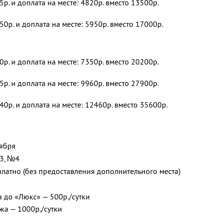
5р. и доплата на месте: 4820р. вместо 13500р.
50р. и доплата на месте: 5950р. вместо 17000р.
0р. и доплата на месте: 7350р. вместо 20200р.
5р. и доплата на месте: 9960р. вместо 27900р.
40р. и доплата на месте: 12460р. вместо 35600р.
оября
3, №4
платно (без предоставления дополнительного места)
 до «Люкс» — 500р./сутки
жа — 1000р./сутки