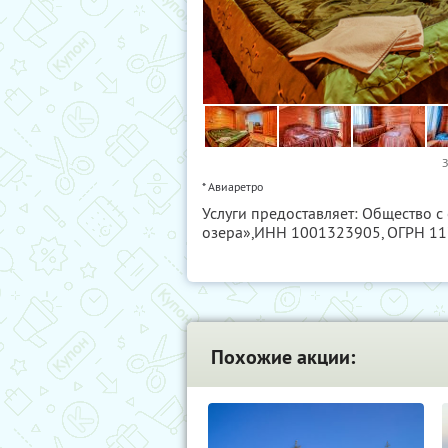
З
* Авиаретро
Услуги предоставляет: Общество с
озера»,
ИНН 1001323905
, ОГРН 1
Похожие акции: