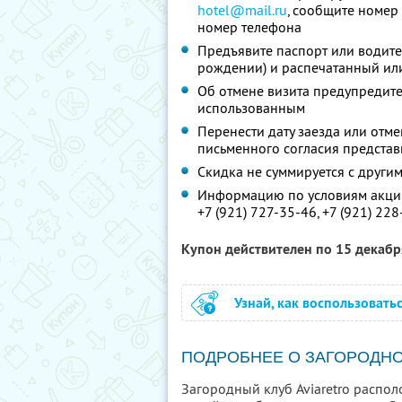
hotel@mail.ru
, сообщите номер
номер телефона
Предъявите паспорт или водите
рождении) и распечатанный или
Об отмене визита предупредите 
использованным
Перенести дату заезда или отм
письменного согласия представ
Скидка не суммируется с друг
Информацию по условиям акции
+7 (921) 727-35-46
,
+7 (921) 22
Купон действителен по 15 декаб
Узнай, как воспользовать
ПОДРОБНЕЕ О ЗАГОРОДНО
Загородный клуб Aviaretro распол