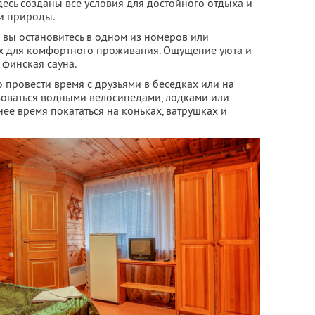
есь созданы все условия для достойного отдыха и
и природы.
 вы остановитесь в одном из номеров или
х для комфортного проживания. Ощущение уюта и
 финская сауна.
 провести время с друзьями в беседках или на
ьзоваться водными велосипедами, лодками или
мнее время покататься на коньках, ватрушках и