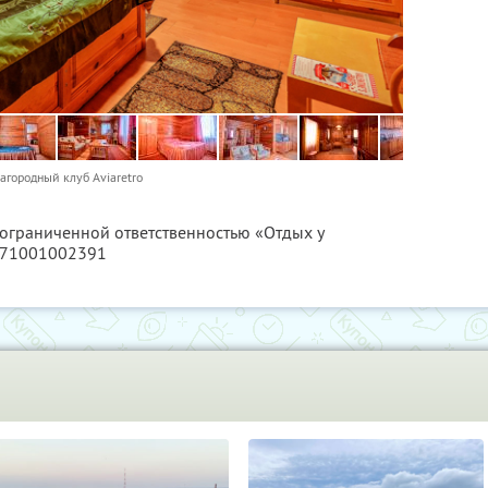
агородный клуб Aviaretro
 ограниченной ответственностью «Отдых у
171001002391