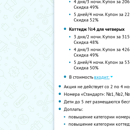
4 дня/3 ночи. Купон за 206
Скидка 49%
5 дней/4 ночи. Купон за 22
Скидка 52%
Коттедж №4 для четверых
3 дня/2 ночи. Купон за 315
Скидка 48%
4 дня/3 ночи. Купон за 426
Скидка 49%
5 дней/4 ночи. Купон за 53
Скидка 50%
В стоимость
входит:
Акция не действует со 2 по 4 н
Номера «Стандарт»: №1, №2, №
Дети до 5 лет размещаются бес
Доплаты:
повышение категории номера
повышение категории коттед