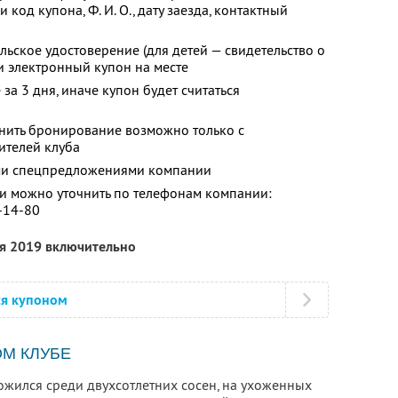
 и код купона,
Ф. И. О.
, дату заезда, контактный
льское удостоверение (для детей — свидетельство о
 электронный купон на месте
за 3 дня, иначе купон будет считаться
енить бронирование возможно только с
ителей клуба
ими спецпредложениями компании
 можно уточнить по телефонам компании:
8-14-80
ря 2019 включительно
ся купоном
М КЛУБЕ
ожился среди двухсотлетних сосен, на ухоженных