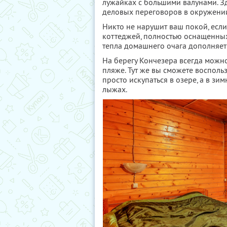
лужайках с большими валунами. Зд
деловых переговоров в окружени
Никто не нарушит ваш покой, если
коттеджей, полностью оснащенны
тепла домашнего очага дополняет
На берегу Кончезера всегда можно
пляже. Тут же вы сможете воспол
просто искупаться в озере, а в зи
лыжах.