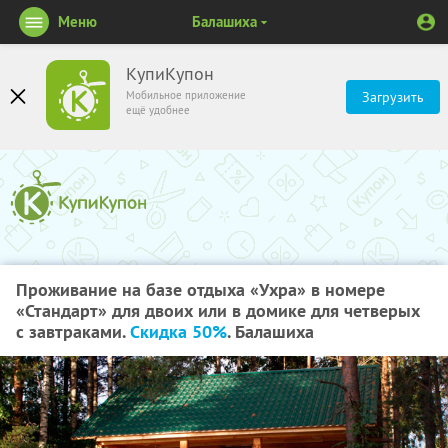
Меню
Балашиха
КупиКупон
Мобильное приложение
Загрузить
ещё удобнее
Проживание на базе отдыха «Ухра» в номере
«Стандарт» для двоих или в домике для четверых
с завтраками.
Скидка 50%
. Балашиха