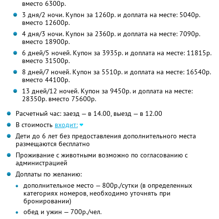
вместо 6300р.
3 дня/2 ночи. Купон за 1260р. и доплата на месте: 5040р.
вместо 12600р.
4 дня/3 ночи. Купон за 2360р. и доплата на месте: 7090р.
вместо 18900р.
6 дней/5 ночей. Купон за 3935р. и доплата на месте: 11815р.
вместо 31500р.
8 дней/7 ночей. Купон за 5510р. и доплата на месте: 16540р.
вместо 44100р.
13 дней/12 ночей. Купон за 9450р. и доплата на месте:
28350р. вместо 75600р.
Расчетный час: заезд — в 14.00, выезд — в 12.00
В стоимость
входит:
Дети до 6 лет без предоставления дополнительного места
размещаются бесплатно
Проживание с животными возможно по согласованию с
администрацией
Доплаты по желанию:
дополнительное место — 800р./сутки (в определенных
категориях номеров, необходимо уточнять при
бронировании)
обед и ужин — 700р./чел.