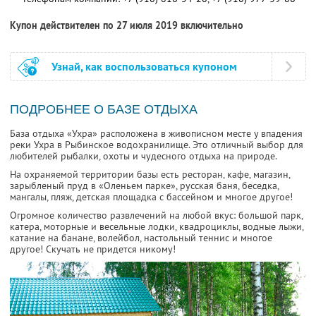
Купон действителен по 27 июля 2019 включительно
Узнай, как воспользоваться купоном
ПОДРОБНЕЕ О БАЗЕ ОТДЫХА
База отдыха «Ухра» расположена в живописном месте у впадения
реки Ухра в Рыбинское водохранилище. Это отличный выбор для
любителей рыбалки, охоты и чудесного отдыха на природе.
На охраняемой территории базы есть ресторан, кафе, магазин,
зарыбленый пруд в «Оленьем парке», русская баня, беседка,
мангалы, пляж, детская площадка с бассейном и многое другое!
Огромное количество развлечений на любой вкус: большой парк,
катера, моторные и весельные лодки, квадроциклы, водные лыжи,
катание на банане, волейбол, настольный теннис и многое
другое! Скучать не придется никому!