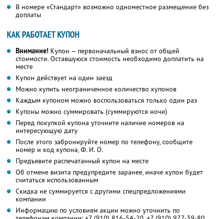
В номере «Стандарт» возможно одноместное размещение без
доплаты
КАК РАБОТАЕТ КУПОН
Внимание!
Купон — первоначальный взнос от общей
стоимости. Оставшуюся стоимость необходимо доплатить на
месте
Купон действует на один заезд
Можно купить неограниченное количество купонов
Каждым купоном можно воспользоваться только один раз
Купоны можно суммировать (суммируются ночи)
Перед покупкой купона уточните наличие номеров на
интересующую дату
После этого забронируйте номер по телефону, сообщите
номер и код купона,
Ф. И. О.
Предъявите распечатанный купон на месте
Об отмене визита предупредите заранее, иначе купон будет
считаться использованным
Скидка не суммируется с другими спецпредложениями
компании
Информацию по условиям акции можно уточнить по
телефонам компании:
+7 (910) 816-54-20
,
+7 (910) 977-39-80