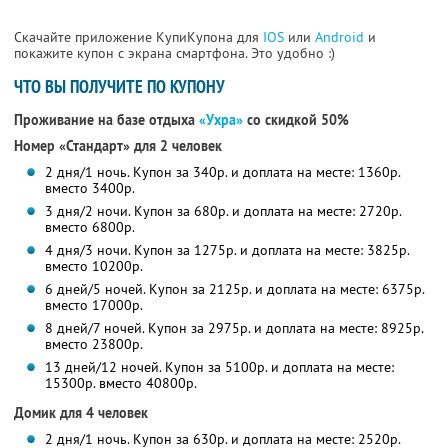
Скачайте приложение КупиКупона для
IOS
или
Android
и
покажите купон с экрана смартфона. Это удобно :)
ЧТО ВЫ ПОЛУЧИТЕ ПО КУПОНУ
Проживание на базе отдыха
«Ухра»
со скидкой 50%
Номер «Стандарт» для 2 человек
2 дня/1 ночь. Купон за 340р. и доплата на месте: 1360р.
вместо 3400р.
3 дня/2 ночи. Купон за 680р. и доплата на месте: 2720р.
вместо 6800р.
4 дня/3 ночи. Купон за 1275р. и доплата на месте: 3825р.
вместо 10200р.
6 дней/5 ночей. Купон за 2125р. и доплата на месте: 6375р.
вместо 17000р.
8 дней/7 ночей. Купон за 2975р. и доплата на месте: 8925р.
вместо 23800р.
13 дней/12 ночей. Купон за 5100р. и доплата на месте:
15300р. вместо 40800р.
Домик для 4 человек
2 дня/1 ночь. Купон за 630р. и доплата на месте: 2520р.