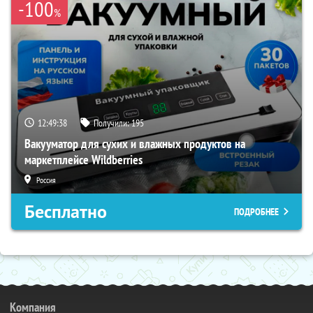
-100
%
12:49:37
Получили:
195
Вакууматор для сухих и влажных продуктов на
маркетплейсе Wildberries
Россия
Бесплатно
ПОДРОБНЕЕ
Компания