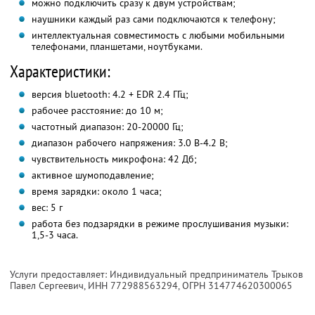
можно подключить сразу к двум устройствам;
наушники каждый раз сами подключаются к телефону;
интеллектуальная совместимость с любыми мобильными
телефонами, планшетами, ноутбуками.
Характеристики:
версия bluetooth: 4.2 + EDR 2.4 ГГц;
рабочее расстояние: до 10 м;
частотный диапазон: 20-20000 Гц;
диапазон рабочего напряжения: 3.0 В-4.2 В;
чувствительность микрофона: 42 Дб;
активное шумоподавление;
время зарядки: около 1 часа;
вес: 5 г
работа без подзарядки в режиме прослушивания музыки:
1,5-3 часа.
Услуги предоставляет: Индивидуальный предприниматель Трыков
Павел Сергеевич,
ИНН 772988563294
, ОГРН 314774620300065