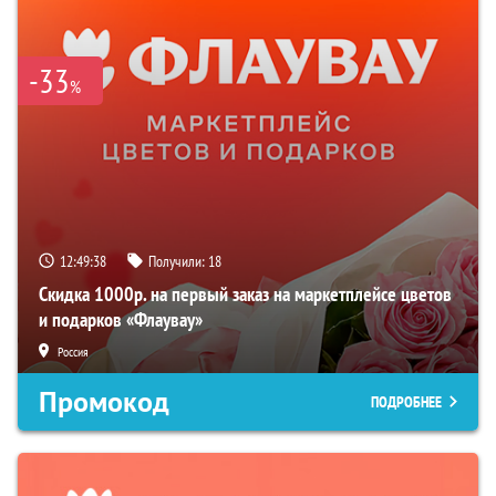
-33
%
12:49:37
Получили:
18
Скидка 1000р. на первый заказ на маркетплейсе цветов
и подарков «Флаувау»
Россия
Промокод
ПОДРОБНЕЕ