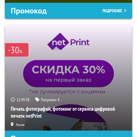
Промокод
ПОДРОБНЕЕ
-30
%
12:49:37
Получили:
4
Печать фотографий, фотокниг от сервиса цифровой
печати netPrint
Россия