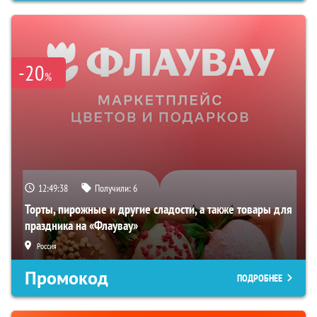
-20
%
12:49:37
Получили:
6
Торты, пирожные и другие сладости, а также товары для
праздника на «Флаувау»
Россия
Промокод
ПОДРОБНЕЕ