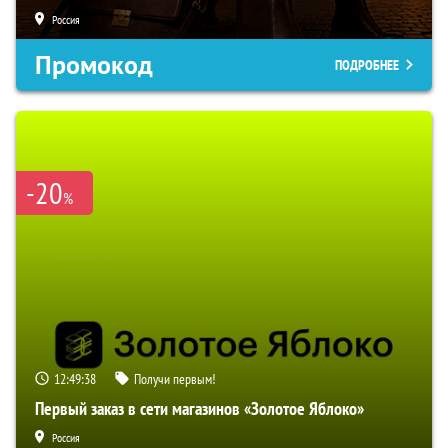
Россия
Промокод
ПОДРОБНЕЕ
-20
%
12:49:37
Получи первым!
Первый заказ в сети магазинов «Золотое Яблоко»
Россия