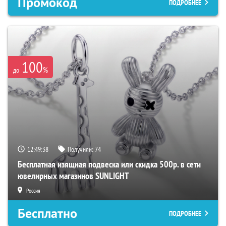
Промокод
ПОДРОБНЕЕ
100
%
до
12:49:37
Получили:
74
Бесплатная изящная подвеска или скидка 500р. в сети
ювелирных магазинов SUNLIGHT
Россия
Бесплатно
ПОДРОБНЕЕ