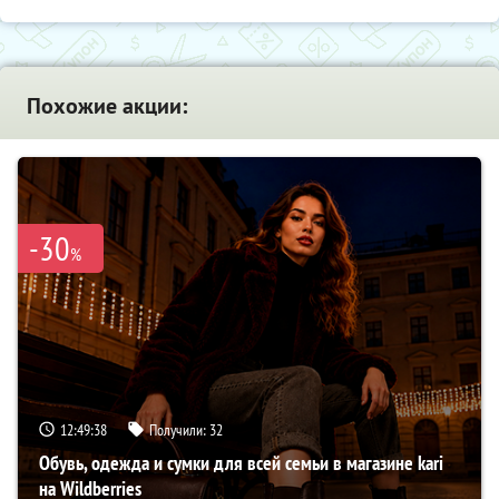
Похожие акции:
-30
%
12:49:37
Получили:
32
Обувь, одежда и сумки для всей семьи в магазине kari
на Wildberries