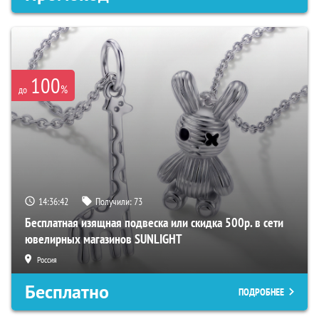
100
%
до
14:36:41
Получили:
73
Бесплатная изящная подвеска или скидка 500р. в сети
ювелирных магазинов SUNLIGHT
Россия
Бесплатно
ПОДРОБНЕЕ