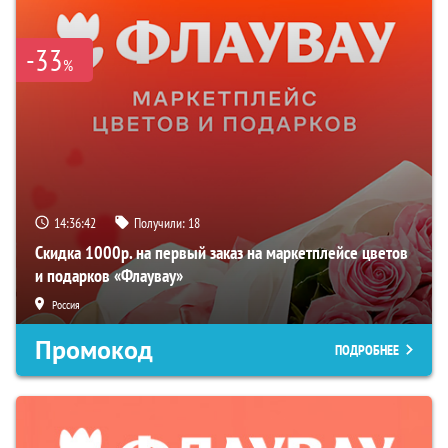
-33
%
14:36:41
Получили:
18
Скидка 1000р. на первый заказ на маркетплейсе цветов
и подарков «Флаувау»
Россия
Промокод
ПОДРОБНЕЕ