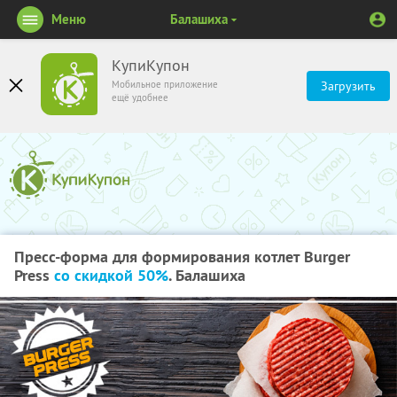
Меню
Балашиха
КупиКупон
Мобильное приложение
Загрузить
ещё удобнее
Пресс-форма для формирования котлет Burger
Press
со скидкой 50%
. Балашиха