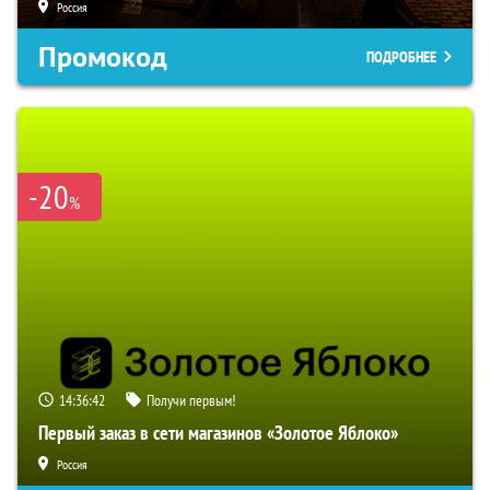
Россия
Промокод
ПОДРОБНЕЕ
-20
%
14:36:41
Получи первым!
Первый заказ в сети магазинов «Золотое Яблоко»
Россия