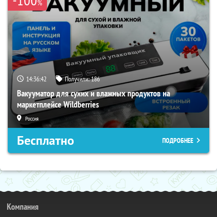
%
14:36:41
Получили:
186
Вакууматор для сухих и влажных продуктов на
маркетплейсе Wildberries
Россия
Бесплатно
ПОДРОБНЕЕ
Компания