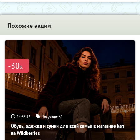
Похожие акции:
-30
%
14:36:41
Получили:
31
Обувь, одежда и сумки для всей семьи в магазине kari
на Wildberries