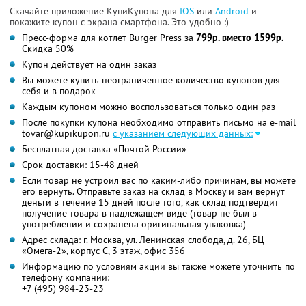
Скачайте приложение КупиКупона для
IOS
или
Android
и
покажите купон с экрана смартфона. Это удобно :)
Пресс-форма для котлет Burger Press за
799р. вместо 1599р.
Скидка 50%
Купон действует на один заказ
Вы можете купить неограниченное количество купонов для
себя и в подарок
Каждым купоном можно воспользоваться только один раз
После покупки купона необходимо отправить письмо на e-mail
tovar@kupikupon.ru
с указанием следующих данных:
Бесплатная доставка «Почтой России»
Срок доставки: 15-48 дней
Если товар не устроил вас по каким-либо причинам, вы можете
его вернуть. Отправьте заказ на склад в Москву и вам вернут
деньги в течение 15 дней после того, как склад подтвердит
получение товара в надлежащем виде (товар не был в
употреблении и сохранена оригинальная упаковка)
Адрес склада: г. Москва, ул. Ленинская слобода, д. 26, БЦ
«Омега-2», корпус С, 3 этаж, офис 356
Информацию по условиям акции вы также можете уточнить по
телефону компании:
+7 (495) 984-23-23