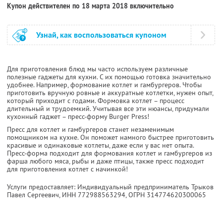
Купон действителен по 18 марта 2018 включительно
Узнай, как воспользоваться купоном
Для приготовления блюд мы часто используем различные
полезные гаджеты для кухни. С их помощью готовка значительно
удобнее. Например, формование котлет и гамбургеров. Чтобы
приготовить вручную ровные и аккуратные котлетки, нужен опыт,
который приходит с годами. Формовка котлет – процесс
длительный и трудоемкий. Учитывая все эти нюансы, придумали
кухонный гаджет – пресс-форму Burger Press!
Пресс для котлет и гамбургеров станет незаменимым
помощником на кухне. Он поможет намного быстрее приготовить
красивые и одинаковые котлеты, даже если у вас нет опыта.
Пресс-форма подходит для формования котлет и гамбургеров из
фарша любого мяса, рыбы и даже птицы, также пресс подходит
для приготовления котлет с начинкой!
Услуги предоставляет: Индивидуальный предприниматель Трыков
Павел Сергеевич,
ИНН 772988563294
, ОГРН 314774620300065