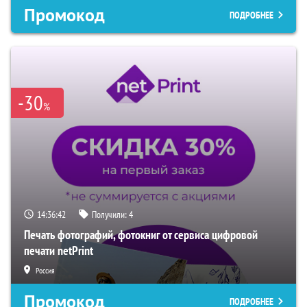
Промокод
ПОДРОБНЕЕ
-30
%
14:36:41
Получили:
4
Печать фотографий, фотокниг от сервиса цифровой
печати netPrint
Россия
Промокод
ПОДРОБНЕЕ