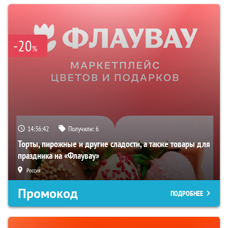
-20
%
14:36:41
Получили:
6
Торты, пирожные и другие сладости, а также товары для
праздника на «Флаувау»
Россия
Промокод
ПОДРОБНЕЕ