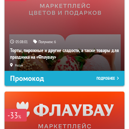
05:08:00
Получили:
6
Торты, пирожные и другие сладости, а также товары для
праздника на «Флаувау»
Россия
Промокод
ПОДРОБНЕЕ
-33
%