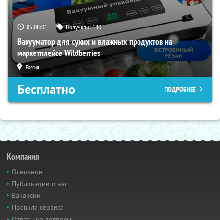
05:08:00
Получили:
180
Вакууматор для сухих и влажных продуктов на
маркетплейсе Wildberries
Россия
Бесплатно
ПОДРОБНЕЕ
Компания
Основное
Публикации о нас
Вакансии
Правила сервиса
Ответы на вопросы