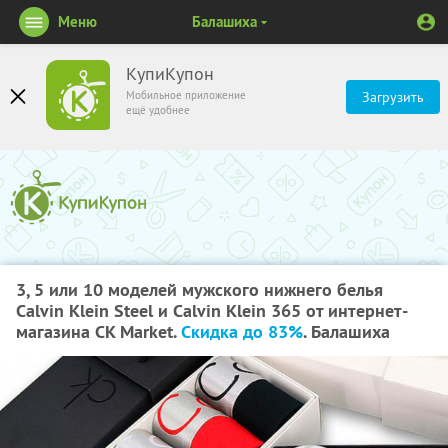
Меню
Балашиха
КупиКупон
Мобильное приложение
Загрузить
ещё удобнее
3, 5 или 10 моделей мужского нижнего белья
Calvin Klein Steel и Calvin Klein 365 от интернет-
магазина CK Market.
Скидка до 83%
. Балашиха