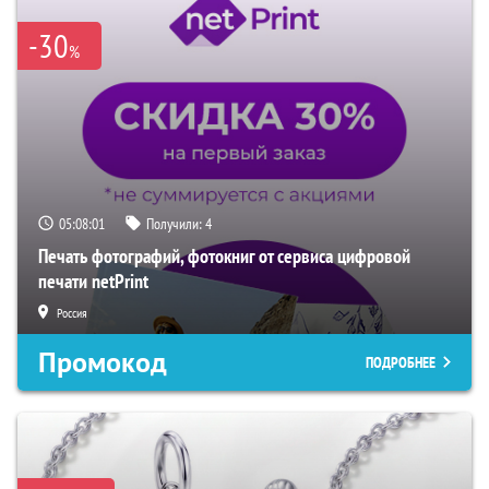
-30
%
05:08:00
Получили:
4
Печать фотографий, фотокниг от сервиса цифровой
печати netPrint
Россия
Промокод
ПОДРОБНЕЕ