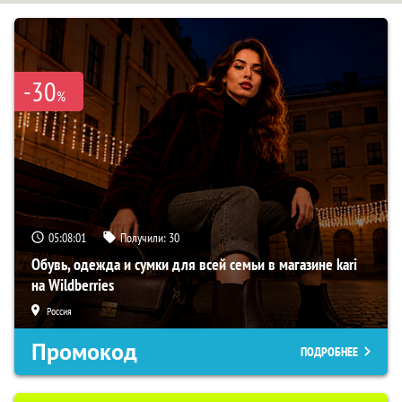
-30
%
05:08:00
Получили:
30
Обувь, одежда и сумки для всей семьи в магазине kari
на Wildberries
Россия
Промокод
ПОДРОБНЕЕ