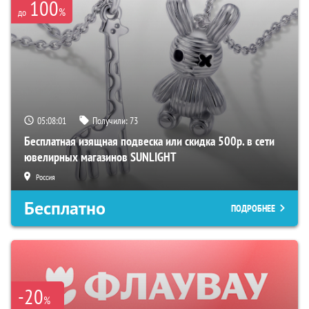
100
%
до
05:08:00
Получили:
73
Бесплатная изящная подвеска или скидка 500р. в сети
ювелирных магазинов SUNLIGHT
Россия
Бесплатно
ПОДРОБНЕЕ
-20
%