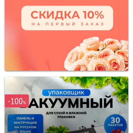
-100
%