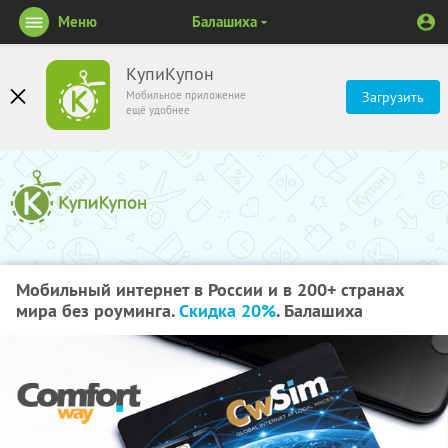
Меню
Балашиха
КупиКупон
Мобильное приложение
Загрузить
ещё удобнее
Мобильный интернет в России и в 200+ странах
мира без роуминга.
Скидка 20%
. Балашиха