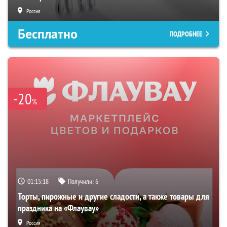
Россия
Бесплатно
ПОДРОБНЕЕ
-20
%
01:15:17
Получили:
6
Торты, пирожные и другие сладости, а также товары для
праздника на «Флаувау»
Россия