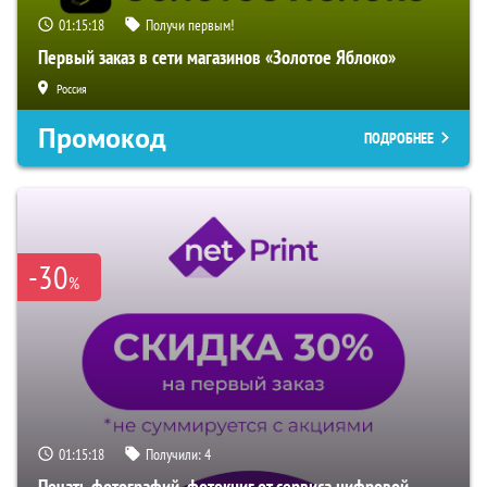
01:15:17
Получи первым!
Первый заказ в сети магазинов «Золотое Яблоко»
Россия
Промокод
ПОДРОБНЕЕ
-30
%
01:15:17
Получили:
4
Печать фотографий, фотокниг от сервиса цифровой