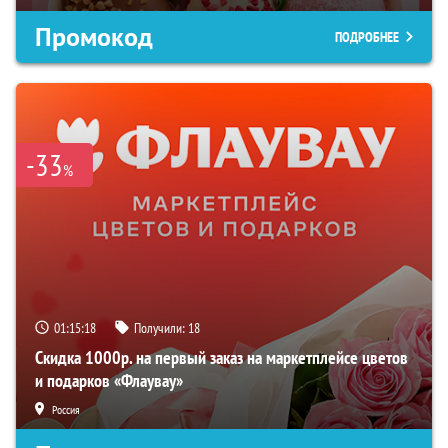
Промокод
ПОДРОБНЕЕ
-33
%
01:15:17
Получили:
18
Скидка 1000р. на первый заказ на маркетплейсе цветов
и подарков «Флаувау»
Россия