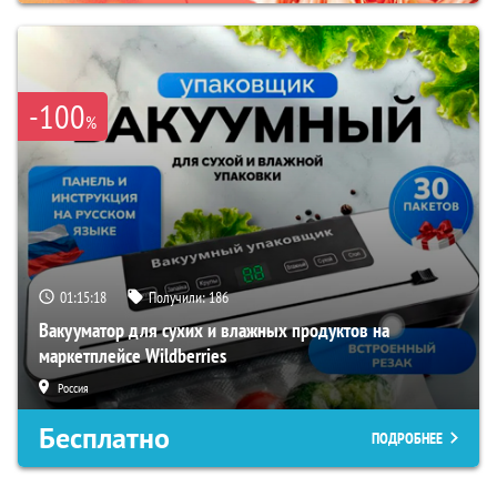
-100
%
01:15:17
Получили:
186
Вакууматор для сухих и влажных продуктов на
маркетплейсе Wildberries
Россия
Бесплатно
ПОДРОБНЕЕ