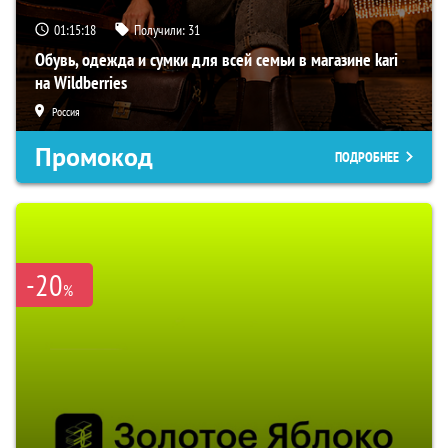
01:15:17
Получили:
31
Обувь, одежда и сумки для всей семьи в магазине kari
на Wildberries
Россия
Промокод
ПОДРОБНЕЕ
-20
%