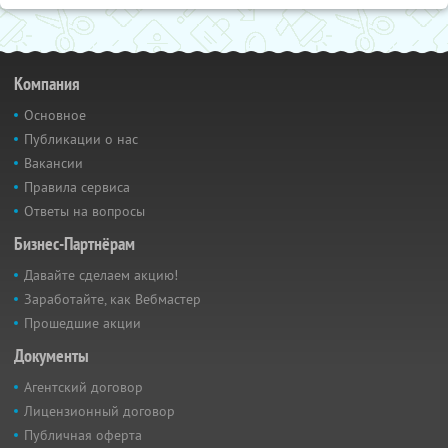
Компания
Основное
Публикации о нас
Вакансии
Правила сервиса
Ответы на вопросы
Бизнес-Партнёрам
Давайте сделаем акцию!
Заработайте, как Вебмастер
Прошедшие акции
Документы
Агентский договор
Лицензионный договор
Публичная оферта