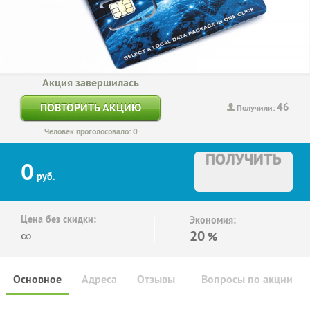
Акция завершилась
46
ПОВТОРИТЬ АКЦИЮ
Получили:
Человек проголосовало: 0
ПОЛУЧИТЬ
0
руб.
Цена без скидки:
Экономия:
∞
20
%
Основное
Адреса
Отзывы
Вопросы по акции