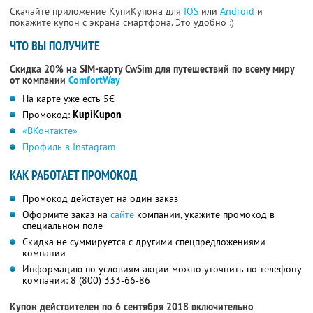
Скачайте приложение КупиКупона для
IOS
или
Android
и
покажите купон с экрана смартфона. Это удобно :)
ЧТО ВЫ ПОЛУЧИТЕ
Скидка 20% на SIM-карту CwSim для путешествий по всему миру
от компании
ComfortWay
На карте уже есть 5€
Промокод:
KupiKupon
«ВКонтакте»
Профиль в Instagram
КАК РАБОТАЕТ ПРОМОКОД
Промокод действует на один заказ
Оформите заказ на
сайте
компании, укажите промокод в
специальном поле
Скидка не суммируется с другими спецпредложениями
компании
Информацию по условиям акции можно уточнить по телефону
компании:
8 (800) 333-66-86
Купон действителен по 6 сентября 2018 включительно