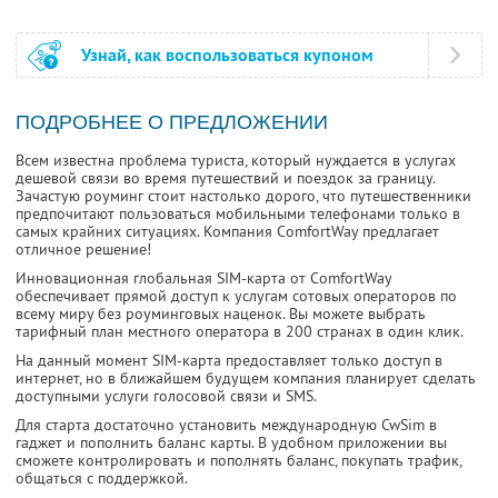
Узнай, как воспользоваться купоном
ПОДРОБНЕЕ О ПРЕДЛОЖЕНИИ
Всем известна проблема туриста, который нуждается в услугах
дешевой связи во время путешествий и поездок за границу.
Зачастую роуминг стоит настолько дорого, что путешественники
предпочитают пользоваться мобильными телефонами только в
самых крайних ситуациях. Компания ComfortWay предлагает
отличное решение!
Инновационная глобальная SIM-карта от ComfortWay
обеспечивает прямой доступ к услугам сотовых операторов по
всему миру без роуминговых наценок. Вы можете выбрать
тарифный план местного оператора в 200 странах в один клик.
На данный момент SIM-карта предоставляет только доступ в
интернет, но в ближайшем будущем компания планирует сделать
доступными услуги голосовой связи и SMS.
Для старта достаточно установить международную CwSim в
гаджет и пополнить баланс карты. В удобном приложении вы
сможете контролировать и пополнять баланс, покупать трафик,
общаться с поддержкой.