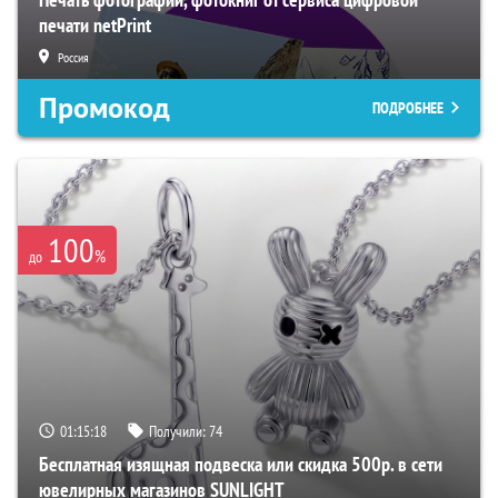
печати netPrint
Россия
Промокод
ПОДРОБНЕЕ
100
%
до
01:15:17
Получили:
74
Бесплатная изящная подвеска или скидка 500р. в сети
ювелирных магазинов SUNLIGHT