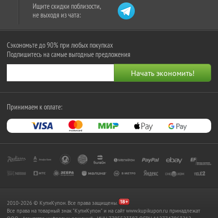
Ищите скидки поблизости,
не выходя из чата:
Сэкономьте до 90% при любых покупках
Подпишитесь на самые выгодные предложения
Принимаем к оплате:
2010-2026 © КупиКупон. Все права защищены.
Все права на товарный знак "КупиКупон" и на сайт www.kupikupon.ru принадлежат