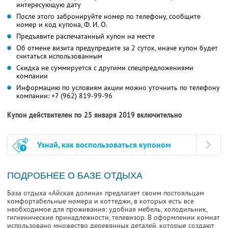
интересующую дату
После этого забронируйте номер по телефону, сообщите
номер и код купона,
Ф. И. О.
Предъявите распечатанный купон на месте
Об отмене визита предупредите за 2 суток, иначе купон будет
считаться использованным
Скидка не суммируется с другими спецпредложениями
компании
Информацию по условиям акции можно уточнить по телефону
компании:
+7 (962) 819-99-96
Купон действителен по 25 января 2019 включительно
Узнай, как воспользоваться купоном
ПОДРОБНЕЕ О БАЗЕ ОТДЫХА
База отдыха «Айская долина» предлагает своим постояльцам
комфортабельные номера и коттеджи, в которых есть все
необходимое для проживания: удобная мебель, холодильник,
гигиенические принадлежности, телевизор. В оформлении комнат
использовано множество деревянных деталей, которые создают