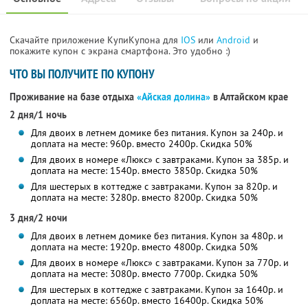
Скачайте приложение КупиКупона для
IOS
или
Android
и
покажите купон с экрана смартфона. Это удобно :)
ЧТО ВЫ ПОЛУЧИТЕ ПО КУПОНУ
Проживание на базе отдыха
«Айская долина»
в Алтайском крае
2 дня/1 ночь
Для двоих в летнем домике без питания. Купон за 240р. и
доплата на месте: 960р. вместо 2400р. Скидка 50%
Для двоих в номере «Люкс» с завтраками. Купон за 385р. и
доплата на месте: 1540р. вместо 3850р. Скидка 50%
Для шестерых в коттедже с завтраками. Купон за 820р. и
доплата на месте: 3280р. вместо 8200р. Скидка 50%
3 дня/2 ночи
Для двоих в летнем домике без питания. Купон за 480р. и
доплата на месте: 1920р. вместо 4800р. Скидка 50%
Для двоих в номере «Люкс» с завтраками. Купон за 770р. и
доплата на месте: 3080р. вместо 7700р. Скидка 50%
Для шестерых в коттедже с завтраками. Купон за 1640р. и
доплата на месте: 6560р. вместо 16400р. Скидка 50%