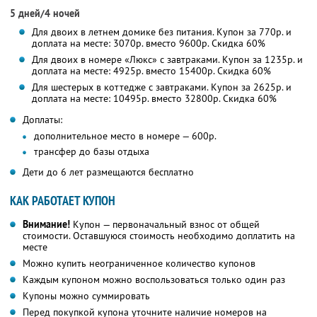
5 дней/4 ночей
Для двоих в летнем домике без питания. Купон за 770р. и
доплата на месте: 3070р. вместо 9600р. Скидка 60%
Для двоих в номере «Люкс» с завтраками. Купон за 1235р. и
доплата на месте: 4925р. вместо 15400р. Скидка 60%
Для шестерых в коттедже с завтраками. Купон за 2625р. и
доплата на месте: 10495р. вместо 32800р. Скидка 60%
Доплаты:
дополнительное место в номере — 600р.
трансфер до базы отдыха
Дети до 6 лет размещаются бесплатно
КАК РАБОТАЕТ КУПОН
Внимание!
Купон — первоначальный взнос от общей
стоимости. Оставшуюся стоимость необходимо доплатить на
месте
Можно купить неограниченное количество купонов
Каждым купоном можно воспользоваться только один раз
Купоны можно суммировать
Перед покупкой купона уточните наличие номеров на