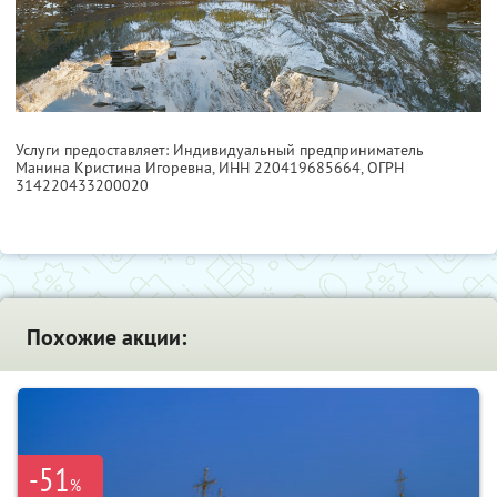
Услуги предоставляет: Индивидуальный предприниматель
Манина Кристина Игоревна,
ИНН 220419685664
, ОГРН
314220433200020
Похожие акции:
-51
%