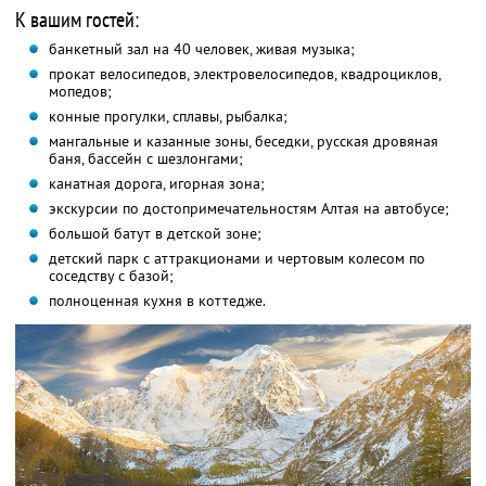
К вашим гостей:
банкетный зал на 40 человек, живая музыка;
прокат велосипедов, электровелосипедов, квадроциклов,
мопедов;
конные прогулки, сплавы, рыбалка;
мангальные и казанные зоны, беседки, русская дровяная
баня, бассейн с шезлонгами;
канатная дорога, игорная зона;
экскурсии по достопримечательностям Алтая на автобусе;
большой батут в детской зоне;
детский парк с аттракционами и чертовым колесом по
соседству с базой;
полноценная кухня в коттедже.