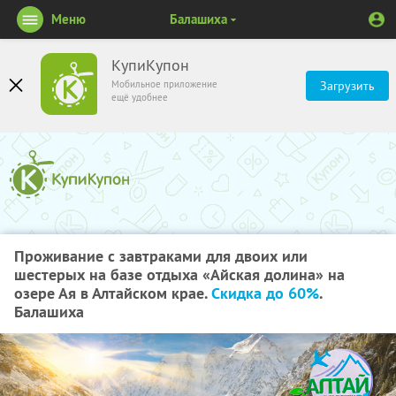
Меню
Балашиха
КупиКупон
Мобильное приложение
Загрузить
ещё удобнее
Проживание с завтраками для двоих или
шестерых на базе отдыха «Айская долина» на
озере Ая в Алтайском крае.
Скидка до 60%
.
Балашиха