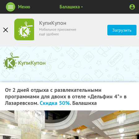
Меню
Балашиха
КупиКупон
Мобильное приложение
Загрузить
ещё удобнее
От 2 дней отдыха с развлекательными
программами для двоих в отеле «Дельфин 4*» в
Лазаревском.
Скидка 50%
. Балашиха