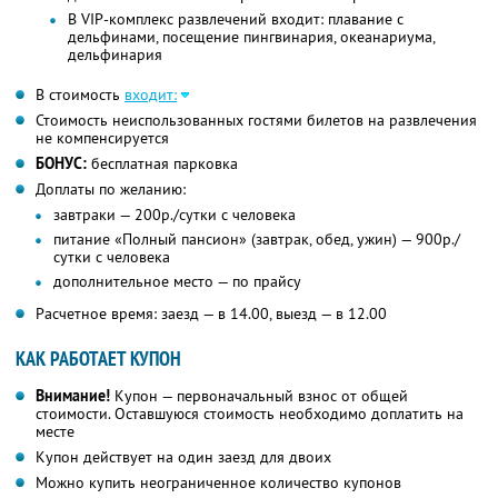
В VIP-комплекс развлечений входит: плавание с
дельфинами, посещение пингвинария, океанариума,
дельфинария
В стоимость
входит:
Стоимость неиспользованных гостями билетов на развлечения
не компенсируется
БОНУС:
бесплатная парковка
Доплаты по желанию:
завтраки — 200р./сутки с человека
питание «Полный пансион» (завтрак, обед, ужин) — 900р./
сутки с человека
дополнительное место — по прайсу
Расчетное время: заезд — в 14.00, выезд — в 12.00
КАК РАБОТАЕТ КУПОН
Внимание!
Купон — первоначальный взнос от общей
стоимости. Оставшуюся стоимость необходимо доплатить на
месте
Купон действует на один заезд для двоих
Можно купить неограниченное количество купонов