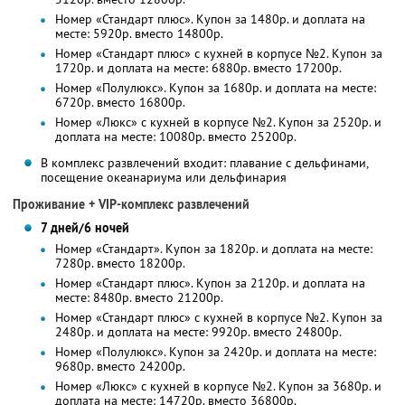
Номер «Стандарт плюс». Купон за 1480р. и доплата на
месте: 5920р. вместо 14800р.
Номер «Стандарт плюс» с кухней в корпусе №2. Купон за
1720р. и доплата на месте: 6880р. вместо 17200р.
Номер «Полулюкс». Купон за 1680р. и доплата на месте:
6720р. вместо 16800р.
Номер «Люкс» с кухней в корпусе №2. Купон за 2520р. и
доплата на месте: 10080р. вместо 25200р.
В комплекс развлечений входит: плавание с дельфинами,
посещение океанариума или дельфинария
Проживание + VIP-комплекс развлечений
7 дней/6 ночей
Номер «Стандарт». Купон за 1820р. и доплата на месте:
7280р. вместо 18200р.
Номер «Стандарт плюс». Купон за 2120р. и доплата на
месте: 8480р. вместо 21200р.
Номер «Стандарт плюс» с кухней в корпусе №2. Купон за
2480р. и доплата на месте: 9920р. вместо 24800р.
Номер «Полулюкс». Купон за 2420р. и доплата на месте:
9680р. вместо 24200р.
Номер «Люкс» с кухней в корпусе №2. Купон за 3680р. и
доплата на месте: 14720р. вместо 36800р.