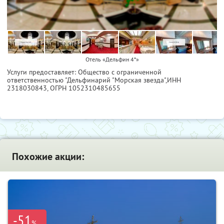
Отель «Дельфин 4*»
Услуги предоставляет: Общество с ограниченной
ответственностью "Дельфинарий "Морская звезда",
ИНН
2318030843
, ОГРН 1052310485655
Похожие акции:
-51
%