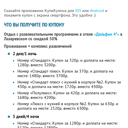
Скачайте приложение КупиКупона для
IOS
или
Android
и
покажите купон с экрана смартфона. Это удобно :)
ЧТО ВЫ ПОЛУЧИТЕ ПО КУПОНУ
Отдых с развлекательными программами в отеле
«Дельфин 4*»
в
Лазаревском со скидкой 50%
Проживание + комплекс развлечений
2 дня/1 ночь
Номер «Стандарт». Купон за 320р. и доплата на месте:
1280р. вместо 3200р.
Номер «Стандарт плюс». Купон за 370р. и доплата на
месте: 1480р. вместо 3700р.
Номер «Стандарт плюс» с кухней в корпусе №2. Купон за
430р. и доплата на месте: 1720р. вместо 4300р.
Номер «Полулюкс». Купон за 420р. и доплата на месте:
1680р. вместо 4200р.
Номер «Люкс» с кухней в корпусе №2. Купон за 630р. и
доплата на месте: 2520р. вместо 6300р.
5 дней/4 ночи
Номер «Стандарт». Купон за 1280р. и доплата на месте:
5120р. вместо 12800р.