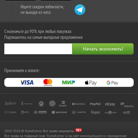
Ищите скидки поблизости,
не выходя из чата:
Сэкономьте до 90% при любых покупках
Подпишитесь на самые выгодные предложения
Принимаем к оплате:
2010-2026 © КупиКупон. Все права защищены.
Все права на товарный знак "КупиКупон" и на сайт www.kupikupon.ru принадлежат