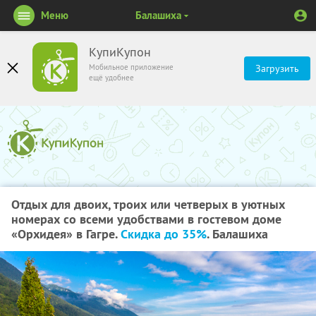
Меню
Балашиха
КупиКупон
Мобильное приложение
Загрузить
ещё удобнее
Отдых для двоих, троих или четверых в уютных
номерах со всеми удобствами в гостевом доме
«Орхидея» в Гагре.
Скидка до 35%
. Балашиха