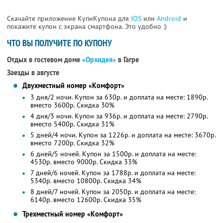
Скачайте приложение КупиКупона для
IOS
или
Android
и
покажите купон с экрана смартфона. Это удобно :)
ЧТО ВЫ ПОЛУЧИТЕ ПО КУПОНУ
Отдых в гостевом доме
«Орхидея»
в Гагре
Заезды в августе
Двухместный номер «Комфорт»
3 дня/2 ночи. Купон за 630р. и доплата на месте: 1890р.
вместо 3600р.
Скидка 30%
4 дня/3 ночи. Купон за 936р. и доплата на месте: 2790р.
вместо 5400р.
Скидка 31%
5 дней/4 ночи. Купон за 1226р. и доплата на месте: 3670р.
вместо 7200р. Скидка 32%
6 дней/5 ночей. Купон за 1500р. и доплата на месте:
4530р. вместо 9000р. Скидка 33%
7 дней/6 ночей. Купон за 1788р. и доплата на месте:
5340р. вместо 10800р. Скидка 34%
8 дней/7 ночей. Купон за 2050р. и доплата на месте:
6140р. вместо 12600р. Скидка 35%
Трехместный номер «Комфорт»