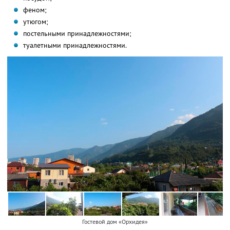
феном;
утюгом;
постельными принадлежностями;
туалетными принадлежностями.
Гостевой дом «Орхидея»