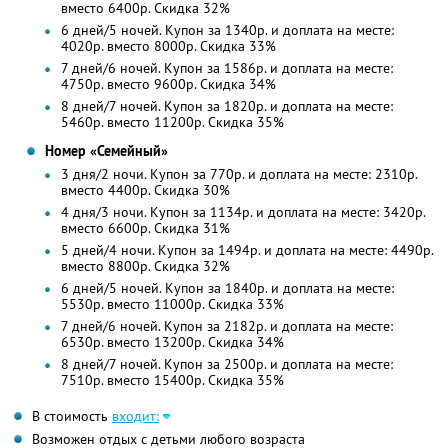
вместо 6400р. Скидка 32%
6 дней/5 ночей. Купон за 1340р. и доплата на месте:
4020р. вместо 8000р. Скидка 33%
7 дней/6 ночей. Купон за 1586р. и доплата на месте:
4750р. вместо 9600р. Скидка 34%
8 дней/7 ночей. Купон за 1820р. и доплата на месте:
5460р. вместо 11200р. Скидка 35%
Номер «Семейный»
3 дня/2 ночи. Купон за 770р. и доплата на месте: 2310р.
вместо 4400р.
Скидка 30%
4 дня/3 ночи. Купон за 1134р. и доплата на месте: 3420р.
вместо 6600р.
Скидка 31%
5 дней/4 ночи. Купон за 1494р. и доплата на месте: 4490р.
вместо 8800р. Скидка 32%
6 дней/5 ночей. Купон за 1840р. и доплата на месте:
5530р. вместо 11000р. Скидка 33%
7 дней/6 ночей. Купон за 2182р. и доплата на месте:
6530р. вместо 13200р. Скидка 34%
8 дней/7 ночей. Купон за 2500р. и доплата на месте:
7510р. вместо 15400р. Скидка 35%
В стоимость
входит:
Возможен отдых с детьми любого возраста