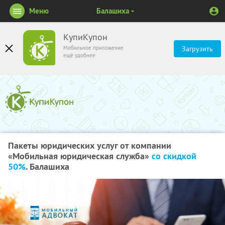
Меню
Балашиха
КупиКупон
Мобильное приложение
Загрузить
ещё удобнее
Пакеты юридических услуг от компании
«Мобильная юридическая служба»
со скидкой
50%
. Балашиха