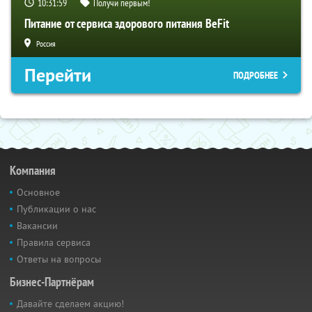
10:31:58
Получи первым!
Питание от сервиса здорового питания BeFit
Россия
Перейти
ПОДРОБНЕЕ
Компания
Основное
Публикации о нас
Вакансии
Правила сервиса
Ответы на вопросы
Бизнес-Партнёрам
Давайте сделаем акцию!