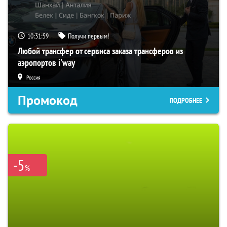
10:31:58
Получи первым!
Любой трансфер от сервиса заказа трансферов из
аэропортов i'way
Россия
Промокод
ПОДРОБНЕЕ
-5
%