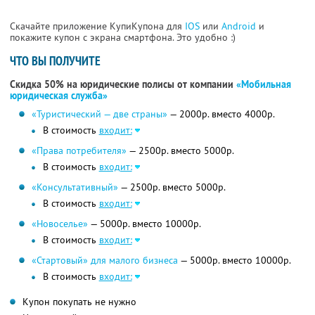
Скачайте приложение КупиКупона для
IOS
или
Android
и
покажите купон с экрана смартфона. Это удобно :)
ЧТО ВЫ ПОЛУЧИТЕ
Скидка 50% на юридические полисы от компании
«Мобильная
юридическая служба»
«Туристический — две страны»
— 2000р. вместо 4000р.
В стоимость
входит:
«Права потребителя»
— 2500р. вместо 5000р.
В стоимость
входит:
«Консультативный»
— 2500р. вместо 5000р.
В стоимость
входит:
«Новоселье»
— 5000р. вместо 10000р.
В стоимость
входит:
«Стартовый» для малого бизнеса
— 5000р. вместо 10000р.
В стоимость
входит:
Купон покупать не нужно