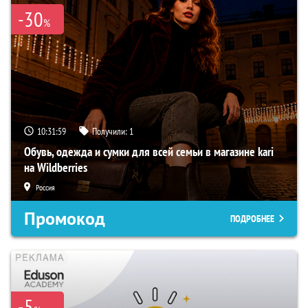
-30
%
10:31:58
Получили:
1
Обувь, одежда и сумки для всей семьи в магазине kari
на Wildberries
Россия
Промокод
ПОДРОБНЕЕ
-5