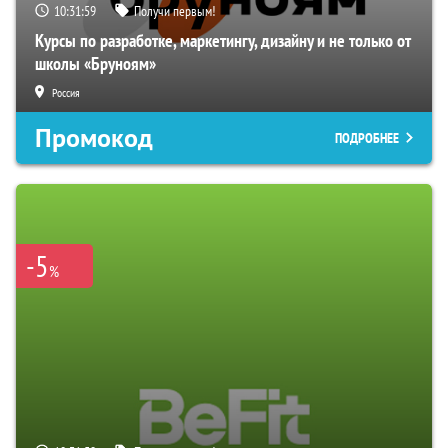
10:31:58
Получи первым!
Курсы по разработке, маркетингу, дизайну и не только от
школы «Бруноям»
Россия
Промокод
ПОДРОБНЕЕ
-5
%