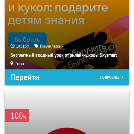
10:31:58
Получи первым!
Бесплатный вводный урок от онлайн-школы Skysmart
Россия
Перейти
ПОДРОБНЕЕ
-100
%