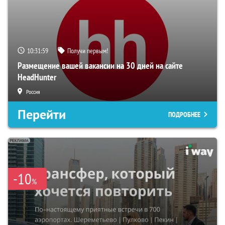
10:31:58
Получи первым!
Размещение вашей вакансии на 30 дней на сайте
HeadHunter
Россия
Перейти
ПОДРОБНЕЕ
-10
%