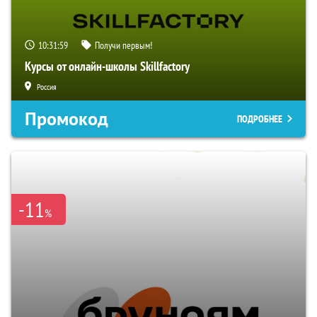
10:31:58
Получи первым!
Курсы от онлайн-школы Skillfactory
Россия
Промокод
ПОДРОБНЕЕ
-11
%