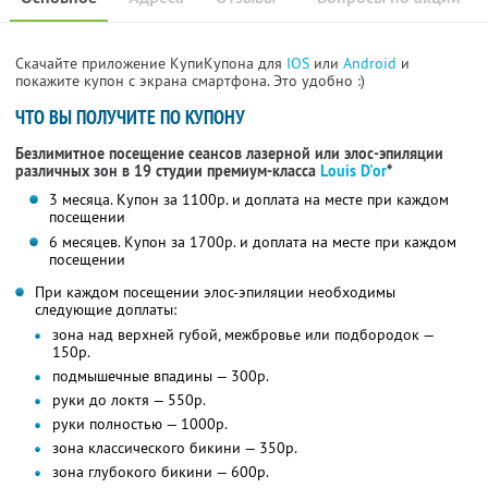
Скачайте приложение КупиКупона для
IOS
или
Android
и
покажите купон с экрана смартфона. Это удобно :)
ЧТО ВЫ ПОЛУЧИТЕ ПО КУПОНУ
Безлимитное посещение сеансов лазерной или элос-эпиляции
различных зон в 19 студии премиум-класса
Louis D'or
*
3 месяца. Купон за 1100р. и доплата на месте при каждом
посещении
6 месяцев. Купон за 1700р. и доплата на месте при каждом
посещении
При каждом посещении элос-эпиляции необходимы
следующие доплаты:
зона над верхней губой, межбровье или подбородок —
150р.
подмышечные впадины — 300р.
руки до локтя — 550р.
руки полностью — 1000р.
зона классического бикини — 350р.
зона глубокого бикини — 600р.