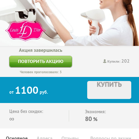
Акция завершилась
202
ПОВТОРИТЬ АКЦИЮ
Купили:
Человек проголосовало: 3
КУПИТЬ
1100
от
руб.
Цена без скидки:
Экономия:
∞
80
%
Основное
Адреса
Отзывы
Вопросы по акции