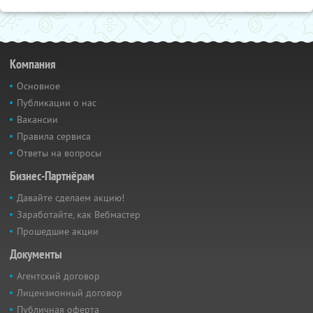
Компания
Основное
Публикации о нас
Вакансии
Правила сервиса
Ответы на вопросы
Бизнес-Партнёрам
Давайте сделаем акцию!
Заработайте, как Вебмастер
Прошедшие акции
Документы
Агентский договор
Лицензионный договор
Публичная оферта