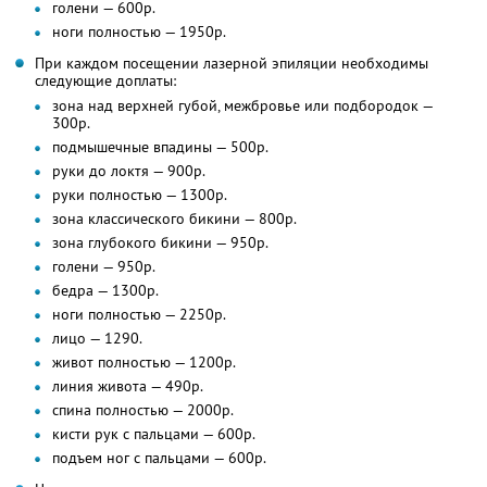
голени — 600р.
ноги полностью — 1950р.
При каждом посещении лазерной эпиляции необходимы
следующие доплаты:
зона над верхней губой, межбровье или подбородок —
300р.
подмышечные впадины — 500р.
руки до локтя — 900р.
руки полностью — 1300р.
зона классического бикини — 800р.
зона глубокого бикини — 950р.
голени — 950р.
бедра — 1300р.
ноги полностью — 2250р.
лицо — 1290.
живот полностью — 1200р.
линия живота — 490р.
спина полностью — 2000р.
кисти рук с пальцами — 600р.
подъем ног с пальцами — 600р.