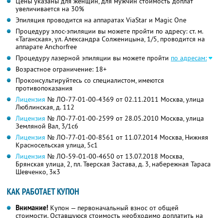
Цены указаны для женщин, для мужчин стоимость доплат
увеличивается на 30%
Эпиляция проводится на аппаратах ViaStar и Magic One
Процедуру элос-эпиляции вы можете пройти по адресу: ст. м.
«Таганская», ул. Александра Солженицына, 1/5, проводится на
аппарате Anchorfree
Процедуру лазерной эпиляции вы можете пройти
по адресам:
Возрастное ограничение: 18+
Проконсультируйтесь со специалистом, имеются
противопоказания
Лицензия
№ ЛО-77-01-00-4369 от 02.11.2011 Москва, улица
Люблинская, д. 112
Лицензия
№ ЛО-77-01-00-2599 от 28.05.2010 Москва, улица
Земляной Вал, 3/1с6
Лицензия
№ ЛО-77-01-00-8561 от 11.07.2014 Москва, Нижняя
Красносельская улица, 5с1
Лицензия
№ ЛО-59-01-00-4650 от 13.07.2018 Москва,
Брянская улица, 2, пл. Тверская Застава, д. 3, набережная Тараса
Шевченко, 3к3
КАК РАБОТАЕТ КУПОН
Внимание!
Купон — первоначальный взнос от общей
стоимости. Оставшуюся стоимость необходимо доплатить на