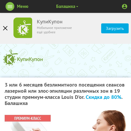
Меню
Балашиха
КупиКупон
Мобильное приложение
Загрузить
ещё удобнее
3 или 6 месяцев безлимитного посещения сеансов
лазерной или элос-эпиляции различных зон в 19
студии премиум-класса Louis D'or.
Скидка до 80%
.
Балашиха