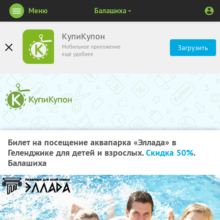
Меню
Балашиха
КупиКупон
Мобильное приложение
Загрузить
ещё удобнее
Билет на посещение аквапарка «Эллада» в
Геленджике для детей и взрослых.
Скидка 50%
.
Балашиха