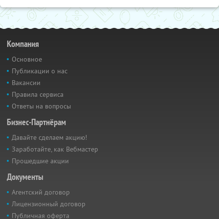
Компания
Основное
Публикации о нас
Вакансии
Правила сервиса
Ответы на вопросы
Бизнес-Партнёрам
Давайте сделаем акцию!
Заработайте, как Вебмастер
Прошедшие акции
Документы
Агентский договор
Лицензионный договор
Публичная оферта