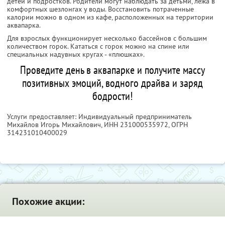
детей и подростков. Родители могут наблюдать за детьми, лежа в
комфортных шезлонгах у воды. Восстановить потраченные
калории можно в одном из кафе, расположенных на территории
аквапарка.
Для взрослых функционирует несколько бассейнов с большим
количеством горок. Кататься с горок можно на спине или
специальных надувных кругах - «плюшках».
Проведите день в аквапарке и получите массу
позитивных эмоций, водного драйва и заряд
бодрости!
Услуги предоставляет: Индивидуальный предприниматель
Михайлов Игорь Михайлович,
ИНН 231000535972
, ОГРН
314231010400029
Похожие акции: