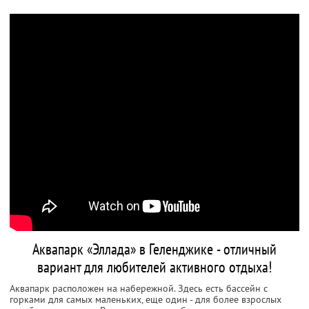
Аквапарк «Эллада» в Геленджике - отличный
вариант для любителей активного отдыха!
Аквапарк расположен на набережной. Здесь есть бассейн с
горками для самых маленьких, еще один - для более взрослых