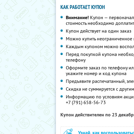
КАК РАБОТАЕТ КУПОН
Внимание!
Купон — первоначал
стоимость необходимо доплатит
Купон действует на один заказ
Можно купить неограниченное 
Каждым купоном можно восполь
Перед покупкой купона необхо
телефону
Оформите заказ по телефону и
укажите номер и код купона
Предъявите распечатанный, эл
Скидка не суммируется с друг
Информацию по условиям акции
+7 (791) 658-56-73
Купон действителен по 23 декаб
Узнай, как воспользовать