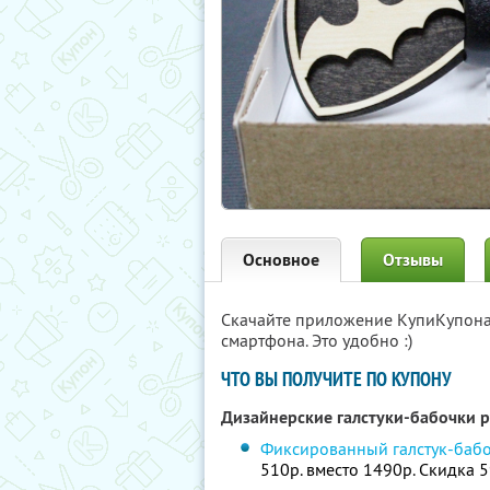
Основное
Отзывы
Скачайте приложение КупиКупон
смартфона. Это удобно :)
ЧТО ВЫ ПОЛУЧИТЕ ПО КУПОНУ
Дизайнерские галстуки-бабочки 
Фиксированный галстук-бабо
510р. вместо 1490р. Скидка 