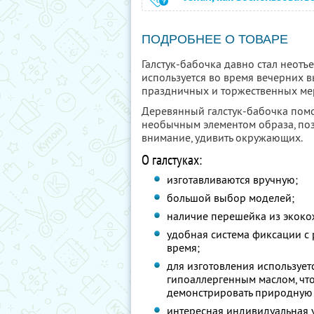
ПОДРОБНЕЕ О ТОВАРЕ
Галстук-бабочка давно стал неот
используется во время вечерних вы
праздничных и торжественных мер
Деревянный галстук-бабочка помож
необычным элементом образа, поз
внимание, удивить окружающих.
О галстуках:
изготавливаются вручную;
большой выбор моделей;
наличие перешейка из экоко
удобная система фиксации с
время;
для изготовления использует
гипоаллергенным маслом, чт
демонстрировать природную 
интересная индивидуальная 