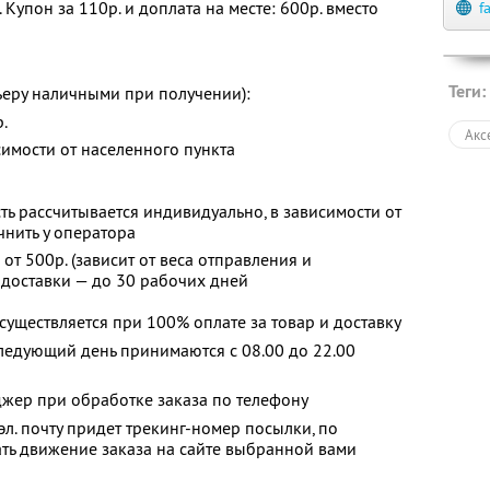
. Купон за 110р. и доплата на месте: 600р. вместо
f
Теги:
ьеру наличными при получении):
.
Акс
симости от населенного пункта
ть рассчитывается индивидуально, в зависимости от
чнить у оператора
т 500р. (зависит от веса отправления и
 доставки — до 30 рабочих дней
существляется при 100% оплате за товар и доставку
следующий день принимаются с 08.00 до 22.00
джер при обработке заказа по телефону
эл. почту придет трекинг-номер посылки, по
ть движение заказа на сайте выбранной вами