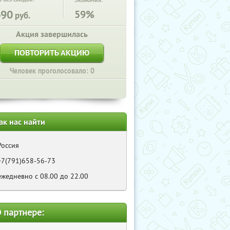
Экономия:
490
59%
руб.
Акция завершилась
ПОВТОРИТЬ АКЦИЮ
Человек проголосовало: 0
ак нас найти
Россия
+7(791)658-56-73
ежедневно с 08.00 до 22.00
 партнере: