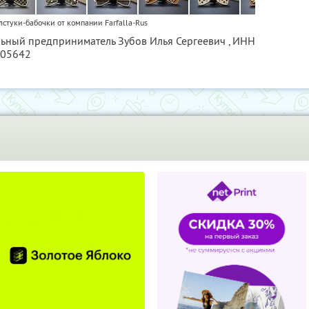
лстуки-бабочки от компании Farfalla-Rus
льный предприниматель Зубов Илья Сергеевич ,
ИНН
005642