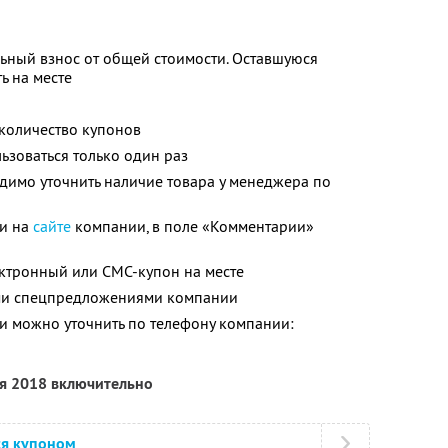
ьный взнос от общей стоимости. Оставшуюся
ь на месте
количество купонов
зоваться только один раз
димо уточнить наличие товара у менеджера по
ли на
сайте
компании, в поле «Комментарии»
ектронный или СМС-купон на месте
ими спецпредложениями компании
 можно уточнить по телефону компании:
ря 2018 включительно
ся купоном