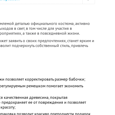
ъемлемой деталью официального костюма, активно
ходов в свет, в том числе для участия в
оприятиях, а также в повседневной жизни.
ет заявить о своих предпочтениях, станет ярким и
волит подчеркнуть собственный стиль, привлечь
жи позволяет корректировать размер бабочки;
 регулируемым ремешком помогает экономить
ся качественная древесина, покрытая
о предохраняет ее от повреждения и позволяет
красоту;
упаковка позволит красиво преподнести подарок