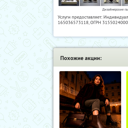
Дизайнерские га
Услуги предоставляет: Индивидуа
165036573118
, ОГРН 315502400
Похожие акции: