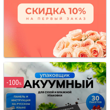
-100
%