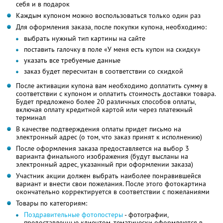
себя и в подарок
Каждым купоном можно воспользоваться только один раз
Для оформления заказа, после покупки купона, необходимо:
выбрать нужный тип картины на сайте
поставить галочку в поле «У меня есть купон на скидку»
указать все требуемые данные
заказ будет пересчитан в соответствии со скидкой
После активации купона вам необходимо доплатить сумму в
соответствии с купоном и оплатить стоимость доставки товара.
Будет предложено более 20 различных способов оплаты,
включая оплату кредитной картой или через платежный
терминал
В качестве подтверждения оплаты придет письмо на
электронный адрес (о том, что заказ принят к исполнению)
После оформления заказа предоставляется на выбор 3
варианта финального изображения (будут высланы на
электронный адрес, указанный при оформлении заказа)
Участник акции должен выбрать наиболее понравившейся
вариант и внести свои пожелания. После этого фотокартина
окончательно корректируется в соответствии с пожеланиями
Товары по категориям:
Поздравительные фотопостеры
- фотографии,
предоставленные клиентом, тематически оформляются в