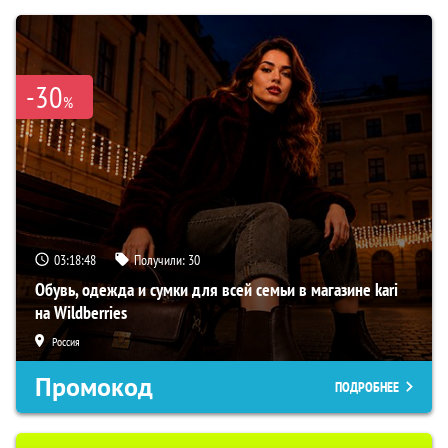
-30
%
03:18:47
Получили:
30
Обувь, одежда и сумки для всей семьи в магазине kari
на Wildberries
Россия
Промокод
ПОДРОБНЕЕ