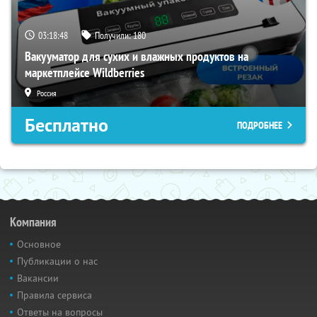
03:18:47
Получили:
180
Вакууматор для сухих и влажных продуктов на
маркетплейсе Wildberries
Россия
Бесплатно
ПОДРОБНЕЕ
Компания
Основное
Публикации о нас
Вакансии
Правила сервиса
Ответы на вопросы