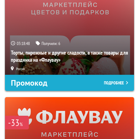
03:18:47
Получили:
6
Торты, пирожные и другие сладости, а также товары для
праздника на «Флаувау»
Россия
Промокод
ПОДРОБНЕЕ
-33
%