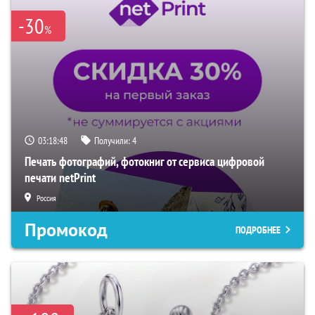
-30
%
03:18:47
Получили:
4
Печать фотографий, фотокниг от сервиса цифровой
печати netPrint
Россия
Промокод
ПОДРОБНЕЕ