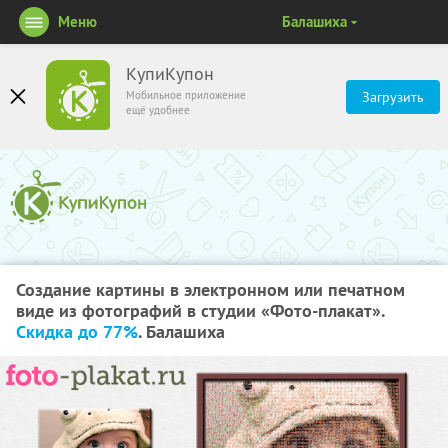
Меню
Балашиха
КупиКупон
Мобильное приложение
Загрузить
ещё удобнее
Создание картины в электронном или печатном
виде из фотографий в студии «Фото-плакат».
Скидка до 77%
. Балашиха