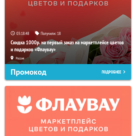
03:18:47
Получили:
18
Скидка 1000р. на первый заказ на маркетплейсе цветов
и подарков «Флаувау»
Россия
Промокод
ПОДРОБНЕЕ