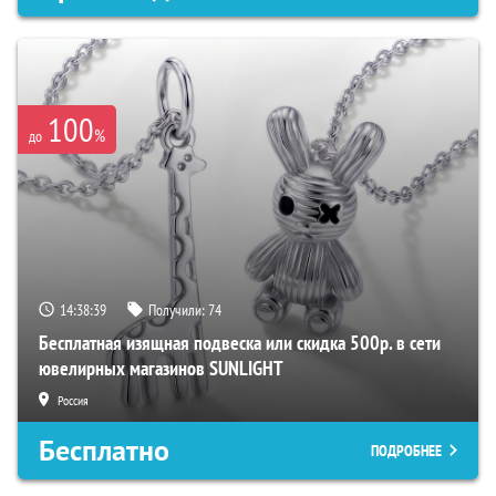
100
%
до
14:38:38
Получили:
74
Бесплатная изящная подвеска или скидка 500р. в сети
ювелирных магазинов SUNLIGHT
Россия
Бесплатно
ПОДРОБНЕЕ