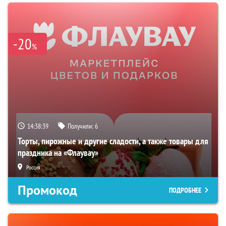
-20
%
14:38:38
Получили:
6
Торты, пирожные и другие сладости, а также товары для
праздника на «Флаувау»
Россия
Промокод
ПОДРОБНЕЕ