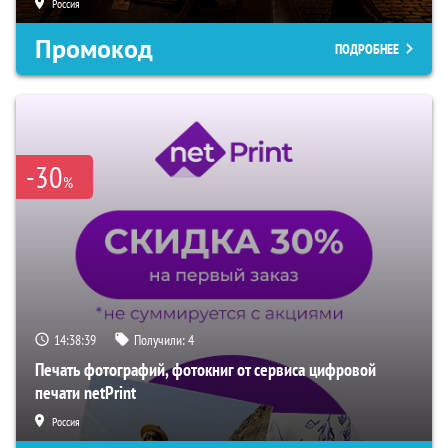
Россия
Промокод
ПОДРОБНЕЕ
-30
%
14:38:38
Получили:
4
Печать фотографий, фотокниг от сервиса цифровой
печати netPrint
Россия