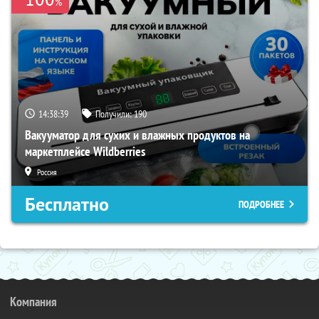
%
14:38:38
Получили:
190
Вакууматор для сухих и влажных продуктов на
маркетплейсе Wildberries
Россия
Бесплатно
ПОДРОБНЕЕ
Компания