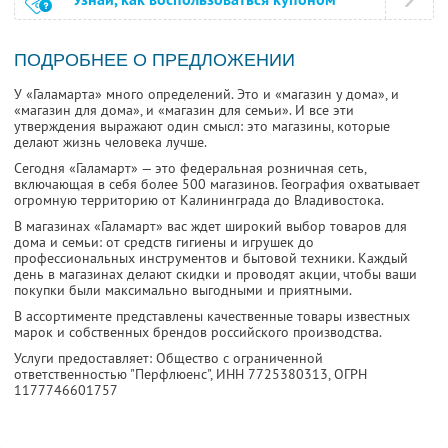
ПОДРОБНЕЕ О ПРЕДЛОЖЕНИИ
У «Галамарта» много определений. Это и «магазин у дома», и
«магазин для дома», и «магазин для семьи». И все эти
утверждения выражают один смысл: это магазины, которые
делают жизнь человека лучше.
Сегодня «Галамарт» — это федеральная розничная сеть,
включающая в себя более 500 магазинов. География охватывает
огромную территорию от Калининграда до Владивостока.
В магазинах «Галамарт» вас ждет широкий выбор товаров для
дома и семьи: от средств гигиены и игрушек до
профессиональных инструментов и бытовой техники. Каждый
день в магазинах делают скидки и проводят акции, чтобы ваши
покупки были максимально выгодными и приятными.
В ассортименте представлены качественные товары известных
марок и собственных брендов российского производства.
Услуги предоставляет: Общество с ограниченной
ответственностью "Перфлюенс",
ИНН 7725380313
, ОГРН
1177746601757