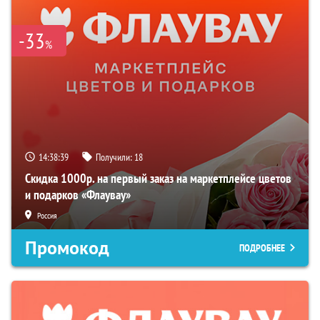
-33
%
14:38:38
Получили:
18
Скидка 1000р. на первый заказ на маркетплейсе цветов
и подарков «Флаувау»
Россия
Промокод
ПОДРОБНЕЕ