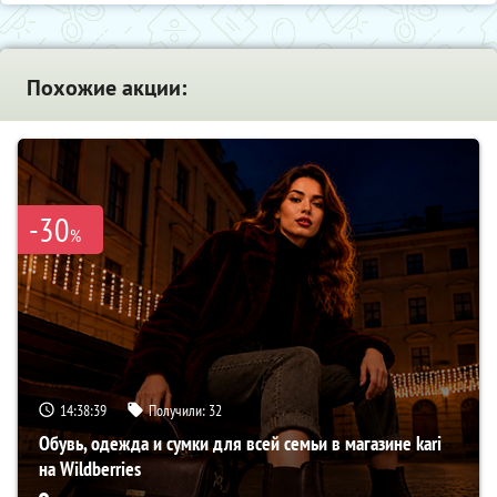
Похожие акции:
-30
%
14:38:38
Получили:
32
Обувь, одежда и сумки для всей семьи в магазине kari
на Wildberries