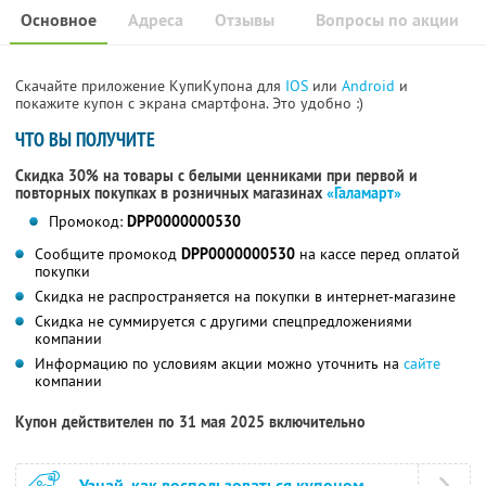
Основное
Адреса
Отзывы
Вопросы по акции
Скачайте приложение КупиКупона для
IOS
или
Android
и
покажите купон с экрана смартфона. Это удобно :)
ЧТО ВЫ ПОЛУЧИТЕ
Скидка 30% на товары с белыми ценниками при первой и
повторных покупках в розничных магазинах
«Галамарт»
Промокод:
DPP0000000530
Сообщите промокод
DPP0000000530
на кассе перед оплатой
покупки
Скидка не распространяется на покупки в интернет-магазине
Скидка не суммируется с другими спецпредложениями
компании
Информацию по условиям акции можно уточнить на
сайте
компании
Купон действителен по 31 мая 2025 включительно
Узнай, как воспользоваться купоном