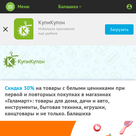
Меню
Балашиха
КупиКупон
Мобильное приложение
Загрузить
ещё удобнее
Скидка 30%
на товары с белыми ценниками при
первой и повторных покупках в магазинах
«Галамарт»: товары для дома, дачи и авто,
инструменты, бытовая техника, игрушки,
канцтовары и не только. Балашиха