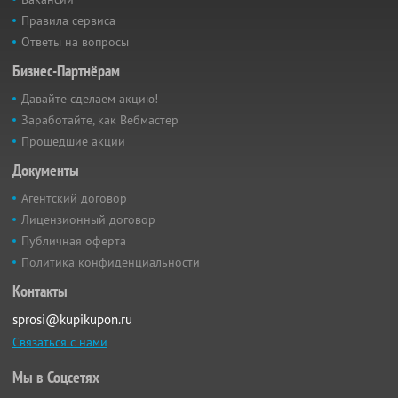
Правила сервиса
Ответы на вопросы
Бизнес-Партнёрам
Давайте сделаем акцию!
Заработайте, как Вебмастер
Прошедшие акции
Документы
Агентский договор
Лицензионный договор
Публичная оферта
Политика конфиденциальности
Контакты
sprosi@kupikupon.ru
Связаться с нами
Мы в Соцсетях