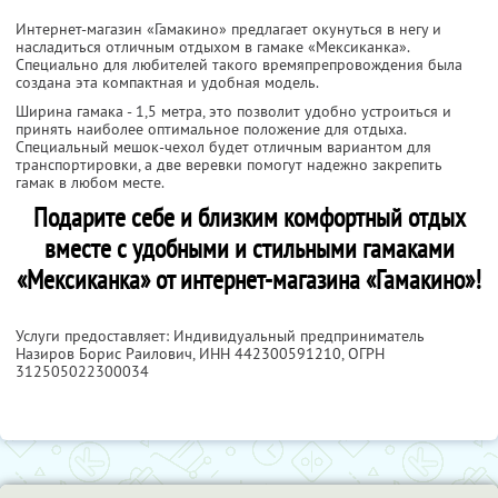
Интернет-магазин «Гамакино» предлагает окунуться в негу и
насладиться отличным отдыхом в гамаке «Мексиканка».
Специально для любителей такого времяпрепровождения была
создана эта компактная и удобная модель.
Ширина гамака - 1,5 метра, это позволит удобно устроиться и
принять наиболее оптимальное положение для отдыха.
Специальный мешок-чехол будет отличным вариантом для
транспортировки, а две веревки помогут надежно закрепить
гамак в любом месте.
Подарите себе и близким комфортный отдых
вместе с удобными и стильными гамаками
«Мексиканка» от интернет-магазина «Гамакино»!
Услуги предоставляет: Индивидуальный предприниматель
Назиров Борис Раилович,
ИНН 442300591210
, ОГРН
312505022300034