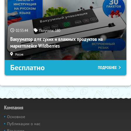
02:55:43
Получили:
180
Вакууматор для сухих и влажных продуктов на
маркетплейсе Wildberries
Россия
Бесплатно
ПОДРОБНЕЕ
Компания
Основное
Публикации о нас
Вакансии