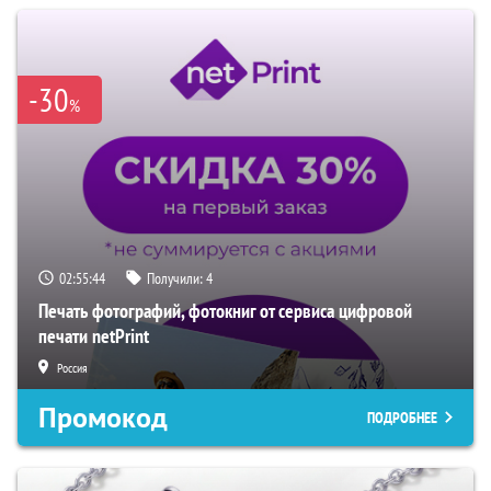
-30
%
02:55:43
Получили:
4
Печать фотографий, фотокниг от сервиса цифровой
печати netPrint
Россия
Промокод
ПОДРОБНЕЕ