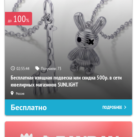
100
%
до
02:55:43
Получили:
73
Бесплатная изящная подвеска или скидка 500р. в сети
ювелирных магазинов SUNLIGHT
Россия
Бесплатно
ПОДРОБНЕЕ