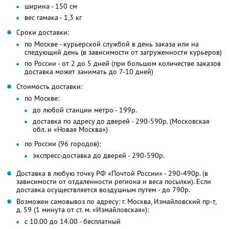
ширина - 150 см
вес гамака - 1,3 кг
Сроки доставки:
по Москве - курьерской службой в день заказа или на
следующий день (в зависимости от загруженности курьеров)
по России - от 2 до 5 дней (при большом количестве заказов
доставка может занимать до 7-10 дней)
Стоимость доставки:
по Москве:
до любой станции метро - 199р.
доставка по адресу до дверей - 290-590р. (Московская
обл. и «Новая Москва»)
по России (96 городов):
экспресс-доставка до дверей - 290-590р.
Доставка в любую точку РФ «Почтой России» - 290-490р. (в
зависимости от отдаленности региона и веса посылки). Если
доставка осуществляется воздушным путем - до 790р.
Возможен самовывоз по адресу: г. Москва, Измайловский пр-т,
д. 59 (1 минута от ст. м. «Измайловская»):
с 10.00 до 14.00 - бесплатный