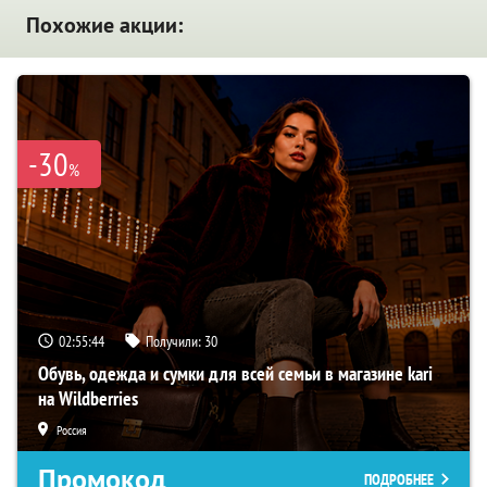
Похожие акции:
-30
%
02:55:43
Получили:
30
Обувь, одежда и сумки для всей семьи в магазине kari
на Wildberries
Россия
Промокод
ПОДРОБНЕЕ