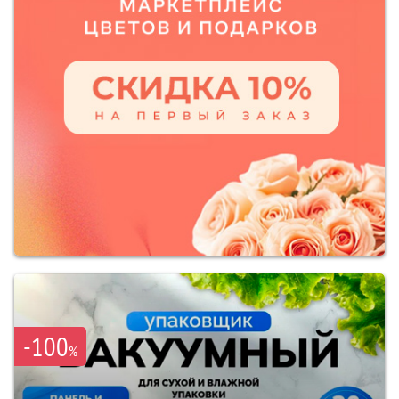
-100
%