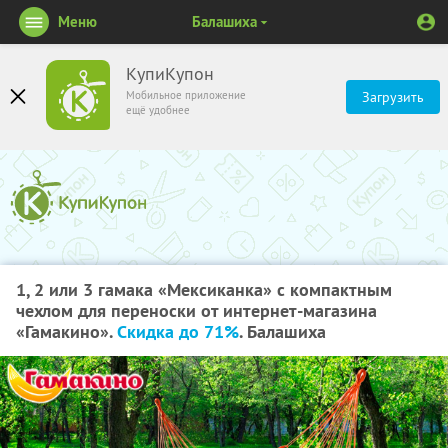
Меню
Балашиха
КупиКупон
Мобильное приложение
Загрузить
ещё удобнее
1, 2 или 3 гамака «Мексиканка» с компактным
чехлом для переноски от интернет-магазина
«Гамакино».
Скидка до 71%
. Балашиха