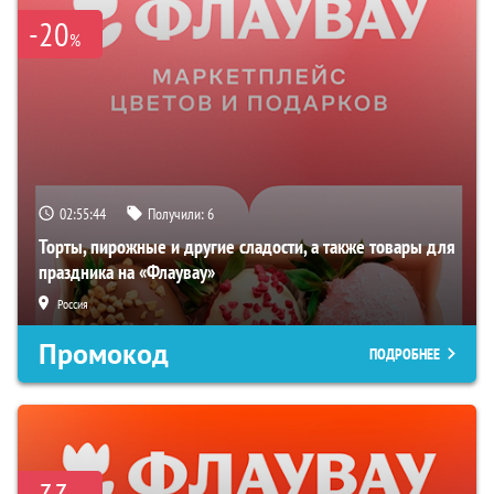
-20
%
02:55:43
Получили:
6
Торты, пирожные и другие сладости, а также товары для
праздника на «Флаувау»
Россия
Промокод
ПОДРОБНЕЕ