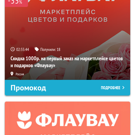
-33
%
02:55:43
Получили:
18
Скидка 1000р. на первый заказ на маркетплейсе цветов
и подарков «Флаувау»
Россия
Промокод
ПОДРОБНЕЕ