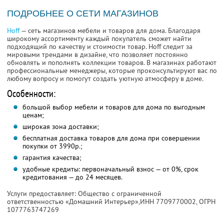
ПОДРОБНЕЕ О СЕТИ МАГАЗИНОВ
Hoff
— сеть магазинов мебели и товаров для дома. Благодаря
широкому ассортименту каждый покупатель сможет найти
подходящий по качеству и стоимости товар. Hoff следит за
мировыми трендами в дизайне, что позволяет постоянно
обновлять и пополнять коллекции товаров. В магазинах работают
профессиональные менеджеры, которые проконсультируют вас по
любому вопросу и помогут создать уютную атмосферу в доме.
Особенности:
большой выбор мебели и товаров для дома по выгодным
ценам;
широкая зона доставки;
бесплатная доставка товаров для дома при совершении
покупки от 3990р.;
гарантия качества;
удобные кредиты: первоначальный взнос — от 0%, срок
кредитования — до 24 месяцев.
Услуги предоставляет: Общество с ограниченной
ответственностью «Домашний Интерьер»,
ИНН 7709770002
, ОГРН
1077763747269