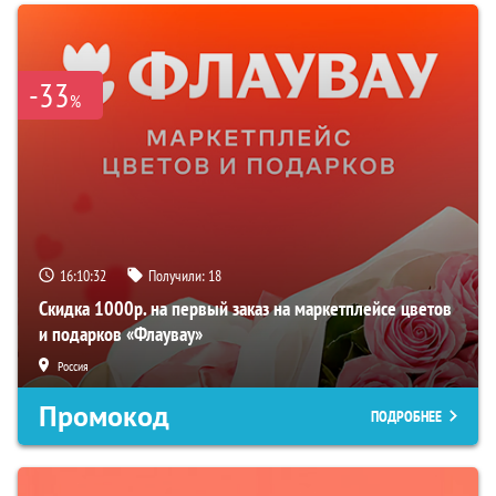
-33
%
16:10:31
Получили:
18
Скидка 1000р. на первый заказ на маркетплейсе цветов
и подарков «Флаувау»
Россия
Промокод
ПОДРОБНЕЕ