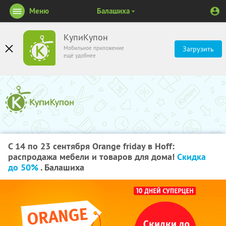
Меню
Балашиха
КупиКупон
Мобильное приложение
Загрузить
ещё удобнее
С 14 по 23 сентября Orange friday в Hoff:
распродажа мебели и товаров для дома!
Скидка
до 50%
. Балашиха