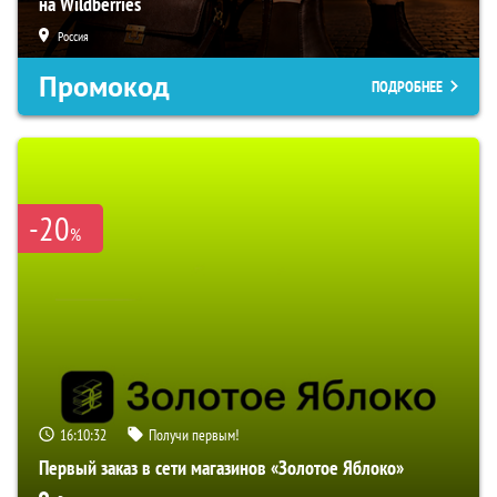
на Wildberries
Россия
Промокод
ПОДРОБНЕЕ
-20
%
16:10:31
Получи первым!
Первый заказ в сети магазинов «Золотое Яблоко»