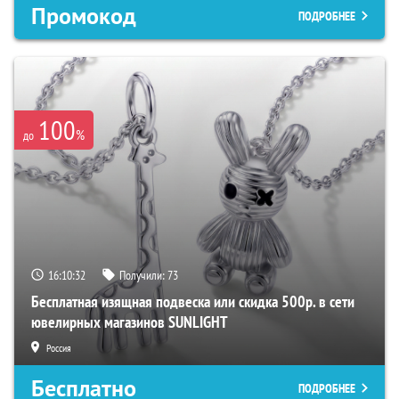
Промокод
ПОДРОБНЕЕ
100
%
до
16:10:31
Получили:
73
Бесплатная изящная подвеска или скидка 500р. в сети
ювелирных магазинов SUNLIGHT
Россия
Бесплатно
ПОДРОБНЕЕ