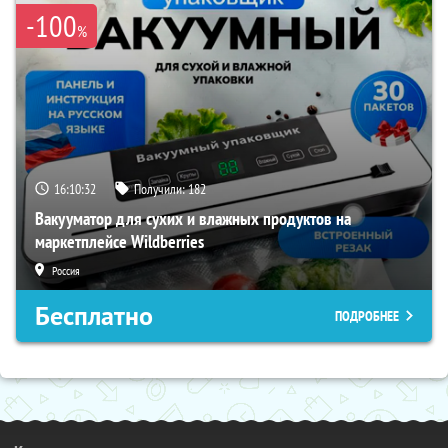
-100
%
16:10:31
Получили:
182
Вакууматор для сухих и влажных продуктов на
маркетплейсе Wildberries
Россия
Бесплатно
ПОДРОБНЕЕ