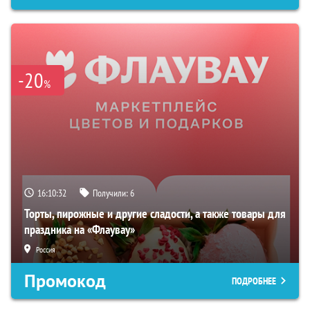
-20
%
16:10:31
Получили:
6
Торты, пирожные и другие сладости, а также товары для
праздника на «Флаувау»
Россия
Промокод
ПОДРОБНЕЕ