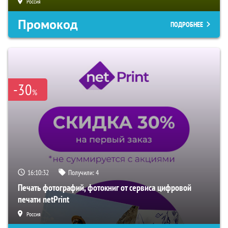
Россия
Промокод
ПОДРОБНЕЕ
-30
%
16:10:31
Получили:
4
Печать фотографий, фотокниг от сервиса цифровой
печати netPrint
Россия