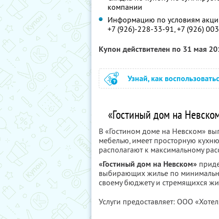
компании
Информацию по условиям акции
+7 (926)-228-33-91, +7 (926) 00
Купон действителен по 31 мая 2
Узнай, как воспользовать
«Гостиный дом на Невском
В «Гостином доме на Невском» вы
мебелью, имеет просторную кухню
располагают к максимальному рас
«Гостиный дом на Невском»
придет
выбирающих жилье по минимальной
своему бюджету и стремящихся жи
Услуги предоставляет: ООО «Хотел