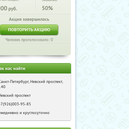
Экономия:
200
50%
руб.
Акция завершилась
ПОВТОРИТЬ АКЦИЮ
Человек проголосовало: 0
ак нас найти
Санкт-Петербург, Невский проспект,
140
Невский проспект
+7(926)003-95-85
ежедневно и круглосуточно