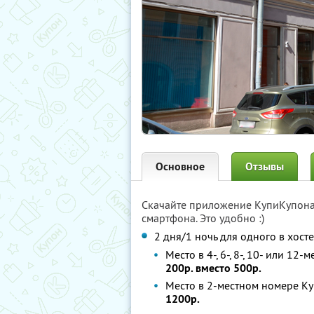
Основное
Отзывы
Скачайте приложение КупиКупон
смартфона. Это удобно :)
2 дня/1 ночь для одного в хост
Место в 4-, 6-, 8-, 10- или 12
200р. вместо 500р.
Место в 2-местном номере К
1200р.