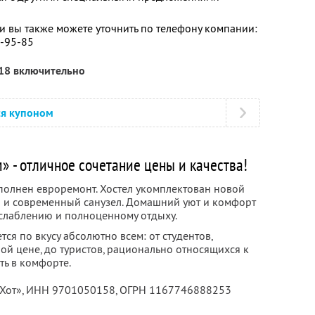
 вы также можете уточнить по телефону компании:
3-95-85
018 включительно
ся купоном
» - отличное сочетание цены и качества!
полнен евроремонт. Хостел укомплектован новой
 и современный санузел. Домашний уют и комфорт
слаблению и полноценному отдыху.
ся по вкусу абсолютно всем: от студентов,
 цене, до туристов, рационально относящихся к
ть в комфорте.
Хот»,
ИНН 9701050158
, ОГРН 1167746888253