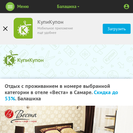
Меню
Балашиха
КупиКупон
Мобильное приложение
Загрузить
ещё удобнее
Отдых с проживанием в номере выбранной
категории в отеле «Веста» в Самаре.
Скидка до
53%
. Балашиха