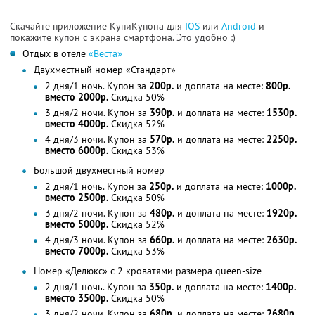
Скачайте приложение КупиКупона для
IOS
или
Android
и
покажите купон с экрана смартфона. Это удобно :)
Отдых в отеле
«Веста»
Двухместный номер «Стандарт»
2 дня/1 ночь. Купон за
200р.
и доплата на месте:
800р.
вместо 2000р.
Скидка 50%
3 дня/2 ночи. Купон за
390р.
и доплата на месте:
1530р.
вместо 4000р.
Скидка 52%
4 дня/3 ночи. Купон за
570р.
и доплата на месте:
2250р.
вместо 6000р.
Скидка 53%
Большой двухместный номер
2 дня/1 ночь. Купон за
250р.
и доплата на месте:
1000р.
вместо 2500р.
Скидка 50%
3 дня/2 ночи. Купон за
480р.
и доплата на месте:
1920р.
вместо 5000р.
Скидка 52%
4 дня/3 ночи. Купон за
660р.
и доплата на месте:
2630р.
вместо 7000р.
Скидка 53%
Номер «Делюкс» с 2 кроватями размера queen-size
2 дня/1 ночь. Купон за
350р.
и доплата на месте:
1400р.
вместо 3500р.
Скидка 50%
3 дня/2 ночи. Купон за
680р.
и доплата на месте:
2680р.