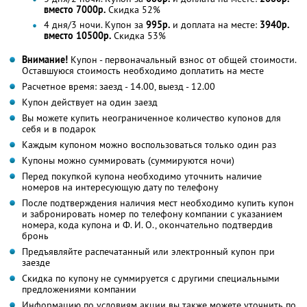
вместо 7000р.
Скидка 52%
4 дня/3 ночи. Купон за
995р.
и доплата на месте:
3940р.
вместо 10500р.
Скидка 53%
Внимание!
Купон - первоначальный взнос от общей стоимости.
Оставшуюся стоимость необходимо доплатить на месте
Расчетное время: заезд - 14.00, выезд - 12.00
Купон действует на один заезд
Вы можете купить неограниченное количество купонов для
себя и в подарок
Каждым купоном можно воспользоваться только один раз
Купоны можно суммировать (суммируются ночи)
Перед покупкой купона необходимо уточнить наличие
номеров на интересующую дату по телефону
После подтверждения наличия мест необходимо купить купон
и забронировать номер по телефону компании с указанием
номера, кода купона и Ф. И. О., окончательно подтвердив
бронь
Предъявляйте распечатанный или электронный купон при
заезде
Скидка по купону не суммируется с другими специальными
предложениями компании
Информацию по условиям акции вы также можете уточнить по