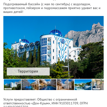
Подогреваемый бассейн (с мая по сентябрь) с водопадом,
противотоком, гейзером и гидромассажем приятно удивит вас и
ваших детей!
Услуги предоставляет: Общество с ограниченной
ответственностью «Дон-Крым»,
ИНН 9103011709
, ОГРН
1149102097759