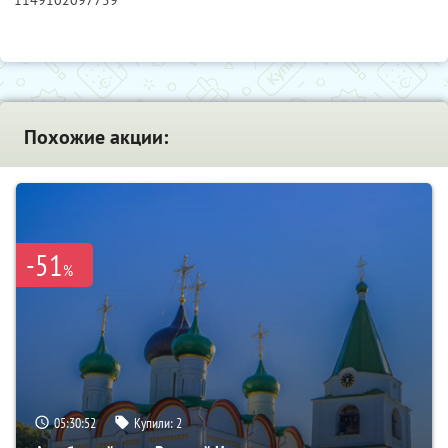
Похожие акции:
-51
%
05:30:50
Купили:
2