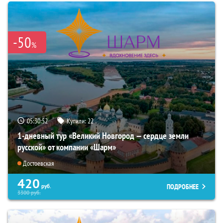
-50
%
05:30:50
Купили:
22
1-дневный тур «Великий Новгород — сердце земли
русской» от компании «Шарм»
Достоевская
420
ПОДРОБНЕЕ
руб.
3300
руб.