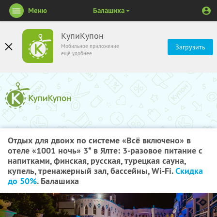
Меню
Балашиха
КупиКупон
Мобильное приложение
Загрузить
ещё удобнее
Отдых для двоих по системе «Всё включено» в
отеле «1001 ночь» 3* в Ялте: 3-разовое питание с
напитками, финская, русская, турецкая сауна,
купель, тренажерный зал, бассейны, Wi-Fi.
Скидка
до 50%
. Балашиха