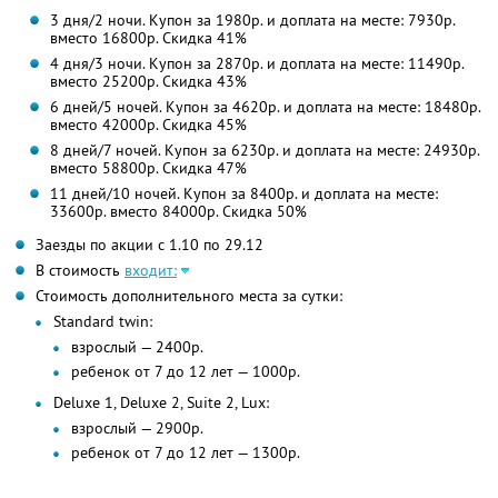
3 дня/2 ночи. Купон за 1980р. и доплата на месте: 7930р.
вместо 16800р.
Скидка 41%
4 дня/3 ночи. Купон за 2870р. и доплата на месте: 11490р.
вместо 25200р.
Скидка 43%
6 дней/5 ночей. Купон за 4620р. и доплата на месте: 18480р.
вместо 42000р.
Скидка 45%
8 дней/7 ночей. Купон за 6230р. и доплата на месте: 24930р.
вместо 58800р.
Скидка 47%
11 дней/10 ночей. Купон за 8400р. и доплата на месте:
33600р. вместо 84000р.
Скидка 50%
Заезды по акции с 1.10 по 29.12
В стоимость
входит:
Стоимость дополнительного места за сутки:
Standard twin:
взрослый — 2400р.
ребенок от 7 до 12 лет — 1000р.
Deluxe 1, Deluxe 2, Suite 2, Lux:
взрослый — 2900р.
ребенок от 7 до 12 лет — 1300р.