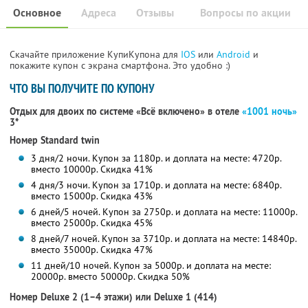
Основное
Адреса
Отзывы
Вопросы по акции
Скачайте приложение КупиКупона для
IOS
или
Android
и
покажите купон с экрана смартфона. Это удобно :)
ЧТО ВЫ ПОЛУЧИТЕ ПО КУПОНУ
Отдых для двоих по системе «Всё включено» в отеле
«1001 ночь»
3*
Номер Standard twin
3 дня/2 ночи. Купон за 1180р. и доплата на месте: 4720р.
вместо 10000р.
Скидка 41%
4 дня/3 ночи. Купон за 1710р. и доплата на месте: 6840р.
вместо 15000р.
Скидка 43%
6 дней/5 ночей. Купон за 2750р. и доплата на месте: 11000р.
вместо 25000р.
Скидка 45%
8 дней/7 ночей. Купон за 3710р. и доплата на месте: 14840р.
вместо 35000р.
Скидка 47%
11 дней/10 ночей. Купон за 5000р. и доплата на месте:
20000р. вместо 50000р.
Скидка 50%
Номер Deluxe 2 (1–4 этажи) или Deluxe 1 (414)