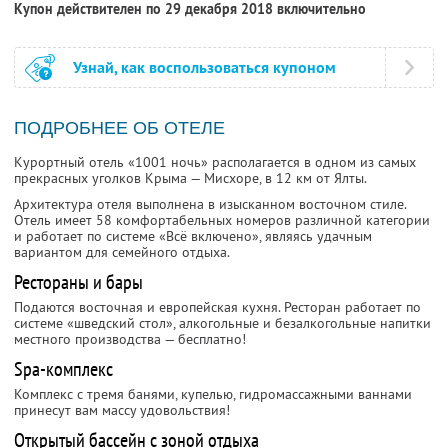
Купон действителен по 29 декабря 2018 включительно
Узнай, как воспользоваться купоном
ПОДРОБНЕЕ ОБ ОТЕЛЕ
Курортный отель «1001 ночь» располагается в одном из самых
прекрасных уголков Крыма — Мисхоре, в 12 км от Ялты.
Архитектура отеля выполнена в изысканном восточном стиле.
Отель имеет 58 комфортабельных номеров различной категории
и работает по системе «Всё включено», являясь удачным
вариантом для семейного отдыха.
Рестораны и бары
Подаются восточная и европейская кухня. Ресторан работает по
системе «шведский стол», алкогольные и безалкогольные напитки
местного производства — бесплатно!
Spa-комплекс
Комплекс с тремя банями, купелью, гидромассажными ваннами
принесут вам массу удовольствия!
Открытый бассейн с зоной отдыха