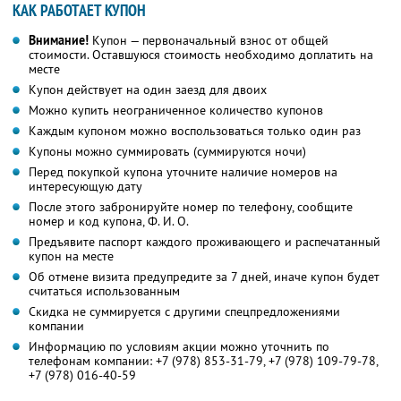
КАК РАБОТАЕТ КУПОН
Внимание!
Купон — первоначальный взнос от общей
стоимости. Оставшуюся стоимость необходимо доплатить на
месте
Купон действует на один заезд для двоих
Можно купить неограниченное количество купонов
Каждым купоном можно воспользоваться только один раз
Купоны можно суммировать (суммируются ночи)
Перед покупкой купона уточните наличие номеров на
интересующую дату
После этого забронируйте номер по телефону, сообщите
номер и код купона, Ф. И. О.
Предъявите паспорт каждого проживающего и распечатанный
купон на месте
Об отмене визита предупредите за 7 дней, иначе купон будет
считаться использованным
Скидка не суммируется с другими спецпредложениями
компании
Информацию по условиям акции можно уточнить по
телефонам компании:
+7 (978) 853-31-79,
+7 (978) 109-79-78,
+7 (978) 016-40-59