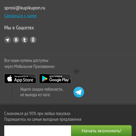
sprosi@kupikupon.ru
Связаться с нами
Мы в Соцсетях
Все наши купоны доступны
через Мобильное Приложение:
Ищите скидки поблизости,
не выходя из чата:
Сэкономьте до 90% при любых покупках
Подпишитесь на самые выгодные предложения