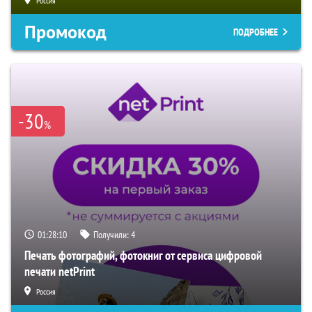
Россия
Промокод
ПОДРОБНЕЕ
-30
%
01:28:09
Получили:
4
Печать фотографий, фотокниг от сервиса цифровой
печати netPrint
Россия