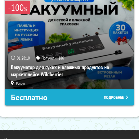
-100
%
01:28:09
Получили:
186
Вакууматор для сухих и влажных продуктов на
маркетплейсе Wildberries
Россия
Бесплатно
ПОДРОБНЕЕ