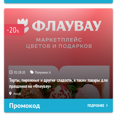
-20
%
01:28:09
Получили:
6
Торты, пирожные и другие сладости, а также товары для
праздника на «Флаувау»
Россия
Промокод
ПОДРОБНЕЕ