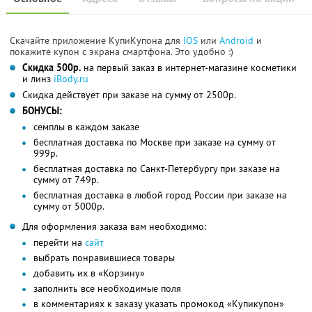
Скачайте приложение КупиКупона для
IOS
или
Android
и
покажите купон с экрана смартфона. Это удобно :)
Скидка 500р.
на первый заказ в интернет-магазине косметики
и линз
iBody.ru
Скидка действует при заказе на сумму от 2500р.
БОНУСЫ:
семплы в каждом заказе
бесплатная доставка по Москве при заказе на сумму от
999р.
бесплатная доставка по Санкт-Петербургу при заказе на
сумму от 749р.
бесплатная доставка в любой город России при заказе на
сумму от 5000р.
Для оформления заказа вам необходимо:
перейти на
сайт
выбрать понравившиеся товары
добавить их в «Корзину»
заполнить все необходимые поля
в комментариях к заказу указать промокод «Купикупон»