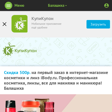
Меню
Балашиха
КупиКупон
Мобильное приложение
Загрузить
ещё удобнее
Скидка 500р.
на первый заказ в интернет-магазине
косметики и линз iBody.ru. Профессиональная
косметика, линзы, все для макияжа и маникюра!
Балашиха