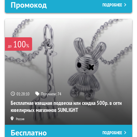
Промокод
ПОДРОБНЕЕ
100
%
до
01:28:09
Получили:
74
Бесплатная изящная подвеска или скидка 500р. в сети
ювелирных магазинов SUNLIGHT
Россия
Бесплатно
ПОДРОБНЕЕ