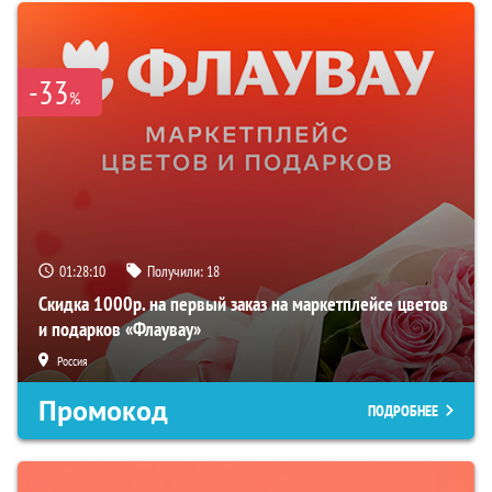
-33
%
01:28:09
Получили:
18
Скидка 1000р. на первый заказ на маркетплейсе цветов
и подарков «Флаувау»
Россия
Промокод
ПОДРОБНЕЕ