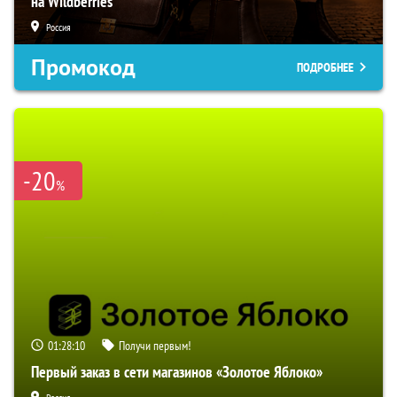
на Wildberries
Россия
Промокод
ПОДРОБНЕЕ
-20
%
01:28:09
Получи первым!
Первый заказ в сети магазинов «Золотое Яблоко»