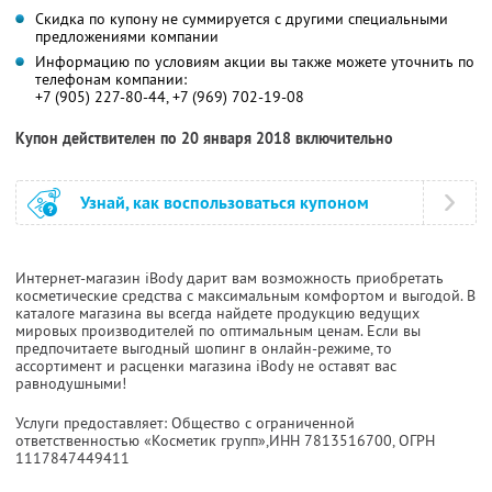
Скидка по купону не суммируется с другими специальными
предложениями компании
Информацию по условиям акции вы также можете уточнить по
телефонам компании:
+7 (905) 227-80-44, +7 (969) 702-19-08
Купон действителен по 20 января 2018 включительно
Узнай, как воспользоваться купоном
Интернет-магазин iBody дарит вам возможность приобретать
косметические средства с максимальным комфортом и выгодой. В
каталоге магазина вы всегда найдете продукцию ведущих
мировых производителей по оптимальным ценам. Если вы
предпочитаете выгодный шопинг в онлайн-режиме, то
ассортимент и расценки магазина iBody не оставят вас
равнодушными!
Услуги предоставляет: Общество с ограниченной
ответственностью «Косметик групп»,
ИНН 7813516700
, ОГРН
1117847449411