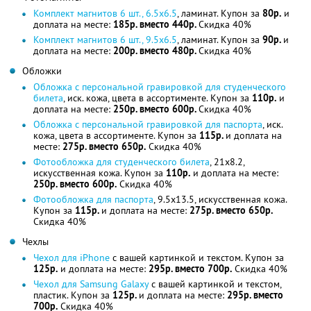
Комплект магнитов 6 шт., 6.5х6.5
, ламинат. Купон за
80р.
и
доплата на месте:
185р. вместо 440р.
Скидка 40%
Комплект магнитов 6 шт., 9.5х6.5
, ламинат. Купон за
90р.
и
доплата на месте:
200р. вместо 480р.
Скидка 40%
Обложки
Обложка с персональной гравировкой для студенческого
билета
, иск. кожа, цвета в ассортименте. Купон за
110р.
и
доплата на месте:
250р. вместо 600р.
Скидка 40%
Обложка с персональной гравировкой для паспорта
, иск.
кожа, цвета в ассортименте. Купон за
115р.
и доплата на
месте:
275р. вместо 650р.
Скидка 40%
Фотообложка для студенческого билета
, 21х8.2,
искусственная кожа. Купон за
110р.
и доплата на месте:
250р. вместо 600р.
Скидка 40%
Фотообложка для паспорта
, 9.5х13.5, искусственная кожа.
Купон за
115р.
и доплата на месте:
275р. вместо 650р.
Скидка 40%
Чехлы
Чехол для iPhone
с вашей картинкой и текстом. Купон за
125р.
и доплата на месте:
295р. вместо 700р.
Скидка 40%
Чехол для Samsung Galaxy
с вашей картинкой и текстом,
пластик. Купон за
125р.
и доплата на месте:
295р. вместо
700р.
Скидка 40%