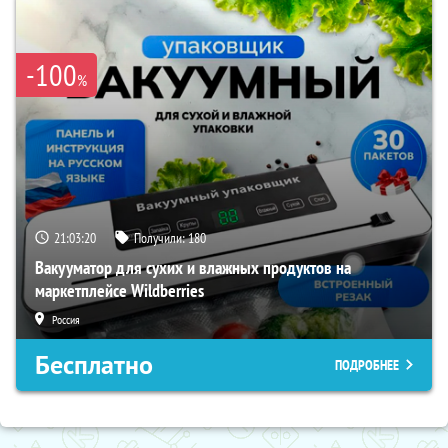
-100
%
21:03:19
Получили:
180
Вакууматор для сухих и влажных продуктов на
маркетплейсе Wildberries
Россия
Бесплатно
ПОДРОБНЕЕ