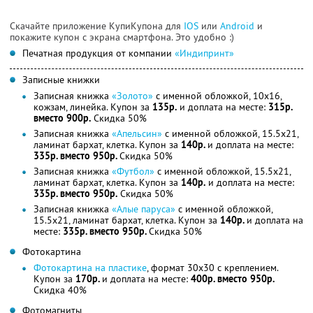
Скачайте приложение КупиКупона для
IOS
или
Android
и
покажите купон с экрана смартфона. Это удобно :)
Печатная продукция от компании
«Индипринт»
Записные книжки
Записная книжка
«Золото»
с именной обложкой, 10x16,
кожзам, линейка. Купон за
135р.
и доплата на месте:
315р.
вместо 900р.
Скидка 50%
Записная книжка
«Апельсин»
с именной обложкой, 15.5x21,
ламинат бархат, клетка. Купон за
140р.
и доплата на месте:
335р. вместо 950р.
Скидка 50%
Записная книжка
«Футбол»
с именной обложкой, 15.5x21,
ламинат бархат, клетка. Купон за
140р.
и доплата на месте:
335р. вместо 950р.
Скидка 50%
Записная книжка
«Алые паруса»
с именной обложкой,
15.5x21, ламинат бархат, клетка. Купон за
140р.
и доплата на
месте:
335р. вместо 950р.
Скидка 50%
Фотокартина
Фотокартина на пластике
, формат 30х30 с креплением.
Купон за
170р.
и доплата на месте:
400р. вместо 950р.
Скидка 40%
Фотомагниты