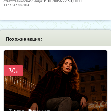
ответственностью "Инди",
ИНН 7805633150
, ОГРН
1137847386104
Похожие акции:
-30
%