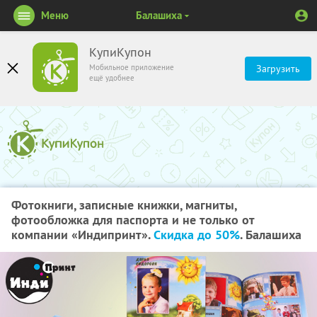
Меню
Балашиха
КупиКупон
Мобильное приложение
Загрузить
ещё удобнее
Фотокниги, записные книжки, магниты,
фотообложка для паспорта и не только от
компании «Индипринт».
Скидка до 50%
. Балашиха