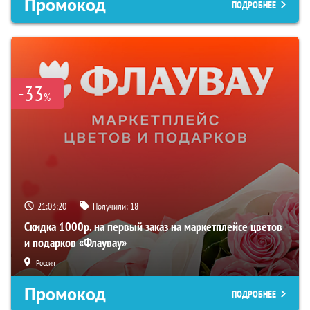
Промокод
ПОДРОБНЕЕ
-33
%
21:03:19
Получили:
18
Скидка 1000р. на первый заказ на маркетплейсе цветов
и подарков «Флаувау»
Россия
Промокод
ПОДРОБНЕЕ