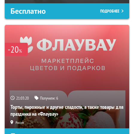
Бесплатно
ПОДРОБНЕЕ
-20
%
21:03:19
Получили:
6
Торты, пирожные и другие сладости, а также товары для
праздника на «Флаувау»
Россия