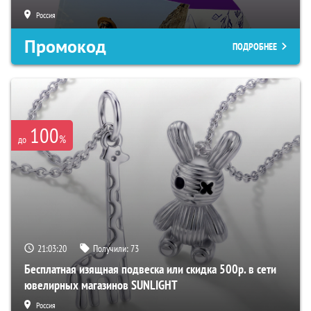
Россия
Промокод
ПОДРОБНЕЕ
100
%
до
21:03:19
Получили:
73
Бесплатная изящная подвеска или скидка 500р. в сети
ювелирных магазинов SUNLIGHT
Россия