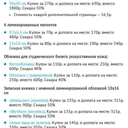
30х30 см
. Купон за 270р. и доплата на месте: 630р. вместо
1800р.
Скидка 50%
Стоимость каждой дополнительной страницы — 16,5р.
6 ламинированных магнитов
9,5х6,5 см
. Купон за 70р. и доплата на месте: 170р. вместо
480р.
Скидка 50%
15х10 см
. Купон за 80р. и доплата на месте: 190р. вместо 540р.
Скидка 50%
Обложка для студенческого билета (искусственная кожа)
Фотообложка
. Купон за 110р. и доплата на месте: 250р. вместо
600р.
Скидка 40%
Обложка с гравировкой
. Купон за 110р. и доплата на месте:
250р. вместо 600р.
Скидка 40%
Записная книжка с именной ламинированной обложкой 10x16
см
«Апельсин» (линейка)
. Купон за 135р. и доплата на месте: 315р.
вместо 900р.
Скидка 50%
«Футбол» (линейка)
. Купон за 135р. и доплата на месте: 315р.
вместо 900р.
Скидка 50%
«Алые паруса» (клетка)
. Купон за 145р. и доплата на месте:
330р. вместо 950р.
Скидка 50%