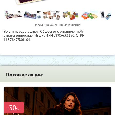
Продукция компании «Индипринт»
Услуги предоставляет: Общество с ограниченной
ответственностью "Инди",
ИНН 7805633150
, ОГРН
1137847386104
Похожие акции:
-30
%