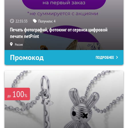
22:55:32
Получили:
4
Печать фотографий, фотокниг от сервиса цифровой
печати netPrint
Россия
Промокод
ПОДРОБНЕЕ
100
%
до