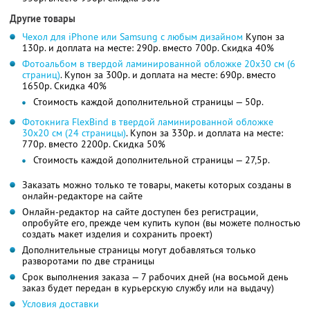
Другие товары
Чехол для iPhone или Samsung с любым дизайном
Купон за
130р. и доплата на месте: 290р. вместо 700р.
Скидка 40%
Фотоальбом в твердой ламинированной обложке 20x30 см (6
страниц)
. Купон за 300р. и доплата на месте: 690р. вместо
1650р.
Скидка 40%
Стоимость каждой дополнительной страницы — 50р.
Фотокнига FlexBind в твердой ламинированной обложке
30x20 см (24 страницы)
. Купон за 330р. и доплата на месте:
770р. вместо 2200р.
Скидка 50%
Стоимость каждой дополнительной страницы — 27,5р.
Заказать можно только те товары, макеты которых созданы в
онлайн-редакторе на сайте
Онлайн-редактор на сайте доступен без регистрации,
опробуйте его, прежде чем купить купон (вы можете полностью
создать макет изделия и сохранить проект)
Дополнительные страницы могут добавляться только
разворотами по две страницы
Срок выполнения заказа — 7 рабочих дней (на восьмой день
заказ будет передан в курьерскую службу или на выдачу)
Условия доставки