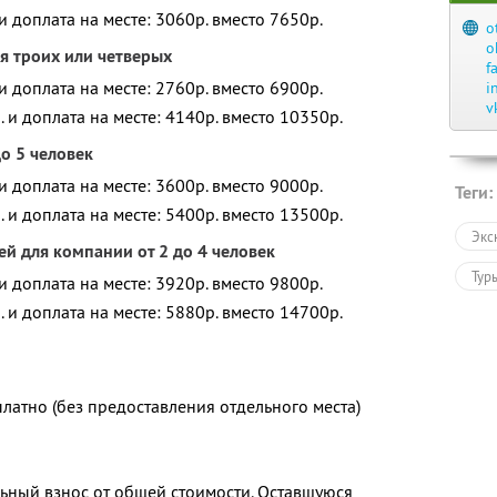
 и доплата на месте: 3060р. вместо 7650р.
o
o
я троих или четверых
f
 и доплата на месте: 2760р. вместо 6900р.
i
v
. и доплата на месте: 4140р. вместо 10350р.
о 5 человек
 и доплата на месте: 3600р. вместо 9000р.
Теги:
. и доплата на месте: 5400р. вместо 13500р.
Экс
й для компании от 2 до 4 человек
Тур
 и доплата на месте: 3920р. вместо 9800р.
. и доплата на месте: 5880р. вместо 14700р.
латно (без предоставления отдельного места)
ьный взнос от общей стоимости. Оставшуюся