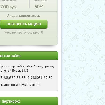
Экономия:
4700
50%
руб.
Акция завершилась
ПОВТОРИТЬ АКЦИЮ
Человек проголосовало: 0
ак нас найти
Краснодарский край, г. Анапа, проезд
Золотой Берег, 14/2
+7(988)380-88-77 +7(918)051-99-52
ежедневно и круглосуточно
 партнере: