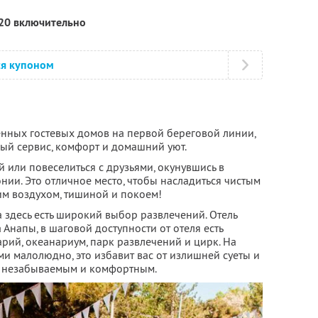
020 включительно
ся купоном
енных гостевых домов на первой береговой линии,
ый сервис, комфорт и домашний уют.
й или повеселиться с друзьями, окунувшись в
нии. Это отличное место, чтобы насладиться чистым
м воздухом, тишиной и покоем!
 здесь есть широкий выбор развлечений. Отель
 Анапы, в шаговой доступности от отеля есть
рий, океанариум, парк развлечений и цирк. На
и малолюдно, это избавит вас от излишней суеты и
у незабываемым и комфортным.