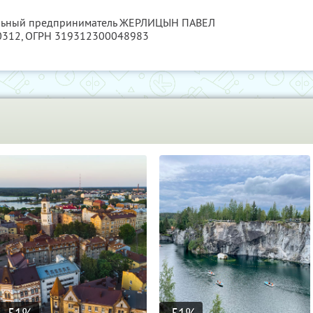
уальный предприниматель ЖЕРЛИЦЫН ПАВЕЛ
0312
, ОГРН 319312300048983