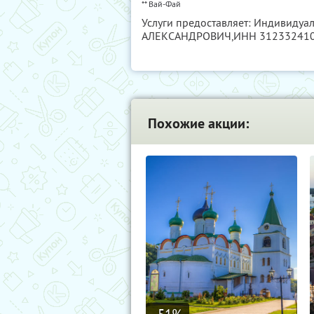
** Вай-Фай
Услуги предоставляет: Индивид
АЛЕКСАНДРОВИЧ,
ИНН 31233241
Похожие акции: