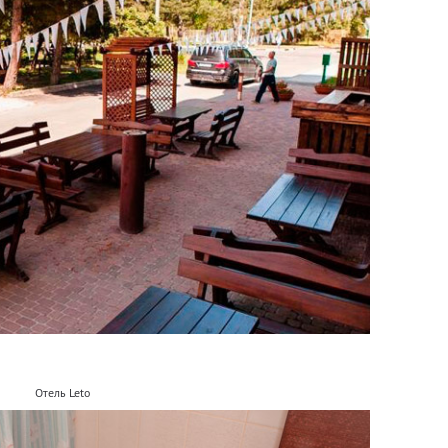
Отель Leto