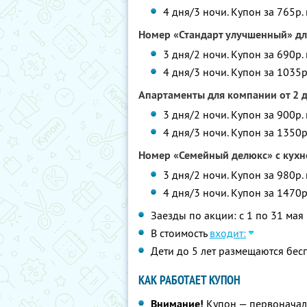
4 дня/3 ночи. Купон за 765р.
Номер «Стандарт улучшенный» дл
3 дня/2 ночи. Купон за 690р.
4 дня/3 ночи. Купон за 1035р
Апартаменты для компании от 2 д
3 дня/2 ночи. Купон за 900р.
4 дня/3 ночи. Купон за 1350р
Номер «Семейный делюкс» с кухне
3 дня/2 ночи. Купон за 980р.
4 дня/3 ночи. Купон за 1470р
Заезды по акции: с 1 по 31 мая
В стоимость
входит:
Дети до 5 лет размещаются бесп
КАК РАБОТАЕТ КУПОН
Внимание!
Купон — первоначал