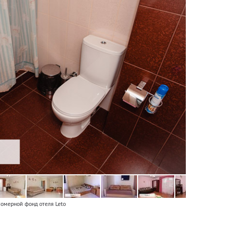
омерной фонд отеля Leto