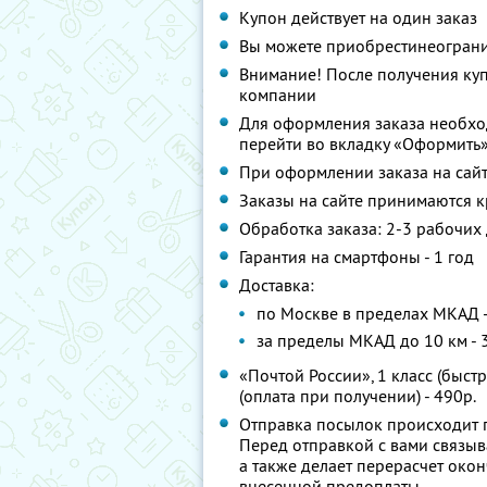
Купон действует на один заказ
Вы можете приобрестинеограни
Внимание! После получения ку
компании
Для оформления заказа необхо
перейти во вкладку «Оформить»
При оформлении заказа на сайт
Заказы на сайте принимаются к
Обработка заказа: 2-3 рабочих
Гарантия на смартфоны - 1 год
Доставка:
по Москве в пределах МКАД 
за пределы МКАД до 10 км - 
«Почтой России», 1 класс (быст
(оплата при получении) - 490р.
Отправка посылок происходит 
Перед отправкой с вами связыв
а также делает перерасчет око
внесенной предоплаты