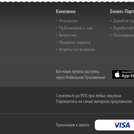
Компания
Бизнес-Пар
Основное
Давайте сд
Публикации о нас
Заработайт
Вакансии
Прошедши
Правила сервиса
Ответы на вопросы
Все наши купоны доступны
через Мобильное Приложение:
Сэкономьте до 90% при любых покупках
Подпишитесь на самые выгодные предложения
Принимаем к оплате: