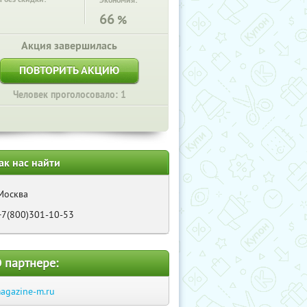
Экономия:
66
%
Акция завершилась
ПОВТОРИТЬ АКЦИЮ
Человек проголосовало: 1
ак нас найти
Москва
+7(800)301-10-53
 партнере:
agazine-m.ru