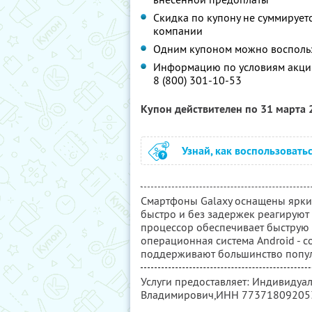
Скидка по купону не суммируе
компании
Одним купоном можно воспольз
Информацию по условиям акции
8 (800) 301-10-53
Купон действителен по 31 марта
Узнай, как воспользовать
Смартфоны Galaxy оснащены ярки
быстро и без задержек реагирую
процессор обеспечивает быструю 
операционная система Android - 
поддерживают большинство попу
Услуги предоставляет: Индивидуа
Владимирович,
ИНН 77371809205