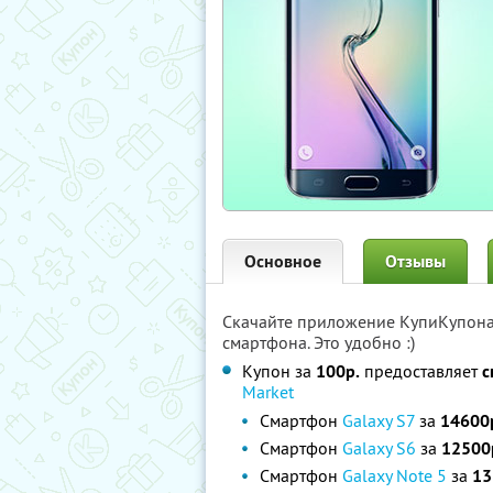
Основное
Отзывы
Скачайте приложение КупиКупон
смартфона. Это удобно :)
Купон за
100р.
предоставляет
с
Market
Смартфон
Galaxy S7
за
14600р
Смартфон
Galaxy S6
за
12500
Смартфон
Galaxy Note 5
за
13