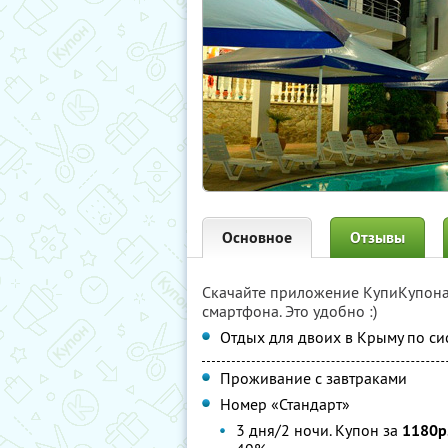
Основное
Отзывы
Скачайте приложение КупиКупон
смартфона. Это удобно :)
Отдых для двоих в Крыму по си
Проживание с завтраками
Номер «Стандарт»
3 дня/2 ночи. Купон за
1180р