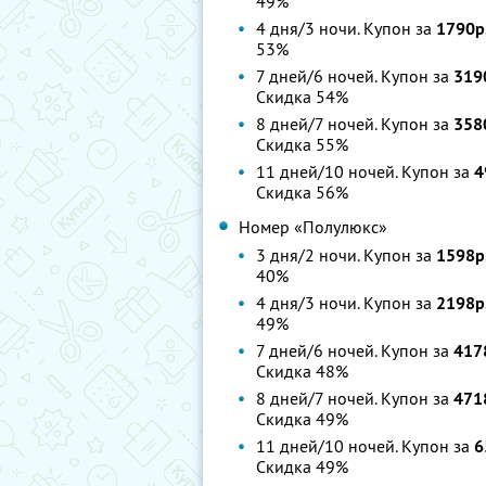
49%
4 дня/3 ночи. Купон за
1790р
53%
7 дней/6 ночей. Купон за
319
Скидка 54%
8 дней/7 ночей. Купон за
358
Скидка 55%
11 дней/10 ночей. Купон за
4
Скидка 56%
Номер «Полулюкс»
3 дня/2 ночи. Купон за
1598р
40%
4 дня/3 ночи. Купон за
2198р
49%
7 дней/6 ночей. Купон за
417
Скидка 48%
8 дней/7 ночей. Купон за
471
Скидка 49%
11 дней/10 ночей. Купон за
6
Скидка 49%