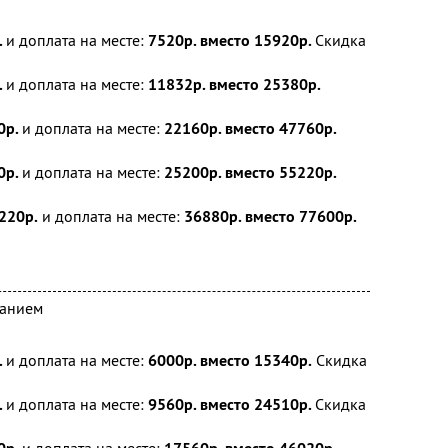
.
и доплата на месте:
7520р. вместо 15920р.
Скидка
.
и доплата на месте:
11832р. вместо 25380р.
0р.
и доплата на месте:
22160р. вместо 47760р.
0р.
и доплата на месте:
25200р. вместо 55220р.
220р.
и доплата на месте:
36880р. вместо 77600р.
танием
.
и доплата на месте:
6000р. вместо 15340р.
Скидка
.
и доплата на месте:
9560р. вместо 24510р.
Скидка