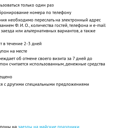
зоваться только один раз
бронирование номера по телефону
ия необходимо переслать на электронный адрес
анием Ф. И. О., количества гостей, телефона и e-mail
заезда или альтернативных вариантов, а также
 в течение 2-3 дней
упон на месте
еждает об отмене своего визита за 7 дней до
упон считается использованным, денежные средства
рещено
тся с другими специальными предложениями
упоны на
заезды на майские праздники