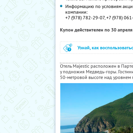
Информацию по условиям акции
компании:
+7 (978) 782-29-07, +7 (978) 061
Купон действителен по 30 апрел
Узнай, как воспользовать
Отель Majestic расположен в Парт
у подножия Медведь-горы. Гостин
50-метровой высоте над уровнем 