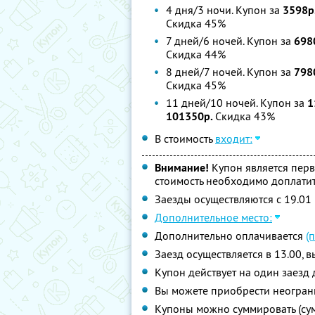
4 дня/3 ночи. Купон за
3598р
Скидка 45%
7 дней/6 ночей. Купон за
698
Скидка 44%
8 дней/7 ночей. Купон за
798
Скидка 45%
11 дней/10 ночей. Купон за
1
101350р.
Скидка 43%
В стоимость
входит:
Внимание!
Купон является пер
стоимость необходимо доплатит
Заезды осуществляются с 19.01 
Дополнительное место:
Дополнительно оплачивается
(
Заезд осуществляется в 13.00, в
Купон действует на один заезд 
Вы можете приобрести неограни
Купоны можно суммировать (су