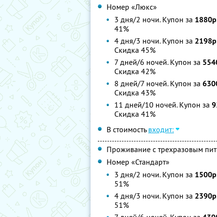
Номер «Люкс»
3 дня/2 ночи. Купон за
1880р
41%
4 дня/3 ночи. Купон за
2198р
Скидка 45%
7 дней/6 ночей. Купон за
554
Скидка 42%
8 дней/7 ночей. Купон за
630
Скидка 43%
11 дней/10 ночей. Купон за
9
Скидка 41%
В стоимость
входит:
Проживание с трехразовым пи
Номер «Стандарт»
3 дня/2 ночи. Купон за
1500р
51%
4 дня/3 ночи. Купон за
2390р
51%