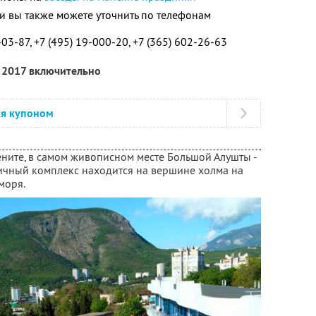
 вы также можете уточнить по телефонам
-03-87, +7 (495) 19-000-20, +7 (365) 602-26-63
я 2017 включительно
ся купоном
ените, в самом живописном месте Большой Алушты -
ичный комплекс находится на вершине холма на
моря.