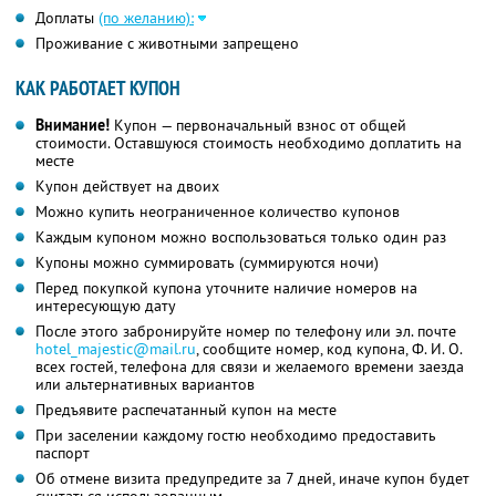
Доплаты
(по желанию):
Проживание с животными запрещено
КАК РАБОТАЕТ КУПОН
Внимание!
Купон — первоначальный взнос от общей
стоимости. Оставшуюся стоимость необходимо доплатить на
месте
Купон действует на двоих
Можно купить неограниченное количество купонов
Каждым купоном можно воспользоваться только один раз
Купоны можно суммировать (суммируются ночи)
Перед покупкой купона уточните наличие номеров на
интересующую дату
После этого забронируйте номер по телефону или эл. почте
hotel_majestic@mail.ru
, сообщите номер, код купона, Ф. И. О.
всех гостей, телефона для связи и желаемого времени заезда
или альтернативных вариантов
Предъявите распечатанный купон на месте
При заселении каждому гостю необходимо предоставить
паспорт
Об отмене визита предупредите за 7 дней, иначе купон будет