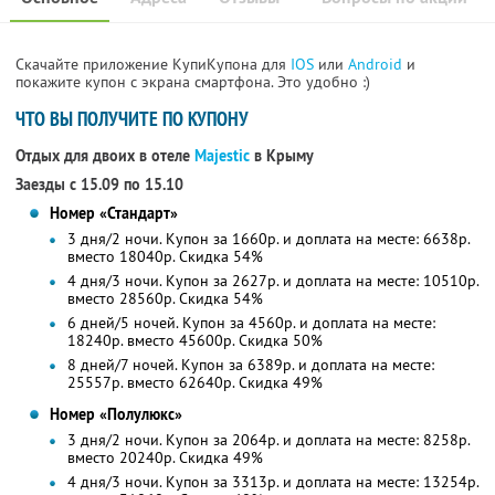
Скачайте приложение КупиКупона для
IOS
или
Android
и
покажите купон с экрана смартфона. Это удобно :)
ЧТО ВЫ ПОЛУЧИТЕ ПО КУПОНУ
Отдых для двоих в отеле
Majestic
в Крыму
Заезды с 15.09 по 15.10
Номер «Стандарт»
3 дня/2 ночи. Купон за 1660р. и доплата на месте: 6638р.
вместо 18040р.
Скидка 54%
4 дня/3 ночи. Купон за 2627р. и доплата на месте: 10510р.
вместо 28560р.
Скидка 54%
6 дней/5 ночей. Купон за 4560р. и доплата на месте:
18240р. вместо 45600р. Скидка 50%
8 дней/7 ночей. Купон за 6389р. и доплата на месте:
25557р. вместо 62640р. Скидка 49%
Номер «Полулюкс»
3 дня/2 ночи. Купон за 2064р. и доплата на месте: 8258р.
вместо 20240р.
Скидка 49%
4 дня/3 ночи. Купон за 3313р. и доплата на месте: 13254р.