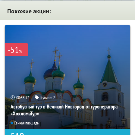
Похожие акции:
-51
%
00:58:16
Купили:
2
Автобусный тур в Великий Новгород от туроператора
«ХохломаТур»
Сенная площадь