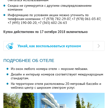
считаться использованным
Скидка не суммируется с другими спецпредложениями
компании
Информацию по условиям акции можно уточнить по
телефонам компании:
+7 (978) 782-29-07
,
+7 (978) 061-03-87
,
+7 (495) 190-00-20
,
+7 (365) 602-26-63
Купон действителен по 17 октября 2018 включительно
Узнай, как воспользоваться купоном
ПОДРОБНЕЕ ОБ ОТЕЛЕ
Из окон любого номера отеля — морские пейзажи.
Дизайн и интерьер номеров соответствуют международным
стандартам.
На территории отеля расположены 20-метровый бассейн и
wellness-центр с широким спектром услуг.