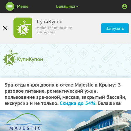
Меню
Балашиха
КупиКупон
Мобильное приложение
Загрузить
ещё удобнее
Spa-отдых для двоих в отеле Majestic в Крыму: 3-
разовое питание, романтический ужин,
пользование spa-зоной, массаж, закрытый бассейн,
экскурсии и не только.
Скидка до 54%
. Балашиха