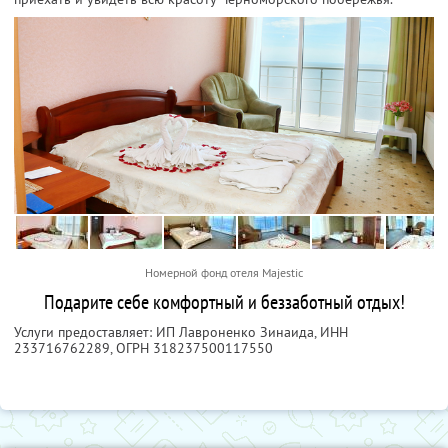
Номерной фонд отеля Majestic
Подарите себе комфортный и беззаботный отдых!
Услуги предоставляет: ИП Лавроненко Зинаида,
ИНН
233716762289
, ОГРН 318237500117550