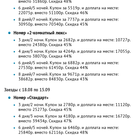
вместо 31860р.
Скидка 48%
6 дней/5 ночей. Купон за 5519р. и доплата на месте:
22075р. вместо 51100р. Скидка 46%
8 дней/7 ночей. Купон за 7737р. и доплата на месте:
30950р. вместо 70340р. Скидка 45%
Номер «2-комнатный люкс»
3 дня/2 ночи. Купон за 2682р. и доплата на месте: 10727р.
вместо 24380р.
Скидка 45%
4 дня/3 ночи. Купон за 4264р. и доплата на месте: 17055р.
вместо 38070р.
Скидка 44%
6 дней/5 ночей. Купон за 6882р. и доплата на месте:
27530р. вместо 61450р. Скидка 44%
8 дней/7 ночей. Купон за 9671р. и доплата на месте:
38682р. вместо 84830р. Скидка 43%
Заезды с 18.08 по 15.09
Номер «Стандарт»
3 дня/2 ночи. Купон за 2780р. и доплата на месте: 11120р.
вместо 25273р.
Скидка 45%
4 дня/3 ночи. Купон за 4180р. и доплата на месте: 16720р.
вместо 39434р.
Скидка 47%
6 дней/5 ночей. Купон за 6460р. и доплата на месте:
25840р. вместо 62116р. Скидка 48%