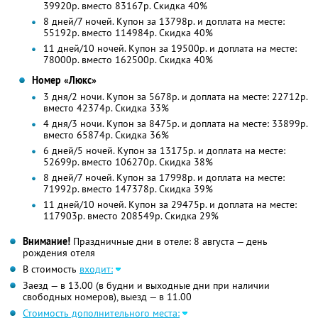
39920р. вместо 83167р. Скидка 40%
8 дней/7 ночей. Купон за 13798р. и доплата на месте:
55192р. вместо 114984р. Скидка 40%
11 дней/10 ночей. Купон за 19500р. и доплата на месте:
78000р. вместо 162500р. Скидка 40%
Номер «Люкс»
3 дня/2 ночи. Купон за 5678р. и доплата на месте: 22712р.
вместо 42374р.
Скидка 33%
4 дня/3 ночи. Купон за 8475р. и доплата на месте: 33899р.
вместо 65874р.
Скидка 36%
6 дней/5 ночей. Купон за 13175р. и доплата на месте:
52699р. вместо 106270р. Скидка 38%
8 дней/7 ночей. Купон за 17998р. и доплата на месте:
71992р. вместо 147378р. Скидка 39%
11 дней/10 ночей. Купон за 29475р. и доплата на месте:
117903р. вместо 208549р. Скидка 29%
Внимание!
Праздничные дни в отеле: 8 августа — день
рождения отеля
В стоимость
входит:
Заезд — в 13.00 (в будни и выходные дни при наличии
свободных номеров), выезд — в 11.00
Стоимость дополнительного места: