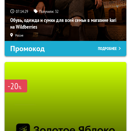
07:14:29
Получили:
32
Обувь, одежда и сумки для всей семьи в магазине kari
на Wildberries
Россия
Промокод
ПОДРОБНЕЕ
-20
%