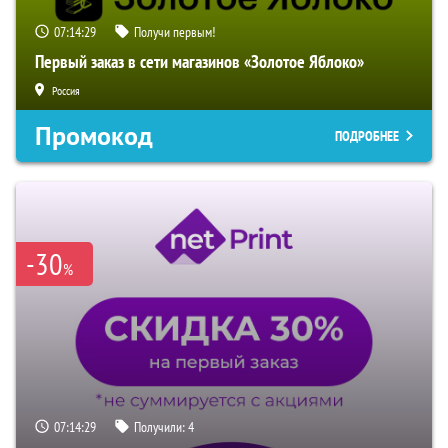
07:14:29
Получи первым!
Первый заказ в сети магазинов «Золотое Яблоко»
Россия
Промокод
ПОДРОБНЕЕ
-30
%
07:14:29
Получили:
4