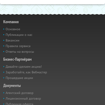
Компания
Основное
Публикации о нас
Вакансии
Правила сервиса
Ответы на вопросы
Бизнес-Партнёрам
Давайте сделаем акцию!
Заработайте, как Вебмастер
Прошедшие акции
Документы
Агентский договор
Лицензионный договор
Публичная оферта