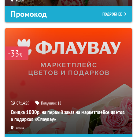
Россия
Промокод
ПОДРОБНЕЕ
-33
%
07:14:29
Получили:
18
Скидка 1000р. на первый заказ на маркетплейсе цветов
и подарков «Флаувау»
Россия