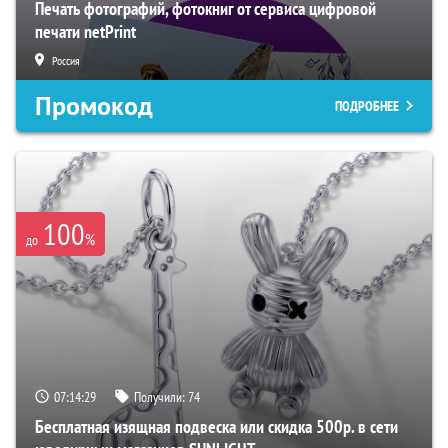
Печать фотографий, фотокниг от сервиса цифровой
печати netPrint
Россия
Промокод
ПОДРОБНЕЕ
100
%
до
07:14:29
Получили:
74
Бесплатная изящная подвеска или скидка 500р. в сети