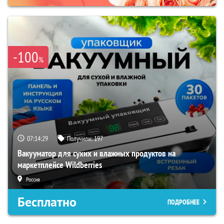
-100
%
07:14:29
Получили:
197
Вакууматор для сухих и влажных продуктов на
маркетплейсе Wildberries
Россия
Бесплатно
ПОДРОБНЕЕ