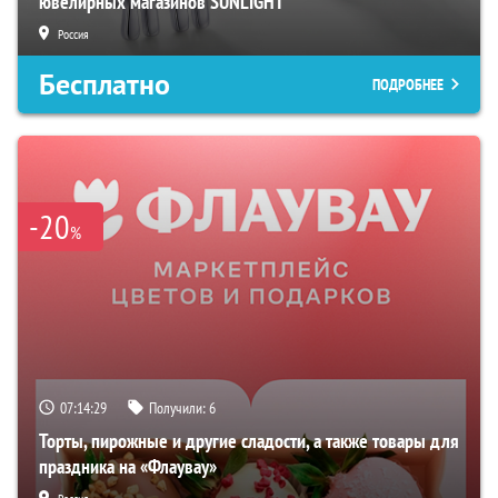
ювелирных магазинов SUNLIGHT
Россия
Бесплатно
ПОДРОБНЕЕ
-20
%
07:14:29
Получили:
6
Торты, пирожные и другие сладости, а также товары для
праздника на «Флаувау»