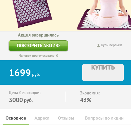
Акция завершилась
ПОВТОРИТЬ АКЦИЮ
Купи первым!
Человек проголосовало: 0
КУПИТЬ
1699
руб.
Цена без скидки:
Экономия:
3000
43%
руб.
Основное
Адреса
Отзывы
Вопросы по акции