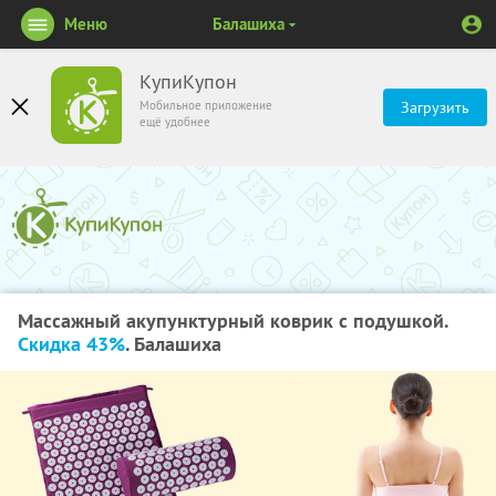
Меню
Балашиха
КупиКупон
Мобильное приложение
Загрузить
ещё удобнее
Массажный акупунктурный коврик с подушкой.
Скидка 43%
. Балашиха