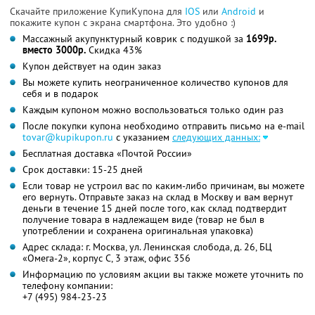
Скачайте приложение КупиКупона для
IOS
или
Android
и
покажите купон с экрана смартфона. Это удобно :)
Массажный акупунктурный коврик с подушкой за
1699р.
вместо 3000р.
Скидка 43%
Купон действует на один заказ
Вы можете купить неограниченное количество купонов для
себя и в подарок
Каждым купоном можно воспользоваться только один раз
После покупки купона необходимо отправить письмо на e-mail
tovar@kupikupon.ru
с указанием
следующих данных:
Бесплатная доставка «Почтой России»
Срок доставки: 15-25 дней
Если товар не устроил вас по каким-либо причинам, вы можете
его вернуть. Отправьте заказ на склад в Москву и вам вернут
деньги в течение 15 дней после того, как склад подтвердит
получение товара в надлежащем виде (товар не был в
употреблении и сохранена оригинальная упаковка)
Адрес склада: г. Москва, ул. Ленинская слобода, д. 26, БЦ
«Омега-2», корпус С, 3 этаж, офис 356
Информацию по условиям акции вы также можете уточнить по
телефону компании:
+7 (495) 984-23-23