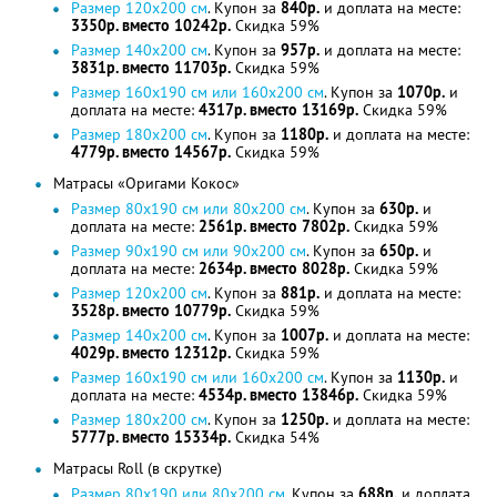
Размер 120х200 см
. Купон за
840р.
и доплата на месте:
3350р. вместо 10242р.
Скидка 59%
Размер 140х200 см
. Купон за
957р.
и доплата на месте:
3831р. вместо 11703р.
Скидка 59%
Размер 160х190 cм или 160х200 см
. Купон за
1070р.
и
доплата на месте:
4317р. вместо 13169р.
Скидка 59%
Размер 180х200 см
. Купон за
1180р.
и доплата на месте:
4779р. вместо 14567р.
Скидка 59%
Матрасы «Оригами Кокос»
Размер 80х190 cм или 80х200 см
. Купон за
630р.
и
доплата на месте:
2561р. вместо 7802р.
Скидка 59%
Размер 90х190 cм или 90х200 см
. Купон за
650р.
и
доплата на месте:
2634р. вместо 8028р.
Скидка 59%
Размер 120х200 см
. Купон за
881р.
и доплата на месте:
3528р. вместо 10779р.
Скидка 59%
Размер 140х200 см
. Купон за
1007р.
и доплата на месте:
4029р. вместо 12312р.
Скидка 59%
Размер 160х190 cм или 160х200 см
. Купон за
1130р.
и
доплата на месте:
4534р. вместо 13846р.
Скидка 59%
Размер 180х200 см
. Купон за
1250р.
и доплата на месте:
5777р. вместо 15334р.
Скидка 54%
Матрасы Roll (в скрутке)
Размер 80х190 или 80х200 см
. Купон за
688р.
и доплата