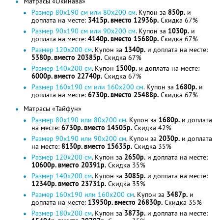
Матрасы «Окинава»
Размер 80х190 cм или 80х200 см
. Купон за
850р.
и
доплата на месте:
3415р. вместо 12936р.
Скидка 67%
Размер 90х190 cм или 90х200 см
. Купон за
1030р.
и
доплата на месте:
4140р. вместо 15680р.
Скидка 67%
Размер 120х200 см
. Купон за
1340р.
и доплата на месте:
5380р. вместо 20385р.
Скидка 67%
Размер 140х200 см
. Купон
1500р.
и доплата на месте:
6000р. вместо 22740р.
Скидка 67%
Размер 160х190 cм или 160х200 см
. Купон за
1680р.
и
доплата на месте:
6730р. вместо 25488р.
Скидка 67%
Матрасы «Тайфун»
Размер 80х190 или 80х200 см
. Купон за
1680р.
и доплата
на месте:
6730р. вместо 14505р.
Скидка 42%
Размер 90х190 или 90х200 см
. Купон за
2030р.
и доплата
на месте:
8130р. вместо 15635р.
Скидка 35%
Размер 120х200 см
. Купон за
2650р.
и доплата на месте:
10600р. вместо 20391р.
Скидка 35%
Размер 140х200 см
. Купон за
3085р.
и доплата на месте:
12340р. вместо 23731р.
Скидка 35%
Размер 160х190 или 160х200 см
. Купон за
3487р.
и
доплата на месте:
13950р. вместо 26830р.
Скидка 35%
Размер 180х200 см
. Купон за
3873р.
и доплата на месте: