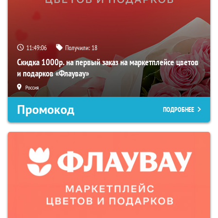
11:49:05
Получили:
18
Скидка 1000р. на первый заказ на маркетплейсе цветов
и подарков «Флаувау»
Россия
Промокод
ПОДРОБНЕЕ