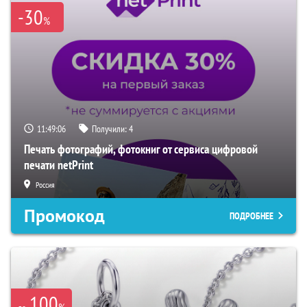
-30
%
11:49:05
Получили:
4
Печать фотографий, фотокниг от сервиса цифровой
печати netPrint
Россия
Промокод
ПОДРОБНЕЕ
100