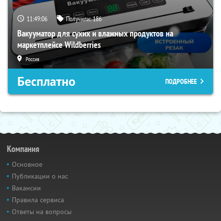
11:49:05
Получили:
186
Вакууматор для сухих и влажных продуктов на
маркетплейсе Wildberries
Россия
Бесплатно
ПОДРОБНЕЕ
Компания
Основное
Публикации о нас
Вакансии
Правила сервиса
Ответы на вопросы