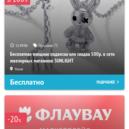
%
до
11:49:05
Получили:
73
Бесплатная изящная подвеска или скидка 500р. в сети
ювелирных магазинов SUNLIGHT
Россия
Бесплатно
ПОДРОБНЕЕ
-20
%