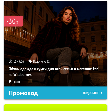
-30
%
11:49:05
Получили:
31
Обувь, одежда и сумки для всей семьи в магазине kari
на Wildberries
Россия
Промокод
ПОДРОБНЕЕ