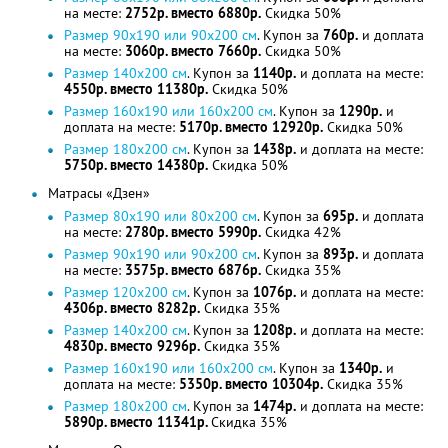
на месте:
2752р. вместо 6880р.
Скидка 50%
Размер 90х190 или 90х200 см
. Купон за
760р.
и доплата
на месте:
3060р. вместо 7660р.
Скидка 50%
Размер 140х200 см
. Купон за
1140р.
и доплата на месте:
4550р. вместо 11380р.
Скидка 50%
Размер 160х190 или 160х200 см
. Купон за
1290р.
и
доплата на месте:
5170р. вместо 12920р.
Скидка 50%
Размер 180х200 см
. Купон за
1438р.
и доплата на месте:
5750р. вместо 14380р.
Скидка 50%
Матрасы «Дзен»
Размер 80х190 или 80х200 см
. Купон за
695р.
и доплата
на месте:
2780р. вместо 5990р.
Скидка 42%
Размер 90х190 или 90х200 см
. Купон за
893р.
и доплата
на месте:
3575р. вместо 6876р.
Скидка 35%
Размер 120х200 см
. Купон за
1076р.
и доплата на месте:
4306р. вместо 8282р.
Скидка 35%
Размер 140х200 см
. Купон за
1208р.
и доплата на месте:
4830р. вместо 9296р.
Скидка 35%
Размер 160х190 или 160х200 см
. Купон за
1340р.
и
доплата на месте:
5350р. вместо 10304р.
Скидка 35%
Размер 180х200 см
. Купон за
1474р.
и доплата на месте:
5890р. вместо 11341р.
Скидка 35%