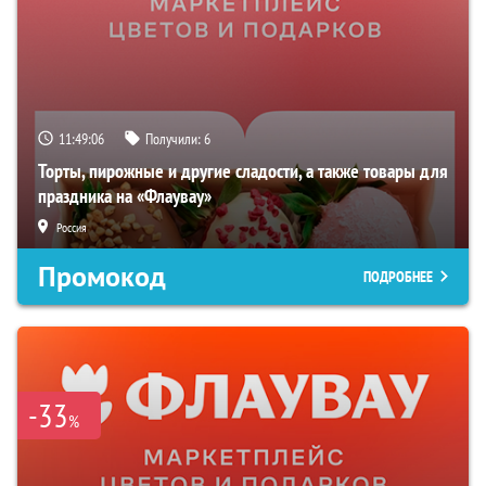
11:49:05
Получили:
6
Торты, пирожные и другие сладости, а также товары для
праздника на «Флаувау»
Россия
Промокод
ПОДРОБНЕЕ
-33
%