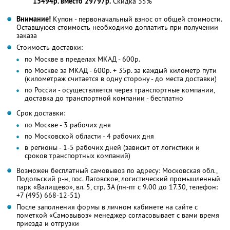
15494р. вместо 29797р.
Скидка 35%
Внимание!
Купон - первоначальный взнос от общей стоимости.
Оставшуюся стоимость необходимо доплатить при получении
заказа
Стоимость доставки:
по Москве в пределах МКАД - 600р.
по Москве за МКАД - 600р. + 35р. за каждый километр пути
(километраж считается в одну сторону - до места доставки)
по России - осуществляется через транспортные компании,
доставка до транспортной компании - бесплатно
Срок доставки:
по Москве - 3 рабочих дня
по Московской области - 4 рабочих дня
в регионы - 1-5 рабочих дней (зависит от логистики и
сроков транспортных компаний)
Возможен бесплатный самовывоз по адресу: Московская обл.,
Подольский р-н, пос. Лаговское, логистический промышленный
парк «Валищево», вл. 5, стр. 3А (пн-пт с 9.00 до 17.30, телефон:
+7 (495) 668-12-51)
После заполнения формы в личном кабинете на сайте с
пометкой «Самовывоз» менеджер согласовывает с вами время
приезда и отгрузки