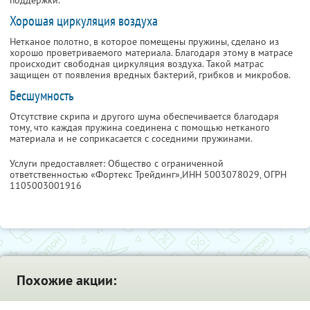
поддержки.
Хорошая циркуляция воздуха
Нетканое полотно, в которое помещены пружины, сделано из
хорошо проветриваемого материала. Благодаря этому в матрасе
происходит свободная циркуляция воздуха. Такой матрас
защищен от появления вредных бактерий, грибков и микробов.
Бесшумность
Отсутствие скрипа и другого шума обеспечивается благодаря
тому, что каждая пружина соединена с помощью нетканого
материала и не соприкасается с соседними пружинами.
Услуги предоставляет: Общество с ограниченной
ответственностью «Фортекс Трейдинг»,
ИНН 5003078029
, ОГРН
1105003001916
Похожие акции: