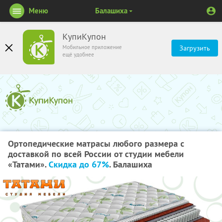
Меню
Балашиха
КупиКупон
Мобильное приложение
Загрузить
ещё удобнее
Ортопедические матрасы любого размера с
доставкой по всей России от студии мебели
«Татами».
Скидка до 67%
. Балашиха