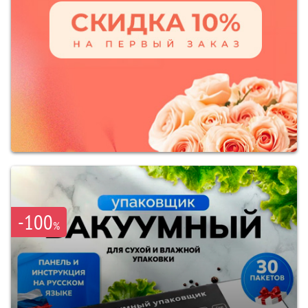
-100
%