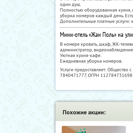
один душ.
Полностью оборудованная кухня, 
уборка номеров каждый день. Есть
Дополнительные платные услуги: 
Мини-отель «Жан Поль» на ул
В номере кровать, шкаф, ЖК-телев
администратор, видеонаблюдение
Уютная кухня-кафе.
Ежедневная уборка номеров.
Услуги предоставляет: Общество с
7840471777
, ОГРН 112784731698
Похожие акции: