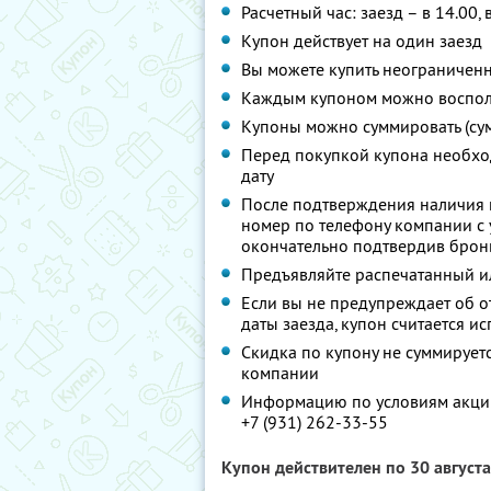
Расчетный час: заезд – в 14.00, 
Купон действует на один заезд
Вы можете купить неограниченн
Каждым купоном можно восполь
Купоны можно суммировать (су
Перед покупкой купона необхо
дату
После подтверждения наличия 
номер по телефону компании с у
окончательно подтвердив брон
Предъявляйте распечатанный и
Если вы не предупреждает об о
даты заезда, купон считается 
Скидка по купону не суммируе
компании
Информацию по условиям акции
+7 (931) 262-33-55
Купон действителен по 30 август