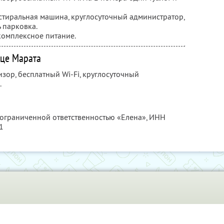
стиральная машина, круглосуточный администратор,
 парковка.
комплексное питание.
ице Марата
изор, бесплатный Wi-Fi, круглосуточный
.
 ограниченной ответственностью «Елена»,
ИНН
1