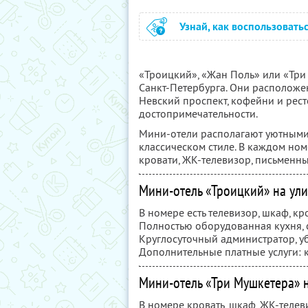
Узнай, как воспользовать
«Троицкий», «Жан Поль» или «Три 
Санкт-Петербурга. Они расположен
Невский проспект, кофейни и рест
достопримечательности.
Мини-отели располагают уютными
классическом стиле. В каждом ном
кровати, ЖК-телевизор, письменный
Мини-отель «Троицкий» на ул
В номере есть телевизор, шкаф, кро
Полностью оборудованная кухня, 
Круглосуточный администратор, у
Дополнительные платные услуги: 
Мини-отель «Три Мушкетера» 
В номере кровать, шкаф, ЖК-телеви