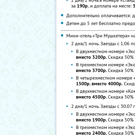
2 дня/1 ночь в номере «Станда
за
190р.
и доплата на месте:
Дополнительно оплачивается: д
Детям до 5 лет бесплатно предо
Мини-отель «Три Мушкетера» н
2 дня/1 ночь. Заезды с 1.06 п
В двухместном номере «Эк
вместо 3200р.
Скидка 50%
В трехместном номере «Эк
вместо 3700р.
Скидка 50%
В четырехместном номере 
1500р. вместо 4000р.
Скид
В двухместном номере «Ко
вместо 4500р.
Скидка 50%
2 дня/1 ночь. Заезды с 30.07 
В двухместном номере «Эк
вместо 1900р.
Скидка 50%
В трехместном номере «Эко
вместо 2400р.
Скидка 50%