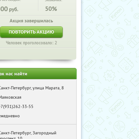
Экономия:
100
50%
руб.
Акция завершилась
ПОВТОРИТЬ АКЦИЮ
Человек проголосовало: 2
ак нас найти
Санкт-Петербург, улица Марата, 8
Маяковская
+7(931)262-33-55
ежедневно
Санкт-Петербург, Загородный
проспект, 10