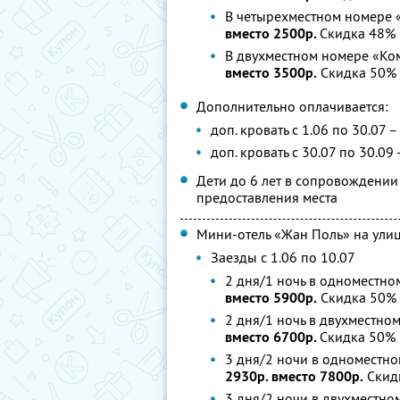
В четырехместном номере 
вместо 2500р.
Скидка 48%
В двухместном номере «Ко
вместо 3500р.
Скидка 50%
Дополнительно оплачивается:
доп. кровать с 1.06 по 30.07 –
доп. кровать с 30.07 по 30.09 
Дети до 6 лет в сопровождении
предоставления места
Мини-отель «Жан Поль» на ули
Заезды с 1.06 по 10.07
2 дня/1 ночь в одноместно
вместо 5900р.
Скидка 50%
2 дня/1 ночь в двухместном
вместо 6700р.
Скидка 50%
3 дня/2 ночи в одноместно
2930р. вместо 7800р.
Скид
3 дня/2 ночи в двухместно