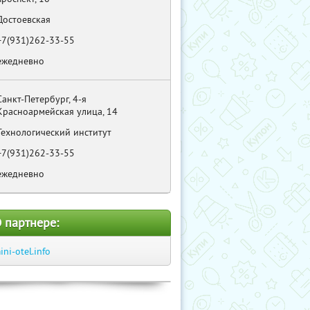
Достоевская
+7(931)262-33-55
ежедневно
Санкт-Петербург, 4-я
Красноармейская улица, 14
Технологический институт
+7(931)262-33-55
ежедневно
 партнере:
ini-otel.info