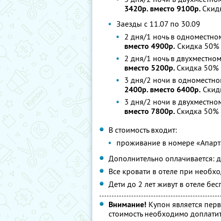
3420р. вместо 9100р.
Скид
Заезды с 11.07 по 30.09
2 дня/1 ночь в одноместно
вместо 4900р.
Скидка 50%
2 дня/1 ночь в двухместно
вместо 5200р.
Скидка 50%
3 дня/2 ночи в одноместно
2400р. вместо 6400р.
Скид
3 дня/2 ночи в двухместно
вместо 7800р.
Скидка 50%
В стоимость входит:
проживание в номере «Апар
Дополнительно оплачивается: до
Все кровати в отеле при необх
Дети до 2 лет живут в отеле бе
Внимание!
Купон является пер
стоимость необходимо доплатит