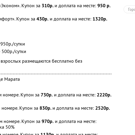
«Эконом». Купон за
310р.
и доплата на месте:
950 р.
Гор
мфорт». Купон за
430р.
и доплата на месте:
1320р.
 950р./сутки
- 500р./сутки
 взрослых размещаются бесплатно без
це Марата
м номере. Купон за
730р.
и доплата на месте:
2220р.
 номере. Купон за
830р.
и доплата на месте:
2520р.
м номере. Купон за
970р.
и доплата на месте:
ка 50%
м номере. Купон за
1130р.
и доплата на месте: