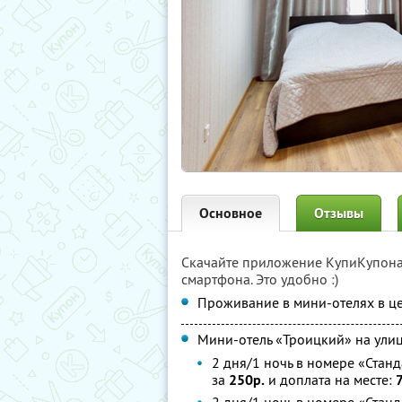
Основное
Отзывы
Скачайте приложение КупиКупон
смартфона. Это удобно :)
Проживание в мини-отелях в це
Мини-отель «Троицкий» на ули
2 дня/1 ночь в номере «Станда
за
250р.
и доплата на месте: