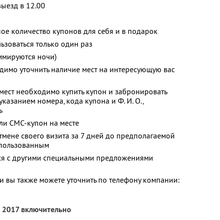
выезд в 12.00
ое количество купонов для себя и в подарок
зоваться только один раз
ммируются ночи)
димо уточнить наличие мест на интересующую вас
мест необходимо купить купон и забронировать
казанием номера, кода купона и Ф. И. О.,
ь
ли СМС-купон на месте
тмене своего визита за 7 дней до предполагаемой
использованным
тся с другими специальными предложениями
 вы также можете уточнить по телефону компании:
а 2017 включительно