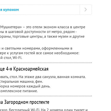
ся купоном
Мушкетера» – это отели эконом-класса в центре
ы в шаговой доступности от метро, рядом -
ораны, торговые центры, а также музеи и другие
 и светлыми номерами, оформленными в
ере к услугам гостей все самое необходимое:
 стол, Wi-Fi.
ице 4-я Красноармейская
вать, стол. На этаже два санузла, ванная комната.
стиральная машина, фен.
борка номеров каждый день.
комплексное питание.
на Загородном проспекте
зор, бесплатный Wi-Fi. На 2 номера один туалет и