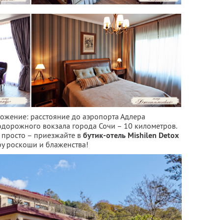
ложение: расстояние до аэропорта Адлера
нодорожного вокзала города Сочи – 10 километров.
 просто – приезжайте в
бутик-отель Mishilen Detox
ру роскоши и блаженства!