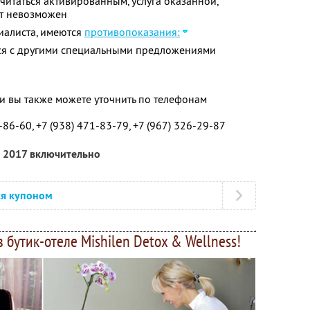
читаться активированным, услуга оказанной,
ет невозможен
иалиста, имеются
противопоказания:
тся с другими специальными предложениями
 вы также можете уточнить по телефонам
-86-60, +7 (938) 471-83-79, +7 (967) 326-29-87
а 2017 включительно
ся купоном
 бутик-отеле Mishilen Detox & Wellness!