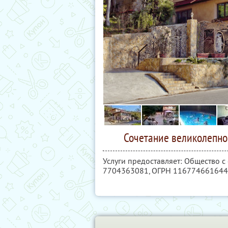
Сочетание великолепно
Услуги предоставляет: Общество 
7704363081
, ОГРН 11677466164