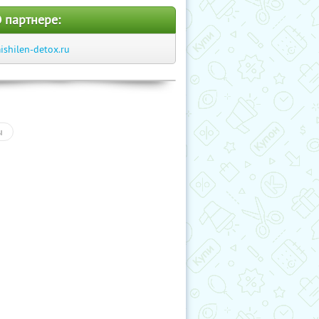
 партнере:
ishilen-detox.ru
ы