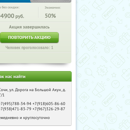
 без скидки:
Экономия:
04900
50%
руб.
Акция завершилась
ПОВТОРИТЬ АКЦИЮ
Человек проголосовало: 1
ак нас найти
Сочи, ул. Дорога на Большой Ахун, д.
7/1
+7(495)788-34-94 +7(918)605-86-60
+7(938)471-83-79 +7(967)326-29-87
ежедневно и круглосуточно