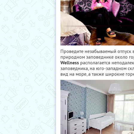
Проведите незабываемый отпуск в
природном заповеднике около го
Wellness
располагается неподалек
заповедника, на юго-западном ск
вид на море, а также широкие го