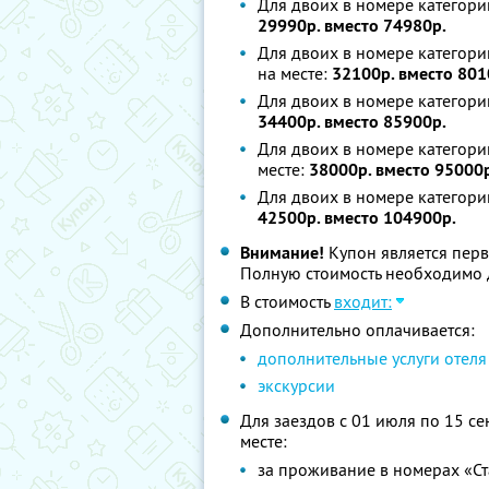
Для двоих в номере категории
29990р. вместо 74980р.
Для двоих в номере категори
на месте:
32100р. вместо 801
Для двоих в номере категори
34400р. вместо 85900р.
Для двоих в номере категори
месте:
38000р. вместо 95000р
Для двоих в номере категори
42500р. вместо 104900р.
Внимание!
Купон является перв
Полную стоимость необходимо д
В стоимость
входит:
Дополнительно оплачивается:
дополнительные услуги отеля
экскурсии
Для заездов с 01 июля по 15 се
месте:
за проживание в номерах «Ст