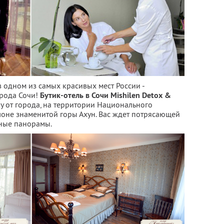
 одном из самых красивых мест России -
рода Сочи!
Бутик-отель в Сочи Mishilen Detox &
у от города, на территории Национального
лоне знаменитой горы Ахун. Вас ждет потрясающей
рные панорамы.