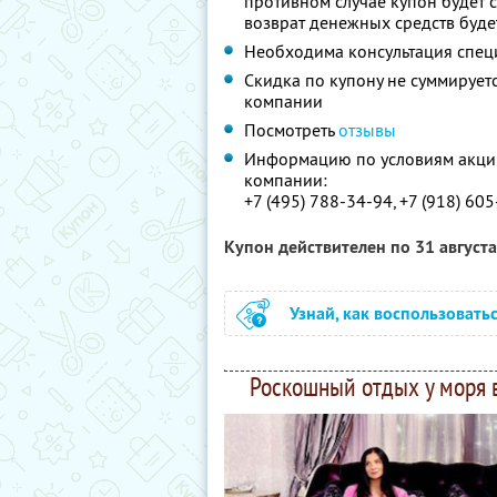
противном случае купон будет с
возврат денежных средств буд
Необходима консультация спец
Скидка по купону не суммируе
компании
Посмотреть
отзывы
Информацию по условиям акции
компании:
+7 (495) 788-34-94, +7 (918) 605
Купон действителен по 31 август
Узнай, как воспользовать
Роскошный отдых у моря в