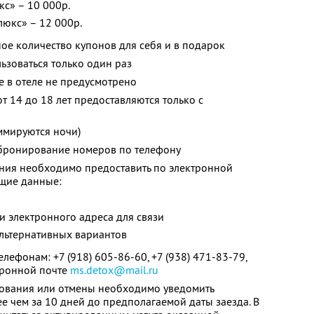
с» – 10 000р.
юкс» – 12 000р.
ое количество купонов для себя и в подарок
зоваться только один раз
е в отеле не предусмотрено
т 14 до 18 лет предоставляются только с
ммируются ночи)
бронирование номеров по телефону
ия необходимо предоставить по электронной
щие данные:
и электронного адреса для связи
альтернативных вариантов
ефонам: +7 (918) 605-86-60, +7 (938) 471-83-79,
ктронной почте
ms.detox@mail.ru
рования или отмены необходимо уведомить
е чем за 10 дней до предполагаемой даты заезда. В