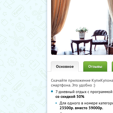
Основное
Отзывы
Скачайте приложение КупиКупон
смартфона. Это удобно :)
7-дневный отдых с программой
со скидкой 50%
Для одного в номере категор
23500р. вместо 59000р.