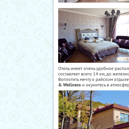
Отель имеет очень удобное распо
составляет всего 14 км, до желез
Воплотить мечту о райском отдыхе
& Wellness
и окунитесь в атмосфе