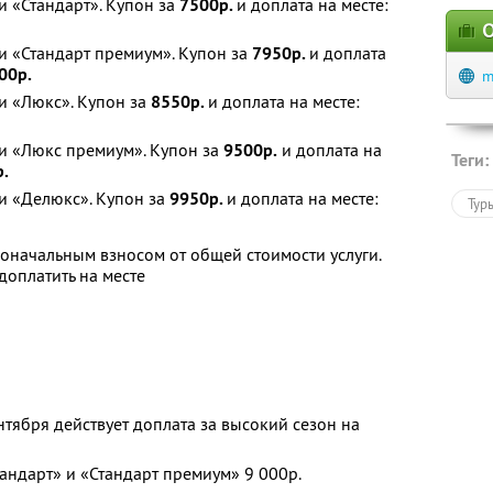
 «Стандарт». Купон за
7500р.
и доплата на месте:
О
и «Стандарт премиум». Купон за
7950р.
и доплата
00р.
m
и «Люкс». Купон за
8550р.
и доплата на месте:
и «Люкс премиум». Купон за
9500р.
и доплата на
Теги:
.
и «Делюкс». Купон за
9950р.
и доплата на месте:
Тур
оначальным взносом от общей стоимости услуги.
оплатить на месте
нтября действует доплата за высокий сезон на
андарт» и «Стандарт премиум» 9 000р.