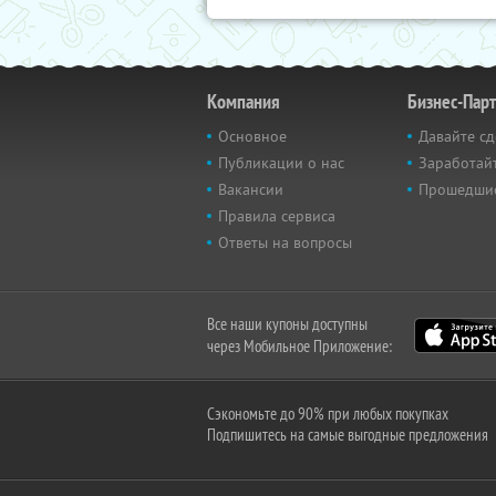
Компания
Бизнес-Пар
Основное
Давайте сд
Публикации о нас
Заработайт
Вакансии
Прошедши
Правила сервиса
Ответы на вопросы
Все наши купоны доступны
через Мобильное Приложение:
Сэкономьте до 90% при любых покупках
Подпишитесь на самые выгодные предложения