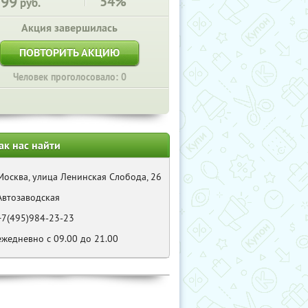
299
54%
руб.
Акция завершилась
ПОВТОРИТЬ АКЦИЮ
Человек проголосовало: 0
ак нас найти
Москва, улица Ленинская Слобода, 26
Автозаводская
+7(495)984-23-23
ежедневно с 09.00 до 21.00