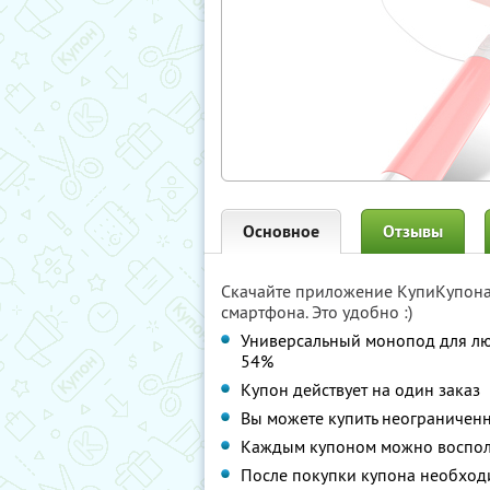
Основное
Отзывы
Скачайте приложение КупиКупон
смартфона. Это удобно :)
Универсальный монопод для л
54%
Купон действует на один заказ
Вы можете купить неограниченн
Каждым купоном можно восполь
После покупки купона необходи