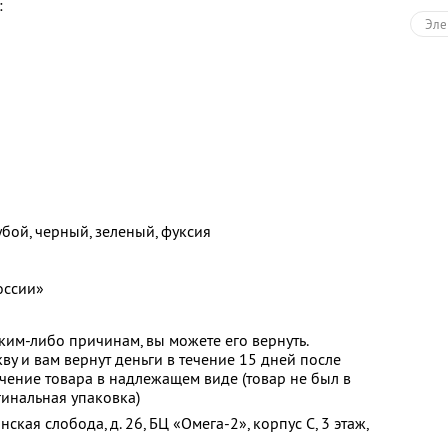
:
Эле
бой, черный, зеленый, фуксия
оссии»
аким-либо причинам, вы можете его вернуть.
кву и вам вернут деньги в течение 15 дней после
учение товара в надлежащем виде (товар не был в
инальная упаковка)
инская слобода, д. 26, БЦ «Омега-2», корпус С, 3 этаж,