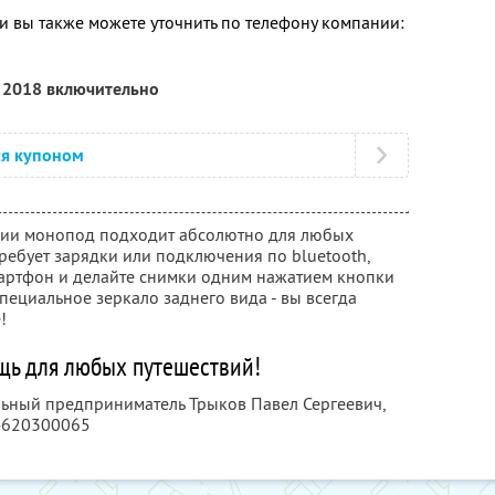
 вы также можете уточнить по телефону компании:
я 2018 включительно
ся купоном
нии монопод подходит абсолютно для любых
требует зарядки или подключения по bluetooth,
мартфон и делайте снимки одним нажатием кнопки
специальное зеркало заднего вида - вы всегда
!
щь для любых путешествий!
льный предприниматель Трыков Павел Сергеевич,
4620300065