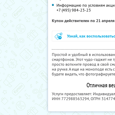
Информацию по условиям акции
+7 (495) 984-23-23
Купон действителен по 21 апрел
Узнай, как воспользовать
Простой и удобный в использова
смартфонов. Этот чудо-гаджет не 
просто воткните провод в свой с
на ручке. А еще на моноподе есть 
будете видеть, что фотографируете
Отличная ве
Услуги предоставляет: Индивидуа
ИНН 772988563294
, ОГРН 31477