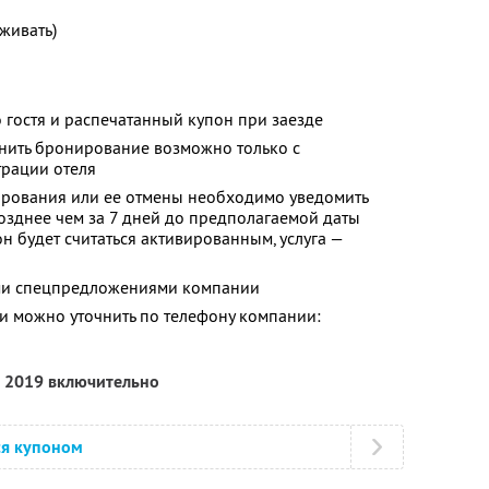
оживать)
 гостя и распечатанный купон при заезде
енить бронирование возможно только с
трации отеля
ирования или ее отмены необходимо уведомить
озднее чем за 7 дней до предполагаемой даты
он будет считаться активированным, услуга —
ими спецпредложениями компании
 можно уточнить по телефону компании:
я 2019 включительно
ся купоном