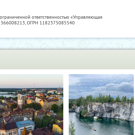
с ограниченной ответственностью «Управляющая
2366008213
, ОГРН 1182375085540