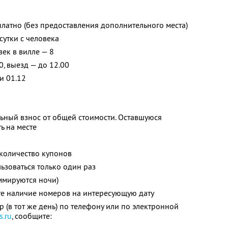
платно (без предоставления дополнительного места)
сутки с человека
ек в вилле — 8
0, выезд — до 12.00
и 01.12
ьный взнос от общей стоимости. Оставшуюся
ь на месте
количество купонов
зоваться только один раз
ммируются ночи)
те наличие номеров на интересующую дату
 (в тот же день) по телефону или по электронной
s.ru
, сообщите: