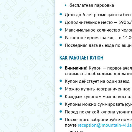
бесплатная парковка
Дети до 6 лет размещаются бес
Дополнительное место — 590р./
Максимальное количество челов
Расчетное время: заезд — в 14.0
Последняя дата выезда по акци
КАК РАБОТАЕТ КУПОН
Внимание!
Купон — первоначал
стоимость необходимо доплатит
Купон действует на один заезд
Можно купить неограниченное 
Каждым купоном можно восполь
Купоны можно суммировать (су
Перед покупкой купона уточни
После этого забронируйте номер
почте
reception@mountain-villa