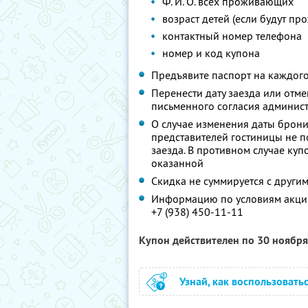
Ф. И. О. всех проживающих
возраст детей (если будут пр
контактный номер телефона
номер и код купона
Предъявите паспорт на каждого
Перенести дату заезда или отм
письменного согласия админис
О случае изменения даты брон
представителей гостиницы не п
заезда. В противном случае куп
оказанной
Скидка не суммируется с друг
Информацию по условиям акции
+7 (938) 450-11-11
Купон действителен по 30 ноябр
Узнай, как воспользовать