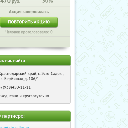
2470
30%
руб.
Акция завершилась
ПОВТОРИТЬ АКЦИЮ
Человек проголосовало: 0
ак нас найти
Краснодарский край, с. Эсто-Садок ,
ул. Берёзовая, д. 106/1
+7(938)450-11-11
ежедневно и круглосуточно
 партнере:
ountain-villas.ru