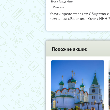
* Горки Город Мэил
*** Фансити
Услуги предоставляет: Общество 
компания «Развитие - Сочи»,
ИНН 
Похожие акции: