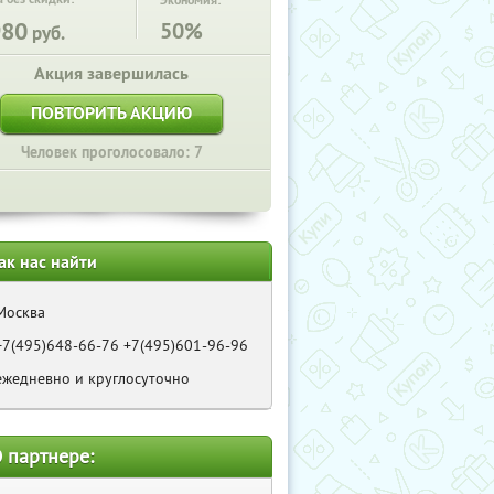
Экономия:
980
50%
руб.
Акция завершилась
ПОВТОРИТЬ АКЦИЮ
Человек проголосовало: 7
ак нас найти
Москва
+7(495)648-66-76 +7(495)601-96-96
ежедневно и круглосуточно
 партнере: