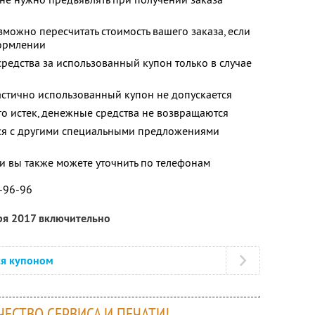
можно пересчитать стоимость вашего заказа, если
формлении
средства за использованный купон только в случае
и
астично использованный купон не допускается
го истек, денежные средства не возвращаются
тся с другими специальными предложениями
 вы также можете уточнить по телефонам
1-96-96
ря 2017 включительно
ся купоном
ЕСТВО СЕРВИСА И ПЕЧАТИ!