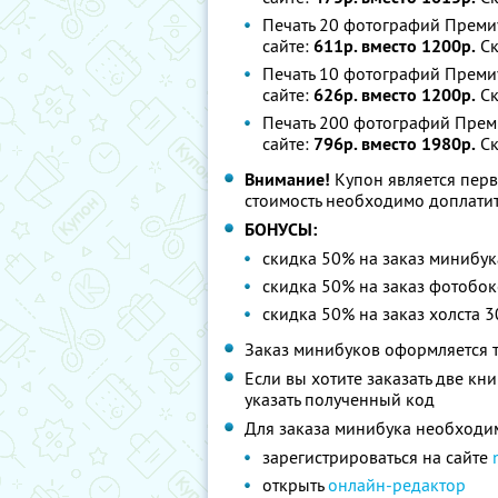
Печать 20 фотографий Преми
сайте:
611р. вместо 1200р.
Ск
Печать 10 фотографий Преми
сайте:
626р. вместо 1200р.
Ск
Печать 200 фотографий Прем
сайте:
796р. вместо 1980р.
Ск
Внимание!
Купон является пер
стоимость необходимо доплатит
БОНУСЫ:
скидка 50% на заказ минибук
скидка 50% на заказ фотобок
скидка 50% на заказ xолста 
Заказ минибуков оформляется т
Если вы хотите заказать две кн
указать полученный код
Для заказа минибука необходи
зарегистрироваться на сайте
открыть
онлайн-редактор