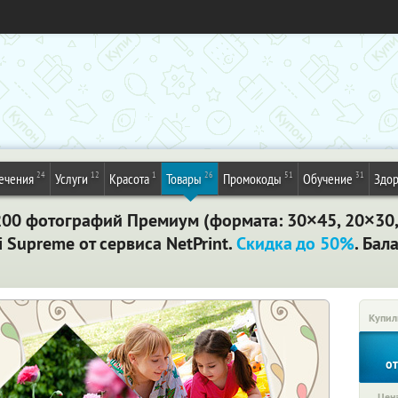
24
12
1
26
51
31
ечения
Услуги
Красота
Товары
Промокоды
Обучение
Здор
и 200 фотографий Премиум (формата: 30×45, 20×30
i Supreme от сервиса NetPrint.
Скидка до 50%
. Бал
Купил
о
Цена