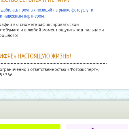
ru добилась прочных позиций на рынке фотоуслуг и
 и надежным партнером.
рафий вы сможете зафиксировать свои
тобумаге и в любой момент ощутить под пальцами
прошлого!
ЦИФРЕ» НАСТОЯЩУЮ ЖИЗНЬ!
 ограниченной ответственностью «Фотоэксперт»,
355266