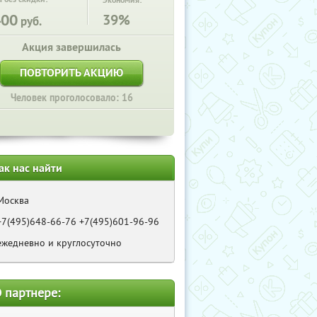
Экономия:
400
39%
руб.
Акция завершилась
ПОВТОРИТЬ АКЦИЮ
Человек проголосовало: 16
ак нас найти
Москва
+7(495)648-66-76 +7(495)601-96-96
ежедневно и круглосуточно
 партнере: