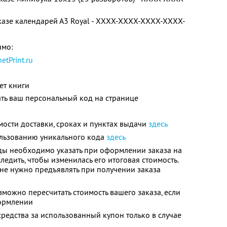
аказе календарей А3 Royal - XXXX-XXXX-XXXX-XXXX-
имо:
netPrint.ru
ет книги
ть ваш персональный код на странице
ости доставки, сроках и пунктах выдачи
здесь
льзованию уникального кода
здесь
ы необходимо указать при оформлении заказа на
едить, чтобы изменилась его итоговая стоимость.
 не нужно предъявлять при получении заказа
можно пересчитать стоимость вашего заказа, если
формлении
средства за использованный купон только в случае
и