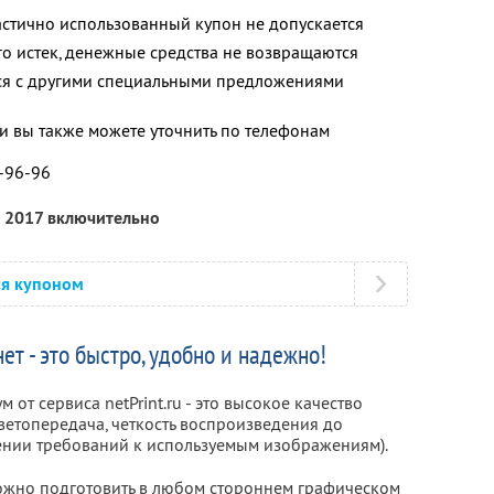
астично использованный купон не допускается
го истек, денежные средства не возвращаются
тся с другими специальными предложениями
 вы также можете уточнить по телефонам
1-96-96
я 2017 включительно
ся купоном
ет - это быстро, удобно и надежно!
от сервиса netPrint.ru - это высокое качество
ветопередача, четкость воспроизведения до
ении требований к используемым изображениям).
ожно подготовить в любом стороннем графическом